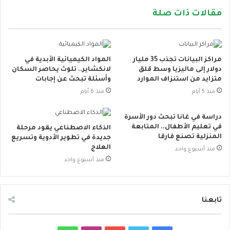
مقالات ذات صلة
مراكز البيانات تجذب 35 مليار
المواد الكيميائية الأبدية في
دولار إلى ماليزيا وسط قلق
لانكشاير.. تلوث يحاصر السكان
متزايد من استنزاف الموارد
وأسئلة تبحث عن إجابات
منذ 5 أيام
منذ 6 أيام
دراسة في غانا تبحث دور الأسرة
في تعليم الأطفال.. المتابعة
الذكاء الاصطناعي يقود مرحلة
المنزلية تصنع فارقا
جديدة في تطوير الأدوية وتسريع
العلاج
منذ أسبوع واحد
منذ أسبوع واحد
تابعنا