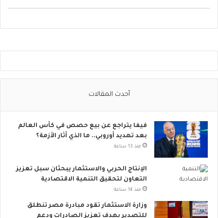
ل
ت
و
ا
ص
ل
ا
ل
ا
أحدث المقالات
ج
ت
م
فيفا يتراجع عن بيع حصص في كأس العالم
ا
بعد تهديد أوروبي.. ما الذي أثار الأزمة؟
ع
ي
منذ 13 ساعة
ت
ت
الإنتاج الحربي والاستثمار يبحثان سبل تعزيز
س
التعاون لتحقيق التنمية الاقتصادية
ع
منذ 14 ساعة
.
وزارة الاستثمار تقود مبادرة مصر تنطلق
.
للتصدير بهدف تعزيز الصادرات ودعم