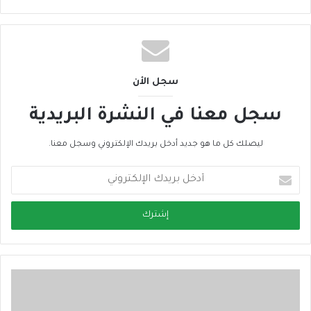
سجل الأن
سجل معنا في النشرة البريدية
ليصلك كل ما هو جديد أدخل بريدك الإلكتروني وسجل معنا.
أ
د
خ
ل
ب
ر
ي
د
ك
ا