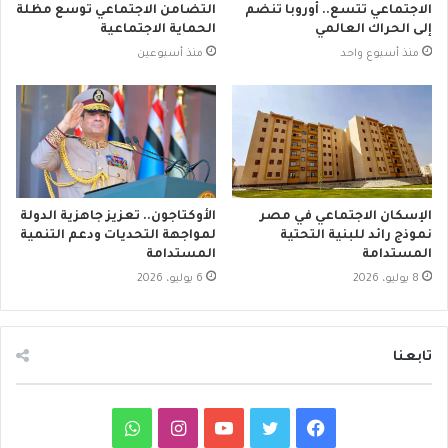
الاجتماعي تتسع.. أوروبا تنضم
التضامن الاجتماعي توسع مظلة
إلى الحراك العالمي
الحماية الاجتماعية
منذ أسبوع واحد
منذ أسبوعين
الإسكان الاجتماعي في مصر
الأوكتاجون.. تعزيز جاهزية الدولة
نموذج رائد للبنية التحتية
لمواجهة التحديات ودعم التنمية
المستدامة
المستدامة
8 يوليو، 2026
6 يوليو، 2026
تابعنا
ف
ت
ي
ا
و