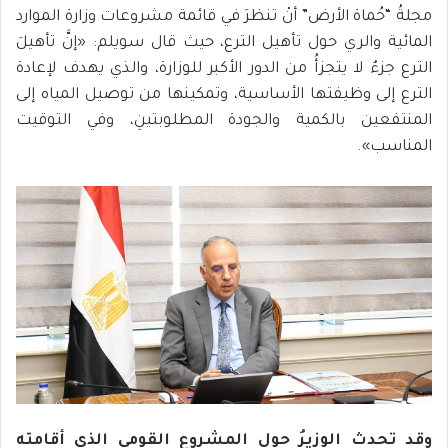
مجلةُ “حُماة الأرض” أنْ تنظرَ في قائمة مشروعات وزارة الموارد
المائية والري حول تأهيل الترع، حيث قال سويلم: «إنَّ تأهيلَ
الترع جزءٌ لا يتجزأُ من الدور الأكبر للوزارة، والذي يهدف لإعادة
الترع إلى وظيفتها الأساسية، وتمكينها من توصيل المياه إلى
المنتفعين بالكمية والجودة المطلوبتينِ، وفي التوقيت
المناسب».
وقد تحدث الوزيرُ حول المشروع القومي الذي أقامته