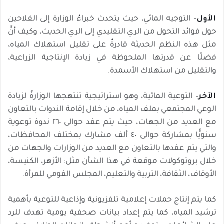
الأول
– التوجيه المائي، حيث يتحدث خبراءُ الوزارة إلى الفلاحين
حول فوائد التحول من الري التقليدي إلى الري الحديث، وكيف أنَّ
مثل هذه النظم الحديثة قادرةٌ على تقليل استهلاك المياه،
فضلًا عن قدرتها الملحوظة في زيادة الإنتاجية الزراعية،
والتقليل من استهلاك الأسمدة.
الآخر
– التوعية المائية، وهو استراتيجية تنتهجها الوزارةُ لزيادة
الوعي المجتمعي بملف المياه، من خلال إقامة الندوات بالتعاون
مع العديد من الجهات، حيث يتم عقد حوالى ٢٦٠ ندوة توعوية
سنويًّا بمشاركة حوالى ٤٠ ألف مشارك بمختلف المحافظات،
والتي يتم عقدها بالتعاون مع العديد من الوزارات والجهات من
خلال بروتوكولات موقعة في هذا الشأن مثل: الأزهر، الكنيسة،
الأوقاف، الثقافة، التربية والتعليم، المجلس القومي للمرأة.
كما يتم إنتاج حملات إعلامية تلفزيونية وإذاعية للتوعية بأهمية
ترشيد المياه، كما يتم إعداد بيانات صحفية يومية تهدف للرد