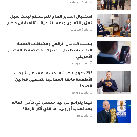
ل
منذ 6 ساعات
م
ي
استقبال المدير العام لليونسكو لبحث سبل
تعزيز التعاون ودعم التنمية الثقافية في مصر
منذ 7 ساعات
بسبب الإدمان الرقمي ومشكلات الصحة
النفسية تطبيق تيك توك تحت ضغط القضاء
الأمريكي
منذ يوم واحد
235 دعوى قضائية تكشف مساعي شركات
الأطعمة فائقة المعالجة لتعطيل قوانين
الصحة
منذ يوم واحد
فيفا يتراجع عن بيع حصص في كأس العالم
بعد تهديد أوروبي.. ما الذي أثار الأزمة؟
منذ يومين