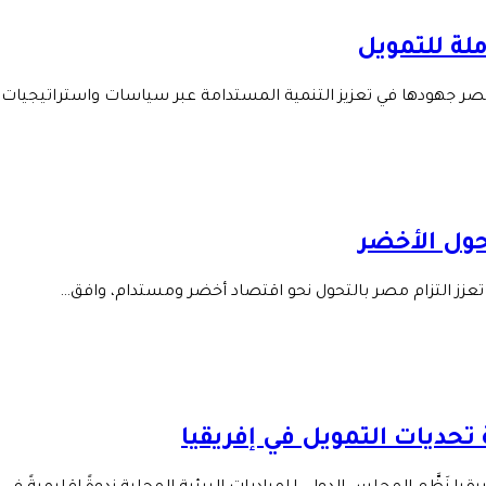
لة للتمويل
صر جهودها في تعزيز التنمية المستدامة عبر سياسات واستراتيجيات
تحديات التمويل في إفريقيا