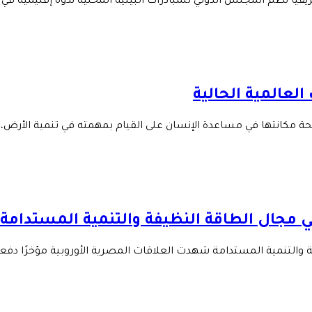
ا نَظَّم المجلس الدولي للمبادرات البيئية المحلية ندوةً إقليميةً في
لعالمية الحالية
صحة مكانتها في مساعدة الإنسان على القيام بمهمته في تنمية الأرض،
في مجال الطاقة النظيفة والتنمية المستدامة
فة والتنمية المستدامة شهدت العلاقات المصرية الأوروبية مؤخرًا دفع