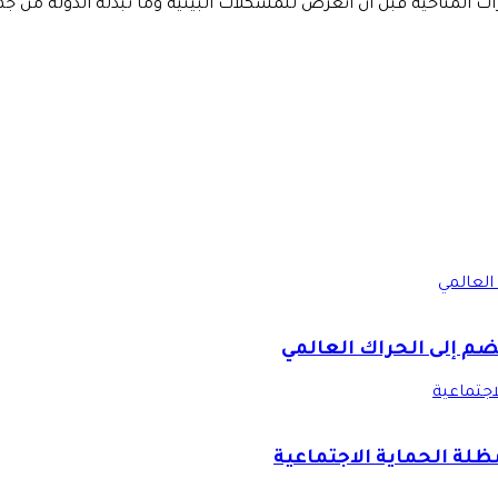
ت المناخية قبل أن أتعرَّض للمشكلات البيئيَّة وما تبذله الدولة من ج
العالمي
ضم إلى الحراك العالمي
اجتماعية
ظلة الحماية الاجتماعية