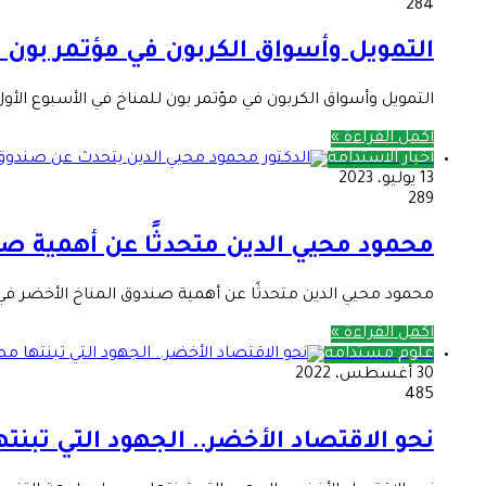
284
التمويل وأسواق الكربون في مؤتمر بون ل
التمويل وأسواق الكربون في مؤتمر بون للمناخ في الأسبوع الأول من يونيو انعقدت الدورةُ ا
أكمل القراءة »
أخبار الاستدامة
13 يوليو، 2023
289
محمود محيي الدين متحدثًا عن أهمية ص
محمود محيي الدين متحدثًا عن أهمية صندوق المناخ الأخضر في 
أكمل القراءة »
علوم مستدامة
30 أغسطس، 2022
485
نحو الاقتصاد الأخضر.. الجهود التي تبنت