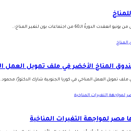
لمناخ
لـ60 من اجتماعات بون لتغيـر المناخ؛…
ندوق المناخ الأخضر في ملف تمويل العمل ال
ملف تمويل العمل المناخي في كوريا الجنوبية شارك الدكتورُ/ محمود…
ها مصر لمواجهة التغيرات المناخية