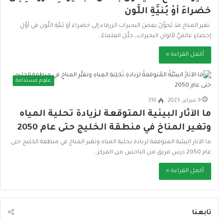
خضراءَ أوْ بُنيَّةِ اللَّون
تغير المناخ قدْ يُحوِّلُ بعضَ البحيرات الزرقاء إلى خضراءَ أوْ بُنيَّةِ اللَّون في أوَّلِ
إحصاءٍ عالميٍّ لألوانِ البحيرات، حلَّلَ العلماءُ…
أكمل القراءة »
علوم مستدامة
9 فبراير، 2023
316
ما الآثار البيئية المتوقعة لزيادة تحلية المياه
وتغير المناخ في منطقة الخليج حتى عام 2050
ما الآثار البيئية المتوقعة لزيادة تحلية المياه وتغير المناخ في منطقة الخليج حتى
عام 2050 درس فريق من الباحثين من المركز…
أكمل القراءة »
تابعنا