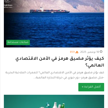
صناعات مستدامة
18 نوفمبر، 2025
859
كيف يؤثر مضيق هرمز في الأمن الاقتصادي
العالمي؟
كيف يؤثر مضيق هرمز في الأمن الاقتصادي العالمي؟ للممرات الملاحية البحرية
-مثل مضيق هرمز- دور حيوي في حركة التجارة العالمية،…
أكمل القراءة »