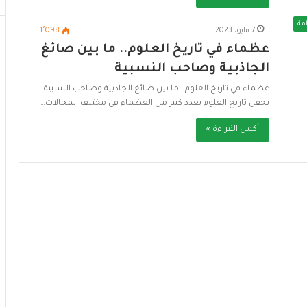
مة
7 مايو، 2023
1٬098
عظماء في تاريخ العلوم.. ما بين صائغ
الجاذبية وصاحب النسبية
عظماء في تاريخ العلوم.. ما بين صائغ الجاذبية وصاحب النسبية
يحفل تاريخ العلوم بعدد كبير من العظماء في مختلف المجالات…
أكمل القراءة »