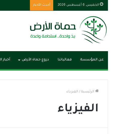
الخميس, 6 أغسطس 2026
أحدث الأخبار
عن المؤسسة
فعالياتنا
دروع حماة الأرض
أخبار ا
الرئيسية
/
الفيزياء
الفيزياء