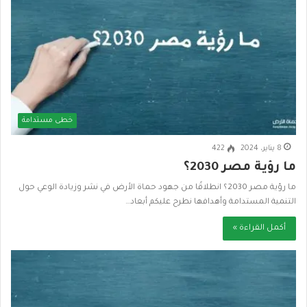
خطى مستدامة
8 يناير، 2024
422
ما رؤية مصر 2030؟
ما رؤية مصر 2030؟ انطلاقًا من جهود حماة الأرض في نشر وزيادة الوعي حول
التنمية المستدامة وأهدافها نطرح عليكم أبعاد…
أكمل القراءة »