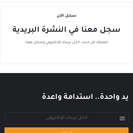
ى
ا
سجل الآن
ل
ح
سجل معنا في النشرة البريدية
ر
ا
ك
ليصلك كل جديد، ادخل بريدك الإلكتروني وسجل معنا
ا
ل
ع
ا
ل
م
ي
يد واحدة.. استدامة واعدة
أدخل
بريدك
الإلكتروني