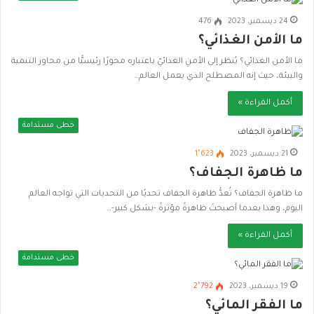
24 ديسمبر، 2023
476
ما الأمن الغذائي؟
ما الأمن الغذائي؟ يُنظر إلى الأمنِ الغذائيّ باعتباره محورًا رئيسيًّا من محاور التنمية
والبيئة، حيث إنه المصطلح الذي يعمل العالم…
أكمل القراءة »
خطى مستدامة
21 ديسمبر، 2023
1٬623
ما ظاهرة الجفاف؟
ما ظاهرة الجفاف؟ تُعدُّ ظاهرة الجفاف تحديًا من التحديات التي تواجه العالم
اليوم، وهذا بعدما أصبحتْ ظاهرةً مؤثرةً -بشكل كبير-…
أكمل القراءة »
خطى مستدامة
19 ديسمبر، 2023
2٬792
ما الفقر المائي؟