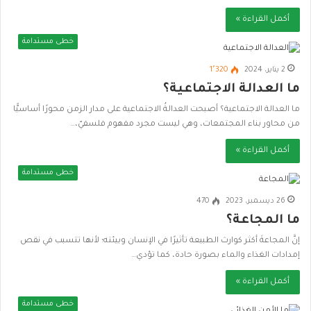
أكمل القراءة »
خطى مستدامة
2 يناير، 2024
1٬320
ما العدالة الاجتماعية؟
ما العدالة الاجتماعية؟ أصبحت العدالةُ الاجتماعية على مدار الزمن محورًا أساسيًّا
من محاور بناء المجتمعات، وهي ليست مجرد مفهوم فلسفيّ،…
أكمل القراءة »
خطى مستدامة
26 ديسمبر، 2023
470
ما المجاعة؟
إنَّ المجاعةَ أكثر كوارث الطبيعة تأثيرًا في الإنسان وبيئته؛ لأنها تتسبب في نقص
إمدادات الغذاء والماء بصورة حادة، كما تؤدي…
أكمل القراءة »
خطى مستدامة