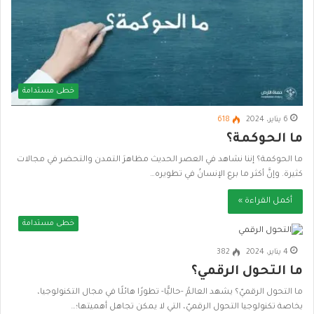
خطى مستدامة
6 يناير، 2024
618
ما الحوكمة؟
ما الحوكمة؟ إننا نشاهد في العصر الحديث مظاهرَ التمدن والتحضر في مجالات
كثيرة. وإنَّ أكثر ما برع الإنسانُ في تطويره…
أكمل القراءة »
خطى مستدامة
4 يناير، 2024
382
ما التحول الرقمي؟
ما التحول الرقميّ؟ يشهد العالمُ -حاليًّا- تطورًا هائلًا في مجال التكنولوجيا،
بخاصة تكنولوجيا التحول الرقميّ، التي لا يمكن تجاهل أهميتها؛…