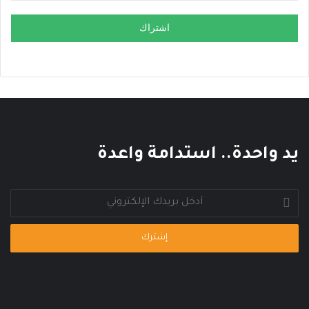
اشتراك
يد واحدة.. استدامة واعدة
أدخل
بريدك
الإلكتروني