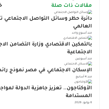
ك
مقالات ذات صلة
خ
ا
ل
دائرة حظر وسائل التواصل الاجتماعي تت
إ
ل
العالمي
ك
منذ أسبوع واحد
ت
ر
بالتمكين الاقتصادي وزارة التضامن ال
و
ن
الاجتماعية
ي
منذ أسبوعين
الإسكان الاجتماعي في مصر نموذج رائد ل
منذ 4 أسابيع
الأوكتاجون.. تعزيز جاهزية الدولة لمواج
المستدامة
6 يوليو، 2026