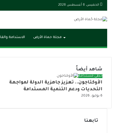
الخميس, 6 أغسطس 2026
بحث
الوضع
مجلة حماة الأرض
الاستدامة والقا
عن
المظلم
شاهد أيضاً
إ
خطى مستدامة
الأوكتاجون.. تعزيز جاهزية الدولة لمواجهة
غ
ل
التحديات ودعم التنمية المستدامة
ا
6 يوليو، 2026
ق
تابعنا
ف