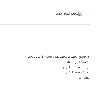
© جميع الحقوق محفوظة لـ حماة الأرض 2026
الصفحة الرئيسية
مؤسسة حماة الأرض
مجلة حماة الأرض
اتصل بنا
فيسبوك
تويتر
يوتيوب
انستقرام
واتساب
تويتر
لينكدإن
فيسبوك
واتساب