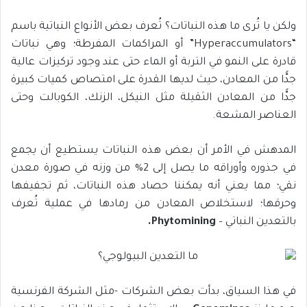
ولكن يا تُرى ما هذه النباتات؟ تُعرف بعض الأنواع النباتية باسم
“Hyperaccumulators” أو المراكمات المفرطة؛ وهي نباتات
قادرة على النمو في التربة أو الماء حتى عند وجود تركيزات عالية
جدًّا من المعادن، حيث لديها القدرة على امتصاص كميات كبيرة
جدًّا من المعادن الثقيلة مثل النيكل، الزنك، الكوبالت وحتى
العناصر المشعة.
المدهش في الأمر أن بعض هذه النباتات يستطيع أن يجمع
في جذوره وأوراقه ما يصل إلى 2% من وزنه في صورة معدن
نقي؛ مما يعني أنه يمكننا حصاد هذه النباتات، ثم تجفيفها
وحرقها؛ لاستخلاص المعادن من رمادها في عملية تُعرف
بالتعدين النباتي –
Phytomining
.
في هذا السياق، بدأت بعض الشركات -مثل الشركة الفرنسية