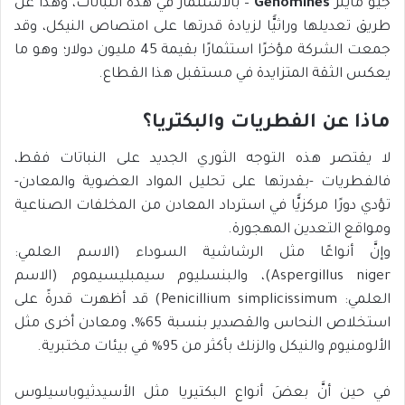
جيو ماينز
Genomines
– بالاستثمار في هذه النباتات، وهذا عن
طريق تعديلها وراثيًّا لزيادة قدرتها على امتصاص النيكل، وقد
جمعت الشركة مؤخرًا استثمارًا بقيمة 45 مليون دولار؛ وهو ما
يعكس الثقة المتزايدة في مستقبل هذا القطاع.
ماذا عن الفطريات والبكتريا؟
لا يقتصر هذه التوجه الثوري الجديد على النباتات فقط،
فالفطريات -بقدرتها على تحليل المواد العضوية والمعادن-
تؤدي دورًا مركزيًّا في استرداد المعادن من المخلفات الصناعية
ومواقع التعدين المهجورة.
وإنَّ أنواعًا مثل الرشاشية السوداء (الاسم العلمي:
Aspergillus niger)، والبنسليوم سيمبليسيموم (الاسم
العلمي: Penicillium simplicissimum) قد أظهرت قدرةً على
استخلاص النحاس والقصدير بنسبة 65%، ومعادن أخرى مثل
الألومنيوم والنيكل والزنك بأكثر من 95% في بيئات مختبرية.
في حين أنَّ بعضَ أنواع البكتيريا مثل الأسيدثيوباسيلوس