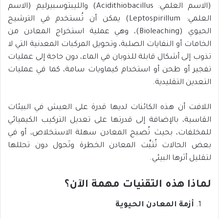
(الاسم العلمي: Acidithiobacillus) والليبتوسبيرليم (الاسم
العلمي: Leptospirillum) يمكن أن تُستخدم في الترشيح
الحيوي (Bioleaching)، وهي عملية استخراج المعادن من
الخامات أو النفايات الصلبة، وتحويل المركبات المعدنية التي لا
تذوب إلى أشكال قابلة للذوبان في الماء، دون حاجة إلى عمليات
تفجير أو طحن أو استخدام كيماويات سامة، كما في عمليات
التعدين التقليدية.
اللافت أن هذه الكائنات لديها قدرة على العيش في البيئات
القاسية، بالإضافة إلى قدرتها على تعديل التركيب الكيميائي
للمخلفات، بحيث تُصبح المعادن سهلة الاستخلاص، أو في
بعض الحالات تُثبِّت المعادن الخطرة وتَحول دون تحللها
لتقليل أثرها البيئي.
لماذا هذه التقنيات مهمة الآن؟
أزمة المعادن الحيوية