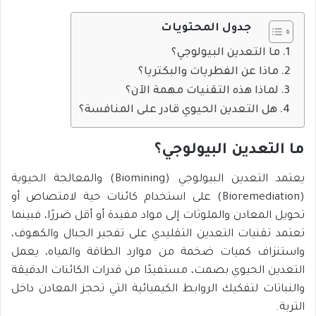
جدول المحتويات
ما التعدين البيولوجي؟
ماذا عن الفطريات والبكتريا؟
لماذا هذه التقنيات مهمة الآن؟
هل التعدين الحيوي قادر على المنافسة؟
ما التعدين البيولوجي؟
يعتمد التعدين البيولوجي (Biomining) والمعالجة الحيوية
(Bioremediation) على استخدام كائنات حية لامتصاص أو
تحويل المعادن والملوثات إلى مواد مفيدة أو أقل ضررًا، فبينما
تعتمد تقنيات التعدين التقليدي على تفجير الجبال والكهوف،
واستنزاف كميات ضخمة من موارد الطاقة والمياه، يعمل
التعدين الحيوي بصمت، مستفيدًا من قدرات الكائنات الدقيقة
والنباتات لتفكيك الروابط الكيميائية التي تحجز المعادن داخل
التربة.