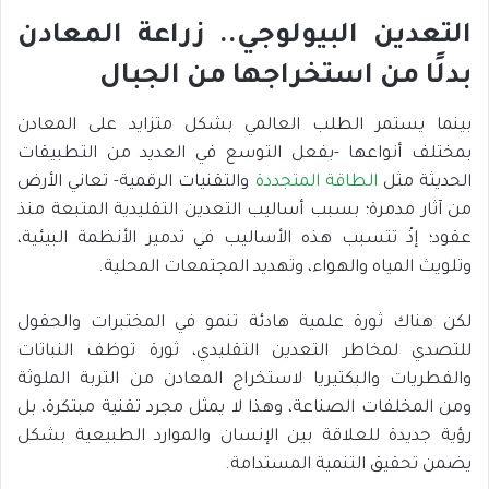
التعدين البيولوجي.. زراعة المعادن
بدلًا من استخراجها من الجبال
بينما يستمر الطلب العالمي بشكل متزايد على المعادن
بمختلف أنواعها -بفعل التوسع في العديد من التطبيقات
الحديثة مثل
الطاقة المتجددة
والتقنيات الرقمية- تعاني الأرض
من آثار مدمرة؛ بسبب أساليب التعدين التقليدية المتبعة منذ
عقود؛ إذْ تتسبب هذه الأساليب في تدمير الأنظمة البيئية،
وتلويث المياه والهواء، وتهديد المجتمعات المحلية.
لكن هناك ثورة علمية هادئة تنمو في المختبرات والحقول
للتصدي لمخاطر التعدين التقليدي، ثورة توظف النباتات
والفطريات والبكتيريا لاستخراج المعادن من التربة الملوثة
ومن المخلفات الصناعة، وهذا لا يمثل مجرد تقنية مبتكرة، بل
رؤية جديدة للعلاقة بين الإنسان والموارد الطبيعية بشكل
يضمن تحقيق التنمية المستدامة.