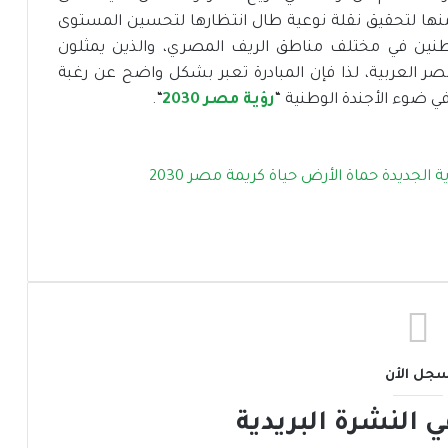
ع منها لتحقيق نقلة نوعية طال انتظارها لتحسين المستوى
واطنين في مختلف مناطق الريف المصري، والذين يمثلون
مهورية مصر العربية، لذا فإن المبادرة تعبر بشكل واضح عن رغبة
ي ضوء الأجندة الوطنية “
رؤية مصر 2030
“.
ة الجديدة
حماة الأرض
حياة كريمة
مصر 2030
جل الأن
النشرة البريدية