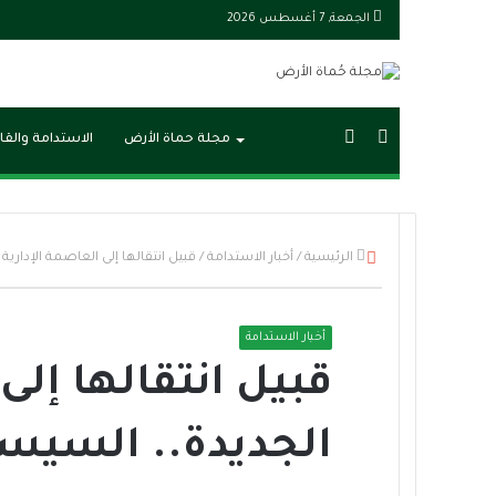
الجمعة, 7 أغسطس 2026
بحث
الوضع
مجلة حماة الأرض
الاستدامة والقا
عن
المظلم
إ
الرئيسية
/
أخبار الاستدامة
/
قبيل انتقالها إلى العاصمة الإداري
غ
ل
ا
أخبار الاستدامة
ق
قبيل انتقالها إلى
الجديدة.. السيس