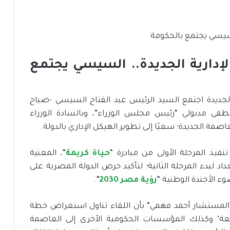
لإدارية الجديدة.. السيسي يجتمع
ة الجديدة اجتمع السيد الرئيس عبد الفتاح السيسي -صباح
الدكتور مصطفى مدبولي “رئيس مجلس الوزراء”، وبالسادة الوزراء
صمة الجديدة؛ سعيًا إلى تطوير الهيكل الإداري بالدولة.
يذ المرحلة الأولى من مبادرة “
حياة كريمة
“، المعنية
د لبدء المرحلة الثانية؛ لتأكيد حرص الدولة المصرية على
ء الأجندة الوطنية “
رؤية مصر 2030
“.
“المستشار أحمد فهمي” بأن اللقاء تناول استعراض خطة
ابعة‘ وكذلك المؤسسات الحكومية الأخرى إلى العاصمة