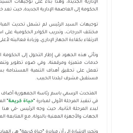
الإدارية الجديدة، وهذا بناءً على توجيهات الس
الحكومة إلى العاصمة الإدارية الجديدة، حيث تعد 
توجيهات السيد الرئيس لم تشمل تحديث المبا
مختلف الدرجات، وتدريب الكوادر الحكومية على اس
الارتقاء بكفاءة الجهاز الإداري، وزيادة فعاليته لأع
وتأتي هذه الجهود في إطار التحول إلى الحكومة 
خدمات متميزة ومرقمنة، وفي ضوء تطوير وتنمية ا
تعمل على تحقيق أهداف التنمية المستدامة ب
مستقبل مشرف لبلدنا الحبيب.
المتحدث الرسمي باسم رئاسة الجمهورية أضاف أن
في تنفيذ المرحلة الأولى لمبادرة “
حياة كريمة
” ال
لبدء المرحلة الثانية، حيث وجه الرئيس -في هذ
الجهات والأجهزة المعنية بالدولة، مع المتابعة المي
وتجدر الإشارة إلى أن مبادرة “حياة كريمة” هي الم