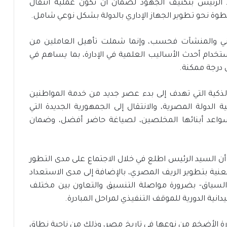
يد الرئيس بتكثيف الجهود لضمان أن تكون عملية انتقال
خطوة نحو تطوير الجهاز الإداري بالدولة بشكل نوعي شامل.
ني والمنشآت فحسب، وإنما شملت تأهيل العاملين من
تخدام أحدث الأساليب العلمية في الإدارة، بما يساهم في
لى درجة ممكنة.
الذكية التي تهدف إلى بدء عصر جديد من خدمة المواطنين
لدولة المصرية، والانتقال إلى الجمهورية الجديدة التي
سواعد أبنائها المخلصين، لصياغة حاضر أفضل، وضمان
 السيد الرئيس اطلع في خلال الاجتماع على مدى التطور
معنية بتطوير الريف المصري، بالإضافة إلى مدى الاستعداد
ا السياق- بضرورة مواصلة التنسيق والتعاون بين مختلف
دانية الدورية للموقف التنفيذي لمراحل المبادرة.
بادرة الأضخم من نوعها في تاريخ مصر، وذلك من ناحية نطاق