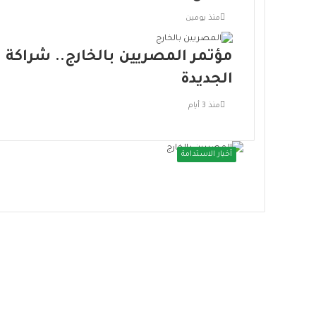
منذ يومين
مؤتمر المصريين بالخارج.. شراكة و
الجديدة
منذ 3 أيام
أخبار الاستدامة