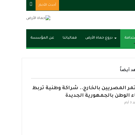
مقال
أحدث الأخبار
عشوائي
ستدامة
دروع حماة الأرض
فعالياتنا
عن المؤسسة
 أيضاً
مر المصريين بالخارج.. شراكة وطنية تربط
اء الوطن بالجمهورية الجديدة
3 أيام