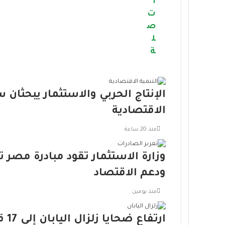
ا
ت
ص
ل
ة
الإنتاج الحربي والاستثمار يبحثان 
الاقتصادية
منذ 20 ساعة
وزارة الاستثمار تقود مبادرة مصر
ودعم الاقتصاد
منذ يومين
ارتفاع ضحايا زلزال اليابان إلى 17 قتيلًا مع تفاقم أزمة المياه والحرارة