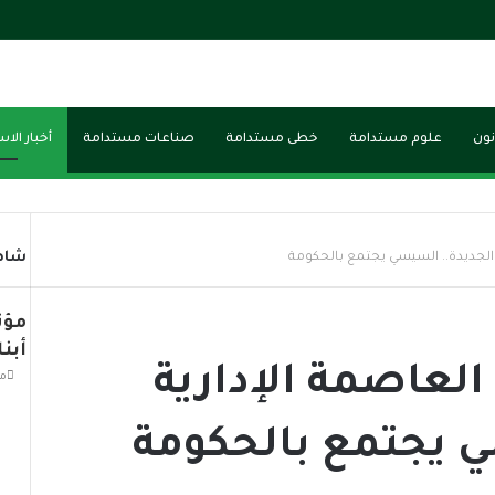
نون
علوم مستدامة
خطى مستدامة
صناعات مستدامة
أخبار الا
شاهد
ة الجديدة.. السيسي يجتمع بالحكومة
مؤت
أبن
 العاصمة الإدارية
منذ 
ي يجتمع بالحكومة