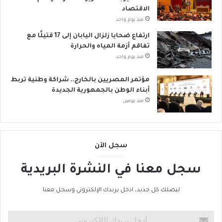
الاقتصاد
منذ يوم واحد
ارتفاع ضحايا زلزال اليابان إلى 17 قتيلًا مع
تفاقم أزمة المياه والحرارة
منذ يوم واحد
مؤتمر المصريين بالخارج.. شراكة وطنية تربط
أبناء الوطن بالجمهورية الجديدة
منذ يومين
سجل الآن
سجل معنا في النشرة البريدية
ليصلك كل جديد، ادخل بريدك الإلكتروني وسجل معنا