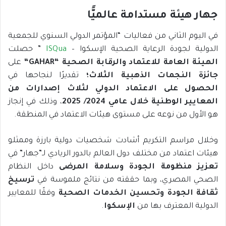
جهار هيئة مستدامة عالميًّا
في اليوم الثاني من فعاليات “المؤتمر الدولي السنوي للجمعية
الدولية لجودة الرعاية الصحية الإسكوا –
ISQua
” حصلت
الهيئة العامة للاعتماد والرقابة الصحية
“
GAHAR
“
على
جائزة النجمات الذهبية الثلاث
؛
تقديرًا لنجاحها في
الحصول على الاعتماد الدولي لثلاث إصدارات من
المعايير الوطنية خلال عامي 2024/ 2025
، وذلك في إنجاز
هو الأول من نوعه على مستوى هيئات الاعتماد في المنطقة.
وخلال مراسم التكريم أشادت شخصيات دولية بارزة وممثلو
هيئات اعتماد من مختلف دول العالم بالدور الريادي لـ”جهار” في
تعزيز منظومة الجودة وسلامة المرضى
داخل النظام
الصحي المصري، وبما حققته من نتائج ملموسة في
ترسيخ
ثقافة الجودة وتحسين الخدمات الصحية
وفقًا للمعايير
الدولية المعترف بها من
الإسكوا
.