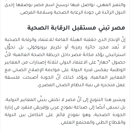
والتميز المهني، نواصل فيها ترسيخ اسم مصر بوصفها إحدى
الدول الرائدة في جودة الرعاية الصحية وسلامة المرضى.
مصر تبني مستقبل الرقابة الصحية
إنَّ الإنجاز الذي حققته الهيئة العامة للاعتماد والرقابة الصحية
لا يُعد مجرد جائزة رمزية أو تكريم بروتوكولي، بل تحوُّل
استراتيجي يؤكد مكانةَ مصر داخل خريطة الصحة العالمية؛ لأنَّ
حصول “جهار” على الاعتماد الدولي لثلاثة إصدارات من المعايير
الوطنية يعكس قدرة الدولة على مواءمة الإصلاح الصحي مع
المعايير العالمية، ويؤكد كذلك أنَّ الجودة أصبحت فلسفة
عمل متجذرة في بنية النظام الصحي المصري.
ويشير هذا التتويج إلى أنَّ مصر لا تكتفي بتبنِّي المعايير الدولية،
بل تسعى أيضًا إلى صياغة نموذج عربي وإفريقي متفرد في إدارة
الجودة الصحية، وهو نموذج قائم على التكامل بين الدولة
والقطاع الطبي والمجتمع العلمي.