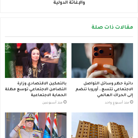
والإغاثة الدولية
مقالات ذات صلة
دائرة حظر وسائل التواصل
بالتمكين الاقتصادي وزارة
الاجتماعي تتسع.. أوروبا تنضم
التضامن الاجتماعي توسع مظلة
إلى الحراك العالمي
الحماية الاجتماعية
منذ أسبوع واحد
منذ أسبوعين