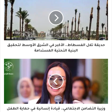
ك
ا
ل
إ
ل
ك
ت
ر
و
حديقة تلال الفسطاط.. الأكبر في الشرق الأوسط لتحقيق
ن
البنية التحتية المستدامة
ي
وزيرة التضامن الاجتماعي.. قيادة إنسانية في حماية الطفل