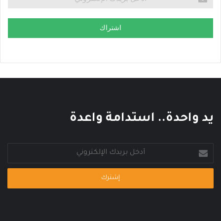
اشتراك
يد واحدة.. استدامة واعدة
أدخل
بريدك
الإلكتروني