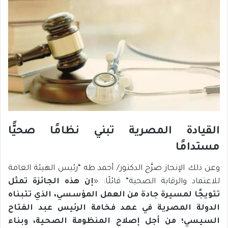
القيادة المصرية تبني نظامًا صحيًّا
مستدامًا
وعن ذلك الإنجاز صرَّح الدكتور/ أحمد طه “رئيس الهيئة العامة
للاعتماد والرقابة الصحية” قائلًا: «
إن هذه الجائزة تمثل
تتويجًا لمسيرة جادة من العمل المؤسسي، الذي تتبناه
الدولة المصرية في عهد فخامة الرئيس عبد الفتاح
السيسي؛ من أجل إصلاح المنظومة الصحية، وبناء