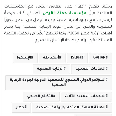
وبينما تنفتح “جهار” على التعاون الدولي مع المؤسسات
العالمية فإنَّ
مؤسسة حماة الأرض
تجد في ذلك فرصةً
لرسم ملامح دبلوماسية صحية جديدة تجعل من مصر محورًا
للمعرفة والخبرة في مجال جودة الرعاية الصحية، بما يخدم
أهداف “رؤية مصر 2030″، وبما يُسهم أيضًا في تحقيق التنمية
المستدامة والارتقاء بصحة الإنسان المصري.
GAHAR
ISQua
أحمد طه
الإسكوا
الخدمات الصحية
الرقابة الصحية
المؤتمر الدولي السنوي للجمعية الدولية لجودة الرعاية
الصحية
النجمات الذهبية الثلاث
النظام الصحي
الهيئة العامة للاعتماد والرقابة الصحية
جهار