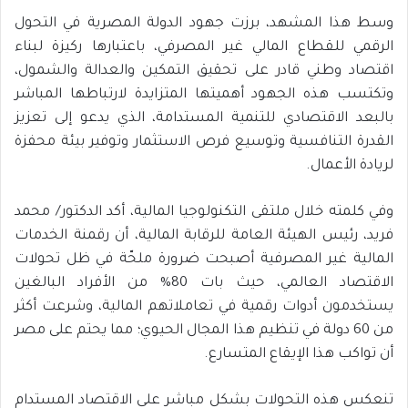
وسط هذا المشهد، برزت جهود الدولة المصرية في التحول
الرقمي للقطاع المالي غير المصرفي، باعتبارها ركيزة لبناء
اقتصاد وطني قادر على تحقيق التمكين والعدالة والشمول،
وتكتسب هذه الجهود أهميتها المتزايدة لارتباطها المباشر
بالبعد الاقتصادي للتنمية المستدامة، الذي يدعو إلى تعزيز
القدرة التنافسية وتوسيع فرص الاستثمار وتوفير بيئة محفزة
لريادة الأعمال.
وفي كلمته خلال ملتقى التكنولوجيا المالية، أكد الدكتور/ محمد
فريد، رئيس الهيئة العامة للرقابة المالية، أن رقمنة الخدمات
المالية غير المصرفية أصبحت ضرورة ملحّة في ظل تحولات
الاقتصاد العالمي، حيث بات 80% من الأفراد البالغين
يستخدمون أدوات رقمية في تعاملاتهم المالية، وشرعت أكثر
من 60 دولة في تنظيم هذا المجال الحيوي؛ مما يحتم على مصر
أن تواكب هذا الإيقاع المتسارع.
تنعكس هذه التحولات بشكل مباشر على الاقتصاد المستدام