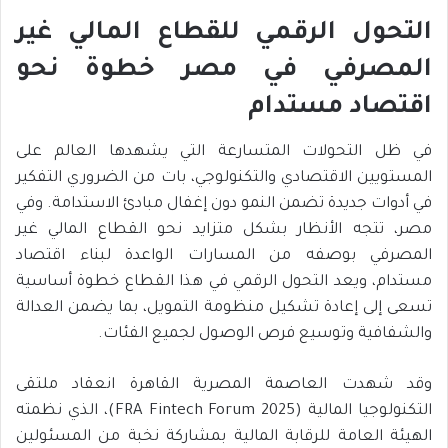
التحول الرقمي للقطاع المالي غير
المصرفي في مصر خطوة نحو
اقتصاد مستدام
في ظل التحولات المتسارعة التي يشهدها العالم على
المستويين الاقتصادي والتكنولوجي، بات من الضروري التفكير
في أدوات جديدة تضمن النمو دون إغفال مبادئ الاستدامة. وفي
مصر، تتجه الأنظار بشكل متزايد نحو القطاع المالي غير
المصرفي بوصفه من المسارات الواعدة لبناء اقتصاد
مستدام، ويعد التحول الرقمي في هذا القطاع خطوة أساسية
تسعى إلى إعادة تشكيل منظومة التمويل، بما يضمن العدالة
والشفافية وتوسيع فرص الوصول لجميع الفئات.
وقد شهدت العاصمة المصرية القاهرة انعقاد ملتقى
التكنولوجيا المالية (2025 FRA Fintech Forum)، الذي نظمته
الهيئة العامة للرقابة المالية بمشاركة نخبة من المسئولين