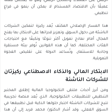
الرقمي على العملاء، والسجل الرقمي، وهو ما يعكس فهمًا
عميقًا بأن الاقتصاد المستدام لا يمكن أن ينمو في فراغ
تنظيمي.
هذا المسار الإصلاحي المكثف يُعد ركيزة لتمكين الشركات
الناشئة من دخول السوق، وتعزيز قدراتها على الابتكار، بما يفتح
المجال أمام نماذج تمويل أكثر تنوعًا وتكيفًا مع احتياجات
الفئات المختلفة، كما أن هذه القوانين تُوفر بيئة مستقرة
وجاذبة للاستثمار، وتُساعد الدولة على تقليص الفجوة
التمويلية.
الابتكار المالي والذكاء الاصطناعي ركيزتان
للشركات الناشئة
ومن أبرز أحداث ملتقى التكنولوجيا المالية إطلاق المختبر
التنظيمي للتطبيقات التكنولوجية، الذي يُعد منصة تجريبية
تتيح للشركات الناشئة اختبار حلولها الذكية قبل تطبيقها في
السوق الفعلي، وقد أشار الدكتور/ محمد فريد إلى أن هذا