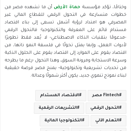
وختامًا، تؤكد مؤسسة
حماة الأرض
أن ما تشهده مصر من
خطوات متسارعة في التحول الرقمي للقطاع المالي غير
المصرفي هو امتداد لرؤية أشمل تسعى إلى بناء اقتصاد
مستدام قائم على المعرفة والتكنولوجيا؛ فالتحول الرقمي
-مدعومًا بتقنيات الذكاء الاصطناعي- لا يُعد فقط تطويرًا
لأدوات العمل، وإنما يمثل تحولًا في فلسفة النمو ذاتها، من
اقتصاد يقوم على الموارد إلى اقتصاد يقوم على الحلول الذكية
وسرعة الاستجابة ومرونة السوق، وهذا التحول -رغم ما يطرحه
من تحديات تشريعية وتكنولوجية- يمنح مصر فرصة حقيقية
لبناء نموذج تنموي جديد، يكون أكثر شمولًا وعدالة.
Fintech مصر
الاقتصاد المستدام
التحول الرقمي
التشريعات الرقمية
التعلم الآلي
التكنولوجيا المالية