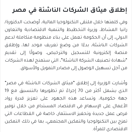
إطلاق ميثاق الشركات الناشئة في مصر
وفي كلمتها خلال ملتقى التكنولوجيا المالية، أوضحت الدكتورة/
رانيا المشاط، وزيرة التخطيط والتنمية الاقتصادية والتعاون
الدولي، إلى أن الحكومة تعمل على بناء منظومة متكاملة لدعم
الشركات الناشئة، بدءًا من وضع تعريف موحد لها، وإطلاق
منصة إلكترونية للتسجيل والترخيص، وصولًا إلى تقديم
“شهادة تصنيف الشركة الناشئة”، التي ستمنح لهذه الشركات
من أجل تسهيل الوصول إلى مصادر التمويل والأسواق.
وأشارت الوزيرة إلى إطلاق “ميثاق الشركات الناشئة في مصر”
الذي يشمل أكثر من 70 إجراءً تم تطويرها بالتنسيق مع 19
جهة حكومية، وتساعد هذه الجهود على تعزيز قدرة رواد
الأعمال على الإسهام في الاقتصاد المستدام من خلال توفير
فرص عمل جديدة وتحفيز الاستثمار، خاصة في القطاعات التي
تمزج بين التكنولوجيا والتمكين المجتمعي، بما في ذلك التمكين
الاقتصادي للمرأة.