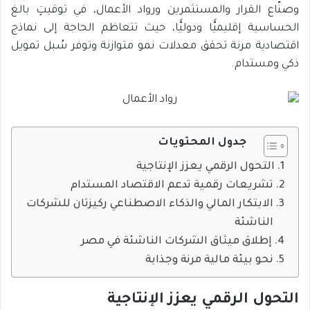
وصنّاع القرار والمستثمرين ورواد الأعمال، في توقيتٍ بالغ
الحساسية إقليميًّا ودوليًّا، حيث تتعاظم الحاجة إلى نماذج
اقتصادية مرنة تحقق معدلات نمو متوازنة وتوفر سُبل تمويل
ذكي ومستدام.
جدول المحتويات
التحول الرقمي يعزز الإنتاجية
تشريعات رقمية تدعم الاقتصاد المستدام
الابتكار المالي والذكاء الاصطناعي ركيزتان للشركات
الناشئة
إطلاق ميثاق الشركات الناشئة في مصر
نحو بيئة مالية مرنة وجذابة
التحول الرقمي يعزز الإنتاجية