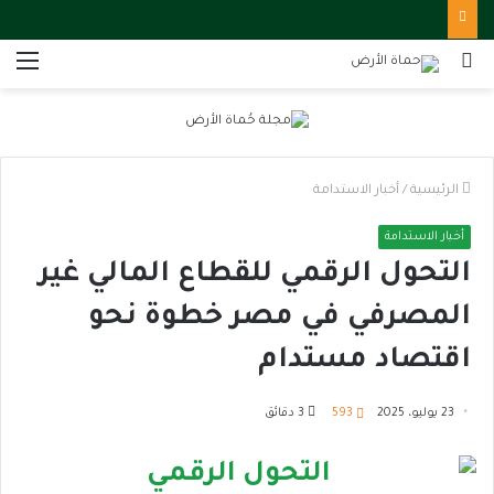
بحث
الق
عن
الرئيسية
/
أخبار الاستدامة
أخبار الاستدامة
التحول الرقمي للقطاع المالي غير
المصرفي في مصر خطوة نحو
اقتصاد مستدام
23 يوليو، 2025
593
3 دقائق