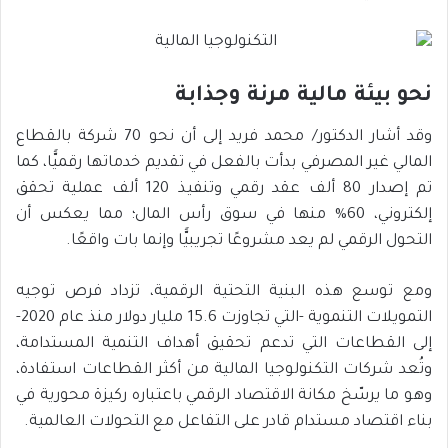
نحو بيئة مالية مرنة وجذابة
وقد أشار الدكتور/ محمد فريد إلى أن نحو 70 شركة بالقطاع
المالي غير المصرفي بدأت بالفعل في تقديم خدماتها رقميًّا، كما
تم إصدار 80 ألف عقد رقمي وتنفيذ 120 ألف عملية تحقق
إلكتروني، 60% منها في سوق رأس المال؛ مما يعكس أن
التحول الرقمي لم يعد مشروعًا تجريبيًّا وإنما بات واقعًا.
ومع توسع هذه البنية التحتية الرقمية، تزداد فرص توجيه
التمويلات التنموية -التي تجاوزت 15.6 مليار دولار منذ عام 2020-
إلى القطاعات التي تدعم تحقيق أهداف التنمية المستدامة،
وتُعد شركات التكنولوجيا المالية من أكثر القطاعات استفادة،
وهو ما يرسّخ مكانة الاقتصاد الرقمي باعتباره ركيزة محورية في
بناء اقتصاد مستدام قادر على التفاعل مع التحولات العالمية.