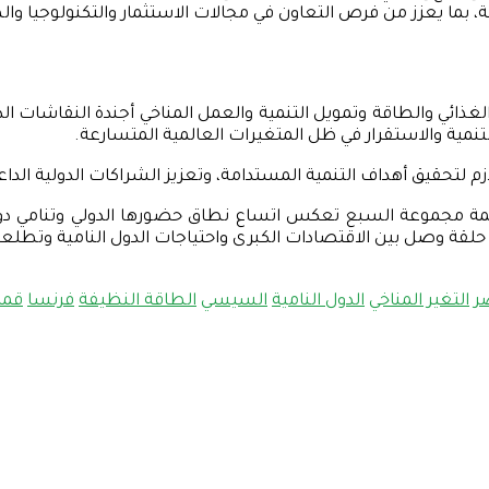
ة، بما يعزز من فرص التعاون في مجالات الاستثمار والتكنولوجيا وال
ذائي والطاقة وتمويل التنمية والعمل المناخي أجندة النقاشات ال
 التنمية والاستقرار في ظل المتغيرات العالمية المتسارعة.
م لتحقيق أهداف التنمية المستدامة، وتعزيز الشراكات الدولية الداعمة
مجموعة السبع تعكس اتساع نطاق حضورها الدولي وتنامي دورها با
حلقة وصل بين الاقتصادات الكبرى واحتياجات الدول النامية وتطلعات
ر
التغير المناخي
الدول النامية
السيسي
الطاقة النظيفة
فرنسا
قمة