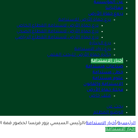
عن المؤسسة
فعالياتنا
دروع حماة الأرض
درع حماة الأرض للاستدامة
درع حماة الأرض لاستدامة القطاع الخاص
درع حماة الأرض لاستدامة القطاع الصحي
درع حماة الأرض لاستدامة القطاع الرياضي
درع الجدارة
درع رواد الاستدامة
جائزة حماة الأرض للبحث العلمي
أخبار الاستدامة
صناعات مستدامة
خطى مستدامة
علوم مستدامة
الاستدامة والقانون
مجلة حماة الأرض
ملف خاص
بحث عن
الوضع المظلم
الرئيسية
/
أخبار الاستدامة
/
الرئيس السيسي يزور فرنسا لحضور قمة الس
أخبار الاستدامة