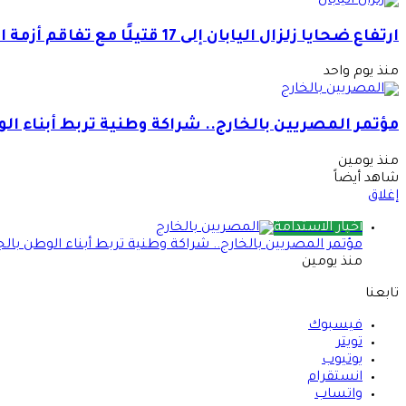
ارتفاع ضحايا زلزال اليابان إلى 17 قتيلًا مع تفاقم أزمة المياه والحرارة
منذ يوم واحد
مؤتمر المصريين بالخارج.. شراكة وطنية تربط أبناء ال
منذ يومين
شاهد أيضاً
إغلاق
أخبار الاستدامة
مؤتمر المصريين بالخارج.. شراكة وطنية تربط أبناء الوطن بالج
منذ يومين
تابعنا
فيسبوك
تويتر
يوتيوب
انستقرام
واتساب