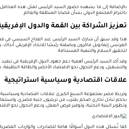
بالإضافة إلى ما يشهده حضور السيد الرئيس لمثل هذه المحافل ا
باحترام المجتمع الدولي بشأن قضايا المنطقة والعالم.
تعزيز الشراكة بين القمة والدول الإفريقية
الفرنسي إيمانويل ماكرون وبصفته رئيسًا للاتحاد الإفريقي آنذاك
لتحقيق السلام والتنمية المستدامة.
والتشغيل، ودعم التحول نحو الاقتصاد الأخضر والطاقة النظيفة
علاقات اقتصادية وسياسية استراتيجية
وتربط مصر بمجموعة السبع الكبرى علاقات اقتصادية وسياسية استرا
بحجم تبادل تجاري ضخم يقترب من تريليون جنيه مصري، واستثمارات
وتطوير البنية التحتية، وتوفير فرص العمل، ودعم التحول نحو الاقت