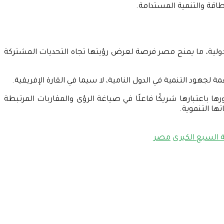
طاقة والتنمية المستدامة.
دولية، ما يمنح مصر فرصة لعرض رؤيتها تجاه التحديات المشتركة
 لجهود التنمية في الدول النامية، لا سيما في القارة الإفريقية.
عتبارها شريكًا فاعلًا في صياغة الرؤى والمقاربات المرتبطة
ها التنموية.
 السبع الكبرى
مصر