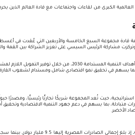
لعالمية الكبرى من لقاءات واجتماعات مع قادة العالم الذين يحر
، وتركزت مشاركة الرئيس السيسي على تعزيز الشراكة بين القمة وال
وقد أكد السيد الرئيس أهمية دعم جهود الدول الإفريقية في تنفيذ أهداف
، بما يسهم في تحقيق نمو اقتصادي شامل ومستدام لشعوب القارة.
تيجية، حيث تُعد المجموعة شريكًا تجاريًّا رئيسيًّا، ومصدرًا حي
 متبادلة، بما يسهم في دعم جهود التنمية الاقتصادية وتحقيق أهدا
صاد الأخضر.