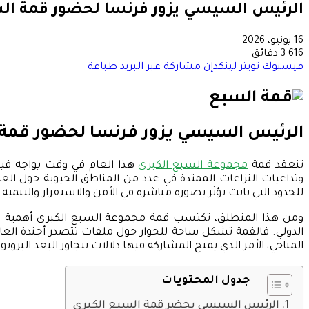
الرئيس السيسي يزور فرنسا لحضور قمة السبع
16 يونيو، 2026
616
3 دقائق
فيسبوك
تويتر
لينكدإن
مشاركة عبر البريد
طباعة
الرئيس السيسي يزور فرنسا لحضور قمة ال
تنعقد قمة
مجموعة السبع الكبرى
هذا العام في وقت يواجه فيه 
وتداعيات النزاعات الممتدة في عدد من المناطق الحيوية حول العا
للحدود التي باتت تؤثر بصورة مباشرة في الأمن والاستقرار والتنمية 
ومن هذا المنطلق، تكتسب قمة مجموعة السبع الكبرى أهمية استث
الدولي. فالقمة تشكل ساحة للحوار حول ملفات تتصدر أجندة العالم، ب
المناخي، الأمر الذي يمنح المشاركة فيها دلالات تتجاوز البعد البر
جدول المحتويات
الرئيس السيسي يحضر قمة السبع الكبرى