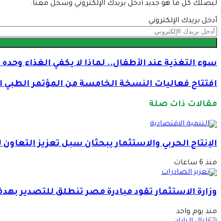
ليصلك كل ما هو جديد أدخل بريدك الإلكتروني وسجل معنا.
أدخل بريدك الإلكتروني
سوء التغذية عند الأطفال.. لماذا لا يكفي الغذاء وحده 
افتتاح فعاليات النسخة الخامسة من المؤتمر الطبي ال
مقالات ذات صلة
الإنتاج الحربي والاستثمار يبحثان سبل تعزيز التعاون 
منذ 6 ساعات
وزارة الاستثمار تقود مبادرة مصر تنطلق للتصدير بهد
منذ يوم واحد