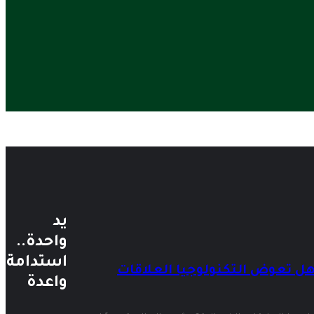
يد
واحدة..
استدامة
ل تعوض التكنولوجيا العلاقات
واعدة