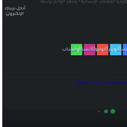
جيا العلاقات الإنسانية؟ يشهد العالم توسعًا
أدخل بريدك
الإلكتروني
سبوك
تويتر
يوتيوب
انستقرام
واتساب
با تنضم إلى الحراك العالمي