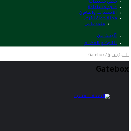
خطى مستدامة
علوم مستدامة
الاستدامة والقانون
مجلة حماة الأرض
ملف خاص
بحث عن
الوضع المظلم
الرئيسية
/
Gatebox
Gatebox