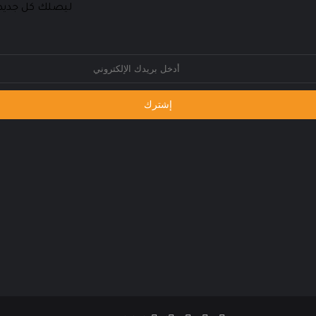
ليصلك كل جديد،