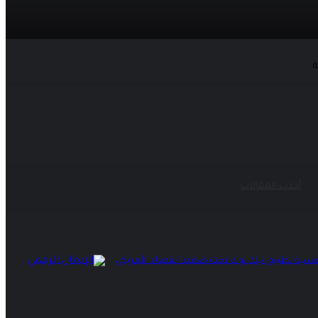
وروبا تنضم إلى الحراك العالمي
ة
أحدث المقالات
نفسية تطبيق تيك توك تحت ضغط القضاء الأمريكي