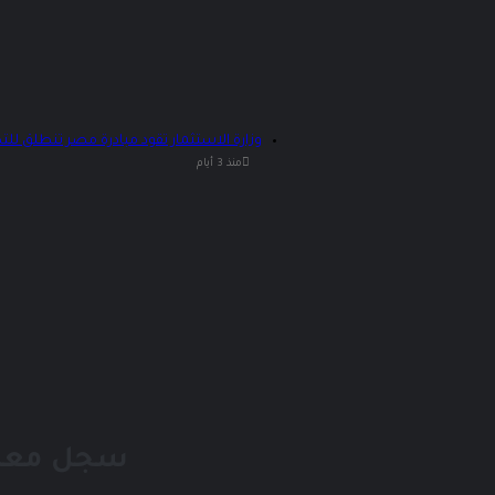
وزارة الاستثمار تقود مبادرة مصر تنطلق لل
منذ 3 أيام
سجل معنا 