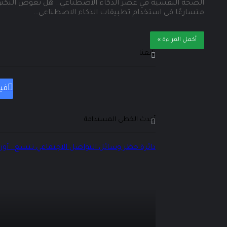
الصحة النفسية في عصر الذكاء الاصطناعي.. هل تعوض التكنولو
متسارعًا في استخدام تطبيقات الذكاء الاصطناعي…
أكمل القراءة »
تابعنا
في
أحدث الخطى المستدامة
دائرة حظر وسائل التواصل الاجتماعي تتسع.. أورو