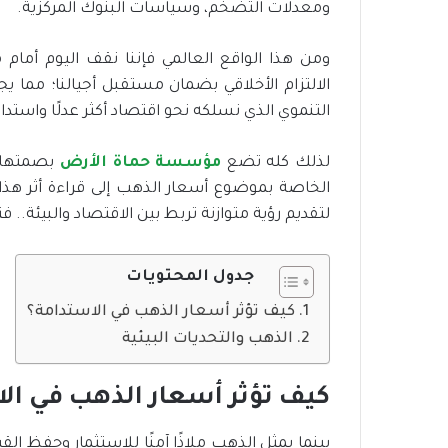
ومعدلات التضخم، وسياسات البنوك المركزية.
ومن هذا الواقع العالمي فإننا نقف اليوم أمام 
الالتزام الأخلاقي بضمان مستقبل أجيالنا؛ مما
التنموي الذي نسلكه نحو اقتصاد أكثر عدلًا واستدا
لذلك كله تضع
مؤسسة حماة الأرض
بصمتها ف
الخاصة بموضوع أسعار الذهب إلى قراءة أثر هذا ا
لتقديم رؤية متوازنة تربط بين الاقتصاد والبيئة.. فت
جدول المحتويات
كيف تؤثر أسعار الذهب في الاستدامة؟
الذهب والتحديات البيئية
كيف تؤثر أسعار الذهب في ال
بينما يمثل الذهب ملاذًا آمنًا للاستثمار وحفظ القي