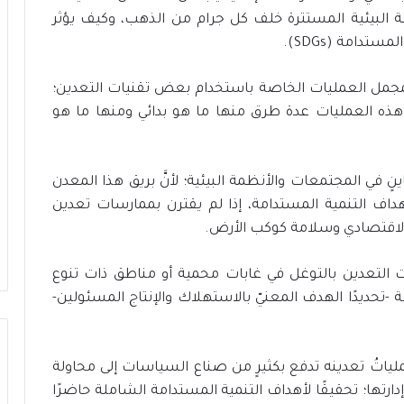
كلفة البيئية المستترة خلف كل جرام من الذهب، وكيف يؤثر
دامة (SDGs).
بمجمل العمليات الخاصة باستخدام بعض تقنيات التعدين؛
ه العمليات عدة طرق منها ما هو بدائي ومنها ما هو
ينٍ في المجتمعات والأنظمة البيئية؛ لأنَّ بريق هذا المعدن
هداف التنمية المستدامة، إذا لم يقترن بممارسات تعدين
الاقتصادي وسلامة كوكب الأرض.
 التعدين بالتوغل في غابات محمية أو مناطق ذات تنوع
-تحديدًا الهدف المعنيّ بالاستهلاك والإنتاج المسئولين-
لياتُ تعدينه تدفع بكثيرٍ من صناع السياسات إلى محاولة
ارتها؛ تحقيقًا لأهداف التنمية المستدامة الشاملة حاضرًا