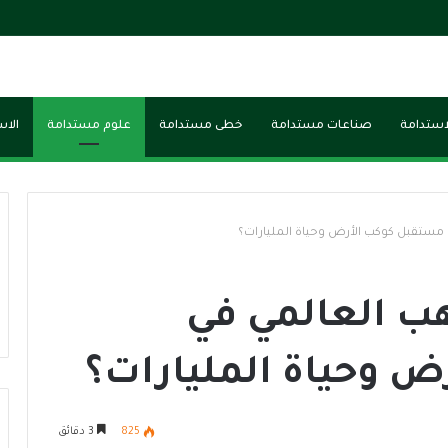
لاستدامة
صناعات مستدامة
خطى مستدامة
علوم مستدامة
الاس
 مستقبل كوكب الأرض وحياة المليارات؟
هب العالمي في
 وحياة المليارات؟
825
3 دقائق