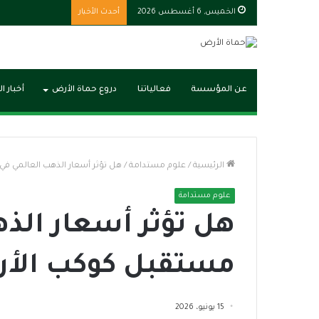
الخميس, 6 أغسطس 2026
أحدث الأخبار
عن المؤسسة
فعالياتنا
دروع حماة الأرض
أخبار ا
الرئيسية
/
علوم مستدامة
/
هل تؤثر أسعار الذهب العالمي في
علوم مستدامة
هل تؤثر أسعار الذ
مستقبل كوكب الأرض
15 يونيو، 2026