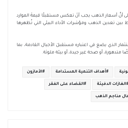
إلى أنَّ أسعار الذهب يجب أنْ تعكس مستقبلًا قيمةَ الموارد
ربط بين تعدين الذهب ومؤشرات الأداء البيئي التي تُظهرها
مار الذي يضع في اعتباره مستقبلَ الأجيال القادمة، بما
ا متدهورة، أو صحة غير جيدة، أو بيئة ملوثة.
ونية
أهداف التنمية المستدامة
الأمازون
الغازات الدفيئة
القضاء على الفقر
ال مناجم الذهب