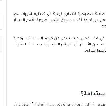
معادلة صعبة؛ إذْ تتصارع الرغبة في تعظيم الثروات مع
 يجعل من قراءة تقلبات سوق الذهب ضرورة لفهم المسار
مة.
ي هذا المقال، حيث تنتقل من قراءة الشاشات الرقمية
لمعدن الأصفر في التربة، والمياه، والمجتمعات المحلية؛
ابعوا القراءة.
استدامة؟
مة في أوقات الأزمات، فإنه يغيب عن أذهاننا أنَّ للتحليلات