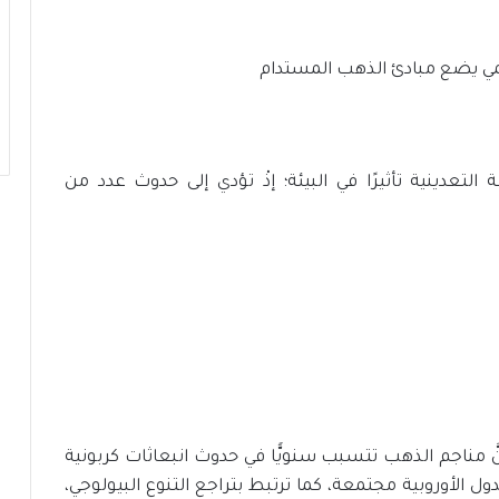
التعدينية تأثيرًا في البيئة؛ إذْ تؤدي إلى حدوث عدد من
نَّ مناجم الذهب تتسبب سنويًّا في حدوث انبعاثات كربونية
ول الأوروبية مجتمعة، كما ترتبط بتراجع التنوع البيولوجي،