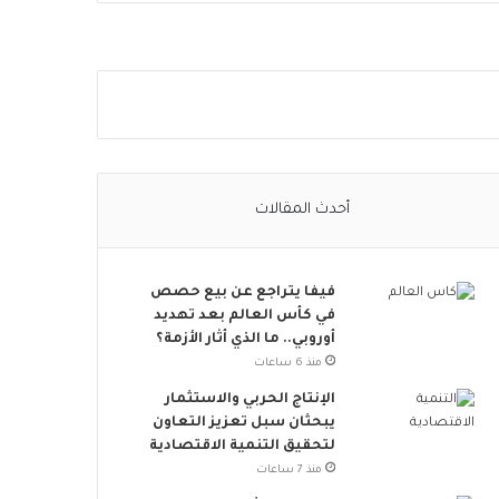
ا
ل
ا
ج
ت
م
ا
ع
ي
أحدث المقالات
ت
ت
س
فيفا يتراجع عن بيع حصص
ع
في كأس العالم بعد تهديد
.
أوروبي.. ما الذي أثار الأزمة؟
.
أ
منذ 6 ساعات
و
الإنتاج الحربي والاستثمار
ر
يبحثان سبل تعزيز التعاون
و
لتحقيق التنمية الاقتصادية
ب
منذ 7 ساعات
ا