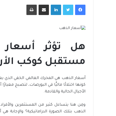
فيسبوك
تويتر
لينكدإن
مشاركة عبر البريد
طباعة
هل تؤثر أسعار 
مستقبل كوكب الأرض
أسعار الذهب هي المحرك العالمي الخفي الذي يع
كونها اختلالًا ماليًّا في البورصات، لتصبح معيارًا 
الأجيال الحالية والقادمة.
ومِن هنا يتساءل كثير من المستثمرين والأفراد 
الذهب بتلك الصورة الدراماتيكية؟ والإجابة هي 