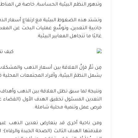
وتدهور النظم البيئية الحساسة، خاصة في المناطق 
وتشتد هذه الضغوط البيئية مع ارتفاع أسعار الذ
جاذبيةِ التعدين، وتوسُّع عمليات البحث عن المعد
غالبًا ما تتجاهل المعايير البيئية.
مِن ثَمَّ فإنَّ العلاقة بين أسعار الذهب والمشكلا
يشمل النظمَ البيئية، وأفراد المجتمعات المحلية في
ونتيجة لما سبق تظل العلاقة بين الذهب وأهداف ال
التعدين المسئول تحقيق الهدف الأول (القضاء على
فرص عمل وتنمية محلية شاملة.
ومن ناحية أخرى قد يتعارض تعدين الذهب غير 
مقدمتها الهدف الثالث (الصحة الجيدة والرفاه)