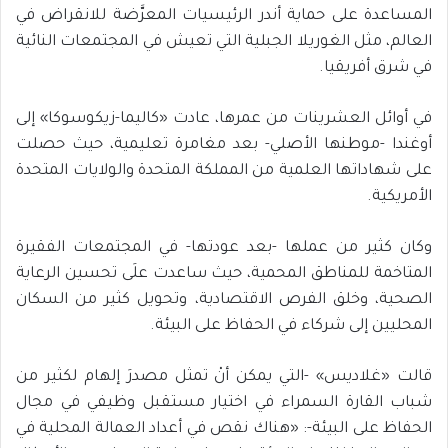
المساعدة على حماية أندر الرئيسيات المعرَّضة للانقراض في
العالم، مثل الغوريلا الجبلية التي تعيش في المجتمعات النائية
في شرق أفريقيا.
في أوائل العشرينات من عمرها، عادت «كاليما-زيكوسوكا» إلى
أوغندا -موطنها الأصلي- بعد مغامرة تعليمية، حيث حصلت
على شهاداتها العلمية من المملكة المتحدة والولايات المتحدة
الأمريكية.
وكان كثير من عملها -بعد عودتها- في المجتمعات الفقيرة
المتاخمة للمناطق المحمية، حيث ساعدت علَى تحسين الرعاية
الصحية، وخلق الفرص الاقتصادية، وتحويل كثير من السكان
المحليين إلى شركاء في الحفاظ على البيئة.
قالت «غلاديس» -التي يمكن أنْ تمثل مصدرَ إلهام لكثير من
شباب القارة السمراء في اختيار مستقبل وظيفي في مجال
الحفاظ على البيئة-: «هناك نقص في أعداد العمالة المحلية في