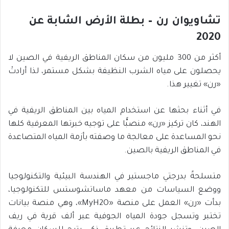
تشاويوان رن – بطلة الأرض الشابة عن
2020
أكثر من 300 مليون من سكان المناطق الريفية في الصين لا
يحصلون على مياه الشرب النظيفة بشكل مستمر، لذا أرادتْ
«رن» تغيير هذا.
في أثناء بحثها عن استخدام المياه بين المناطق الريفية في
الهند، كان تركيز «رن» منصبًّا على توجيه خبرتها المعرفية كلها
نحو المساعدة على معالجة ما وصفته بأزمة المياه المتصاعدة
في المناطق الريفية بالصين.
متسلحةً بدرجتي ماجستير في الهندسة البيئية والتكنولوجيا
ووضع السياسات من معهد ماساتشوستس للتكنولوجيا،
بدأت «رن» العمل على منصة «MyH2O»، وهي منصة بيانات
تختبر وتسجل جودة المياه الجوفية عبر ألف قرية في ريف