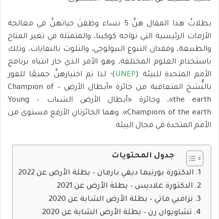
بطلاتُ هذا المقال هنَّ 5 نساء وظفنَ حياتهنَّ في معالجة
الأزمات الرئيسية التي تواجه كوكبنا، والمتمثلة في تغير المناخ
والطبيعة، وفقدان التنوع البيولوجي، والتلوث بالنفايات، وذلك
باستخدام العلوم المختلفة، وهو الأمر الذي حاز انتباه برنامج
الأمم المتحدة للبيئة (
UNEP
)؛ لذا تم اختيارهنَّ جميعًا للفوز
بالنُّسَخِ المتعاقبة من جائزة «أبطال الأرض – Champion of
the earth»، وجائزة «أبطال الأرض الشباب – Young
Champions of the earth». وهما الجائزتانِ الأرفع مستوى من
الأمم المتحدة في مجال البيئة.
جدول المحتويات
الدكتورة بورنيما ديفي بارمان – بطلة الأرض عن 2022
الدكتورة غلاديس – بطلة الأرض عن 2021
نزامبي ماتي – بطلة الأرض الشابة عن 2020
تشاويوان رن – بطلة الأرض الشابة عن 2020