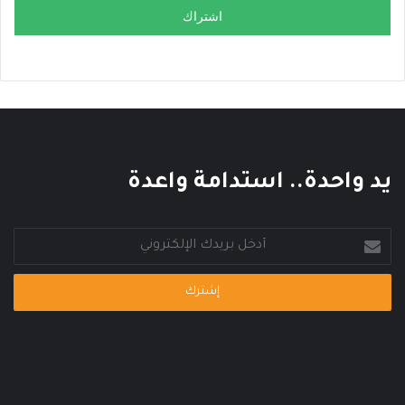
اشتراك
يد واحدة.. استدامة واعدة
أدخل
بريدك
الإلكتروني