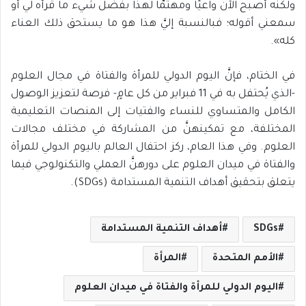
ولكنه أصبح الآن واعيًا ومهتمًّا لهذا بفضل شيء ما قرأه لي أو
سمعني أقوله؛ فبالنسبة إليَّ هذا هو ما يستحق ذلك العناء
كله».
في الختام، فإنَّ اليوم الدولي للمرأة والفتاة في مجال العلوم
-الذي يُحتفل به في 11 فبراير من كل عامٍ- فرصة لتعزيز الوصول
الكامل والمتساوي للنساء والفتيات إلى المنصات التعليمية
المختلفة، مع تمكينهنَّ من المشاركة في مختلف مجالات
العلوم. وفي هذا العام، ركز احتفال العالم باليوم الدولي للمرأة
والفتاة في ميدان العلوم على دورهنَّ العملي والتكنولوجي فيما
يتعلق بتحقيق أهداف التنمية المستدامة (SDGs).
SDGs
أهداف التنمية المستدامة
الأمم المتحدة
المرأة
اليوم الدولي للمرأة والفتاة في ميدان العلوم