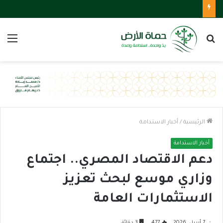
بحث
الق
عن
الرئيسية
/
أخبار الاستدامة
أخبار الاستدامة
دعم الاقتصاد المصري.. اجتماع
وزاري موسع لبحث تعزيز
الاستثمارات العامة