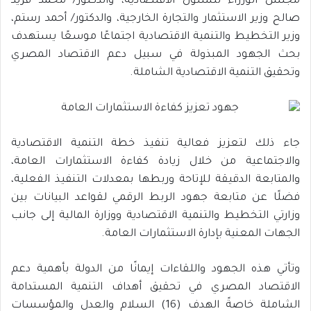
مجلس الوزراء للشئون الاقتصادية، والدكتور/ محمد فريد
صالح وزير الاستثمار والتجارة الخارجية، والدكتور/ أحمد رستم،
وزير التخطيط والتنمية الاقتصادية اجتماعًا موسعًا يستهدف
بحث الجهود المبذولة في سبيل دعم الاقتصاد المصري
وتحقيق التنمية الاقتصادية الشاملة.
جاء ذلك لتعزيز فعالية تنفيذ خطة التنمية الاقتصادية
والاجتماعية من خلال زيادة كفاءة الاستثمارات العامة،
والمتابعة الدقيقة للإتاحة وربطها بمعدلات التنفيذ الفعلية،
فضلًا عن متابعة جهود الربط الرقمي لقواعد البيانات بين
وزارتي التخطيط والتنمية الاقتصادية ووزارة المالية إلى جانب
الجهات المعنية بإدارة الاستثمارات العامة.
وتأتي هذه الجهود واللقاءات إيمانًا من الدولة بأهمية دعم
الاقتصاد المصري في تحقيق أهداف التنمية المستدامة
الشاملة خاصةً الهدف (16) السلام والعدل والمؤسسات