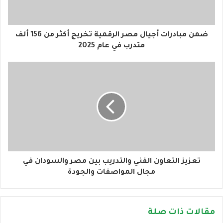
ك
ت
ر
و
ضمن مبادرات أجيال مصر الرقمية تخريج أكثر من 156 ألف
ن
متدرب في عام 2025
ي
تعزيز التعاون الفني والتدريب بين مصر والسودان في
مجال المواصفات والجودة
مقالات ذات صلة