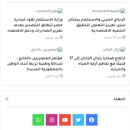
الإنتاج الحربي والاستثمار يبحثان
وزارة الاستثمار تقود مبادرة
سبل تعزيز التعاون لتحقيق
مصر تنطلق للتصدير بهدف
التنمية الاقتصادية
تعزيز الصادرات ودعم الاقتصاد
منذ 17 ساعة
منذ يومين
ارتفاع ضحايا زلزال اليابان إلى 17
مؤتمر المصريين بالخارج..
قتيلًا مع تفاقم أزمة المياه
شراكة وطنية تربط أبناء الوطن
والحرارة
بالجمهورية الجديدة
منذ يومين
منذ 3 أيام
تابعنا
ف
ت
ي
ا
و