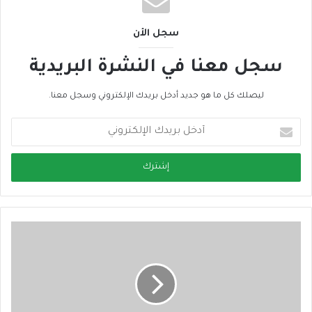
سجل الأن
سجل معنا في النشرة البريدية
ليصلك كل ما هو جديد أدخل بريدك الإلكتروني وسجل معنا.
أ
د
خ
ل
ب
ر
ي
د
ك
ا
ل
إ
ل