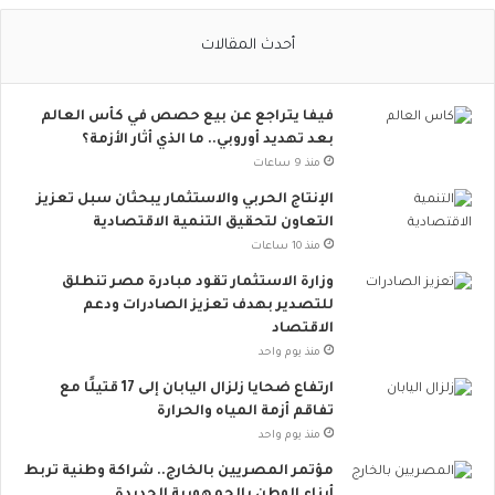
ل
ا
أحدث المقالات
ج
ت
م
فيفا يتراجع عن بيع حصص في كأس العالم
ا
بعد تهديد أوروبي.. ما الذي أثار الأزمة؟
ع
ي
منذ 9 ساعات
ت
الإنتاج الحربي والاستثمار يبحثان سبل تعزيز
ت
التعاون لتحقيق التنمية الاقتصادية
س
منذ 10 ساعات
ع
.
وزارة الاستثمار تقود مبادرة مصر تنطلق
.
للتصدير بهدف تعزيز الصادرات ودعم
أ
الاقتصاد
و
منذ يوم واحد
ر
ارتفاع ضحايا زلزال اليابان إلى 17 قتيلًا مع
و
تفاقم أزمة المياه والحرارة
ب
منذ يوم واحد
ا
ت
مؤتمر المصريين بالخارج.. شراكة وطنية تربط
ن
أبناء الوطن بالجمهورية الجديدة