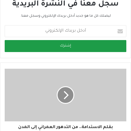
سجل معنا في النشرة البريدية
ليصلك كل ما هو جديد أدخل بريدك الإلكتروني وسجل معنا.
أ
د
خ
ل
ب
ر
ي
د
ك
ا
ل
إ
ل
ك
ت
ر
و
بقلم الاستدامة.. من التدهور العمراني إلى المدن