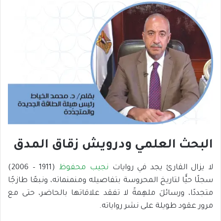
البحث العلمي ودرويش زقاق المدق
لا يزال القارئ يجد في روايات
نجيب محفوظ
(1911 – 2006)
سجلًا حيًّا لتاريخ المحروسة بتفاصيله ومنمنماته، ونبعًا طازجًا
متجددًا، ورسائلَ ملهِمةً لا تفقد علاقاتها بالحاضر، حتى مع
مرور عقود طويلة على نشر رواياته.