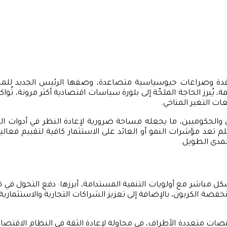
ة وصراعات جيوسياسية متصاعدة، وصفها الرئيس الجديد للمنتدى، “
مة، يُبرز الحاجة الملحّة إلى بلورة سياسات اقتصادية أكثر مرونة، تُ
ات التغير المناخي.
والحكوميين، ما يجعله مساحة ضرورية لإعادة النظر في أدوات الحوك
م تعد مؤشرات النمو أو العائد على الاستثمار كافية لتقييم فعالية
لمدى الطويل.
 مباشر مع أولويات التنمية المستدامة، أبرزها: دفع التحول في قط
فضة الكربون، بالإضافة إلى تعزيز الشراكات التجارية والاستثماري
 المنصات متعددة الأطراف، في محاولة لإعادة الثقة في النظام الاقت