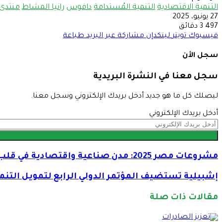
التنمية الاقتصادية
التنمية المُستدامة
دافوس
رانيا المشاط
منتدى
27 يونيو، 2025
497
3 دقائق
فيسبوك
تويتر
لينكدإن
مشاركة عبر البريد
طباعة
سجل الأن
سجل معنا في النشرة البريدية
ليصلك كل ما هو جديد أدخل بريدك الإلكتروني وسجل معنا.
أدخل بريدك الإلكتروني
مشروعات مصر 2025: مدن صناعية واقتصادية في قلب التنمية المستدامة
إشبيلية تستضيف المؤتمر الدولي الرابع لتمويل التنم
مقالات ذات صلة