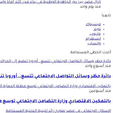
زلزال مصر يبرز دور الجاهزية الوطنية في بناء مدن أكثر أمانًا وا
منذ يوم واحد
تابعنا
فيسبوك
تويتر
يوتيوب
انستقرام
واتساب
أحدث الخطى المستدامة
دائرة حظر وسائل التواصل الاجتماعي تتسع.. أوروبا تنضم إلى الحراك 
منذ أسبوع واحد
دائرة حظر وسائل التواصل الاجتماعي تتسع.. أوروبا تن
بالتمكين الاقتصادي وزارة التضامن الاجتماعي توسع مظلة الحماية ال
منذ أسبوعين
بالتمكين الاقتصادي وزارة التضامن الاجتماعي توسع م
الإسكان الاجتماعي في مصر نموذج رائد للبنية التحتية المستدامة