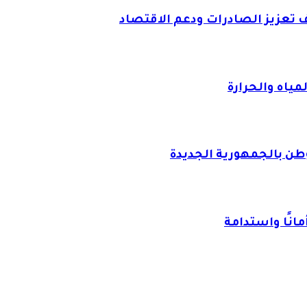
ف تعزيز الصادرات ودعم الاقتصاد
وطن بالجمهورية الجديدة
مانًا واستدامة