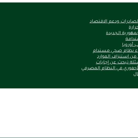
الصادرات ودعم الاقتصاد
مهورية الجديدة
ستدامة
 أوروبا
ناء نظام صحي مستدام
أسئلة تبحث عن إجابات
لأحفوري في النظام المصرفي