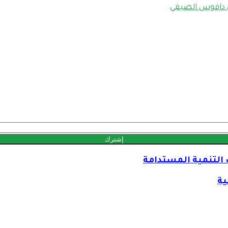
 دافوس الصيفي
ية