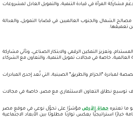
عم مشاركة المرأة في قيادة التنمية، والتمويل العادل لمشروعات
 مصالح الشمال والجنوب العالميين في قضايا التمويل، والعدالة
من تعميقها.
تدام، وتعزيز التمكين الرقمي والابتكار الصناعي، وتأتي مشاركة
ية العالمية، خاصة في مجالات تمويل التنمية، والتعاون مع الشركاء
لمبادرة “الحزام والطريق” الصينية، التي تُعد إحدى المبادرات
هدف توسيع نطاق التعاون الاستثماري مع مصر، خاصة في مجالات
و ما تعتبره
حماة الأرض
مؤشرًا على تحوّل نوعي في موقع مصر
ًا استراتيجيًّا يعكس توازنًا مطلوبًا بين الأبعاد الاجتماعية