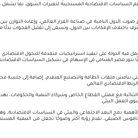
 دعم السياسات الاقتصادية المستجيبة لتغيرات السوق، بما يشمل د
صوت الدول النامية في صناعة القرار العالمي، وإعادة التوازن بين
ترف باختلاف الإمكانات بين الدول، وتسعى إلى تقليل الفجوات بدلًا 
 فيه الدولة على تنفيذ استراتيجيات متقدمة للتحول الاقتصادي المس
ا دوليًّا بدور مصر المتنامي في الإسهام في تشكيل السياسات الاقتصاد
ي تناقش ملفات الطاقة والتصنيع المتقدم، إضافة إلى جلسة مخصصة 
والربط الاقتصادي العالمي.
الثنائية مع ممثلي القطاع الخاص وشركاء التنمية والحكومات، ب
سوق العمل البيئي.
 لأهمية دمج البعد الاجتماعي والبيئي في السياسات الاقتصادية، وه
 الصيفي، تقدم رؤية أكثر وضوحًا تجعل من التنمية المستدامة خيار