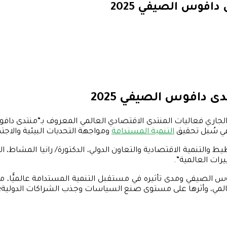
افوس الصيفي 2025
ى دافوس الصيفي 2025
تيانجين الصينية، انعقدت في الفترة من 23 إلى 26 يونيو الجاري فعاليات المنتدى الاقتصادي
التنمية المستدامة
ومواجهة التحديات البيئية والاجت
والتنمية الاقتصادية والتعاون الدولي، الدكتورة/ رانيا المشاط، ال
رات العالمية”.
وس الصيفي ومدى تأثيره في مستقبل التنمية المستدامة عالميًّا،
المي، وأثرها على مستوى صنع السياسات وجذب الشراكات الدولية؛ ف