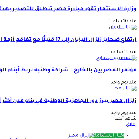
وزارة الاستثمار تقود مبادرة مصر تنطلق للتصدير بهد
منذ 10 ساعات
ارتفاع ضحايا زلزال اليابان إلى 17 قتيلًا مع تفاقم أزمة المياه والحرارة
منذ 11 ساعة
مؤتمر المصريين بالخارج.. شراكة وطنية تربط أبناء ال
منذ يوم واحد
زلزال مصر يبرز دور الجاهزية الوطنية في بناء مدن أكثر أ
منذ يوم واحد
شاهد أيضاً
إغلاق
أخبار الاستدامة