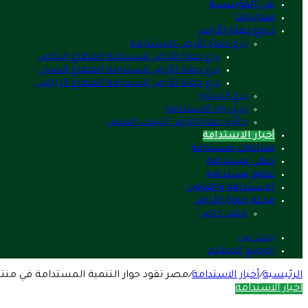
عن المؤسسة
فعالياتنا
دروع حماة الأرض
درع حماة الأرض للاستدامة
درع حماة الأرض لاستدامة القطاع الخاص
درع حماة الأرض لاستدامة القطاع الصحي
درع حماة الأرض لاستدامة القطاع الرياضي
درع الجدارة
درع رواد الاستدامة
جائزة حماة الأرض للبحث العلمي
أخبار الاستدامة
صناعات مستدامة
خطى مستدامة
علوم مستدامة
الاستدامة والقانون
مجلة حماة الأرض
ملف خاص
بحث عن
الوضع المظلم
الرئيسية
/
أخبار الاستدامة
/
مصر تقود حوار التنمية المستدامة في منتدى
أخبار الاستدامة