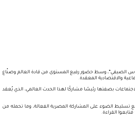
 العالمي المعروف بـ”منتدى دافوس الصيفي”، وسط حضور رفيع المستوى من قادة العالم وصنّاع
ماعية والاقتصادية المعقدة.
اجتماعات بصفتها رئيسًا مشاركًا لهذا الحدث العالمي، الذي يُعقد
 مع تسليط الضوء على المشاركة المصرية الفعالة، وما تحمله من
تابعوا القراءة.