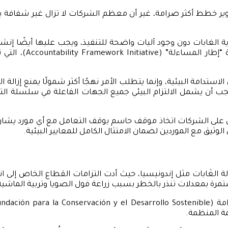
ر خطط أكثر صرامة، غير أن معظم الشركات لا تزال غير شفافة بشأن م
حماية الغابات دون وجود آليات واضحة للتنفيذ، ويجب عليها أيضًا 
خالية من إزالة الغا
لاستدامة البيئية، وإنما يتطلب الأمر نهجًا أكثر شمولًا يمنع إزالة
ب أن يشمل الالتزام البيئي جميع الجهات الفاعلة في سلسلة التور
” أن على الشركات اتخاذ موقف حاسم بوقف التعامل مع أي مورد يشار
وثيق مع الموردين لضمان الامتثال الكامل للمعايير البيئية.
َابات مثل إندونيسيا، حيث أدت التزامات القطاع الخاص إلى انخفا
ت مستمرة بمعدلات تنذر بالخطر بسبب زراعة فول الصويا وتربية الماشية
يمة المنظمة.