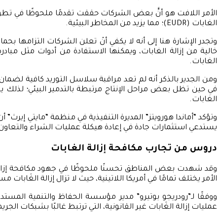
الأمر اللافت هو أنَّ بعض الشركات حققت تقدمًا ملحوظًا في تطوي
الغابات (EUDR)؛ مما يزيد من المخاطر البيئية.
وتجدر الإشارة هنا إلى أنه لا يكفي أنْ تعلن الشركات التزامها ب
الغابات.
ومن الجدير بالذكر أنه لم تعد مراقبة سلاسل التوريد كافية لضمان ا
في حين تظل بعض مراحل الإنتاج مرتبطة بالتدمير البيئي؛ لذلك يج
الغابات.
وتؤكد “أماندا هورويتز” المديرة التنفيذية في منظمة “مايتي إيرث
يستدعي استثمارات جادة في إعادة هيكلة عمليات الشراء والتعاون ال
دروس من تجارب مكافحة إزالة الغابات
وقد شهدت بعض المناطق تحسنًا ملحوظًا في جهود مكافحة إزالة الغ
الأمر يختلف تمامًا في أمريكا اللاتينية، حيث لا تزال إزالة الغَابا
عمليات إزالة الغَابات غير القانونية، التي ترتبط غالبًا بشبكات الجر