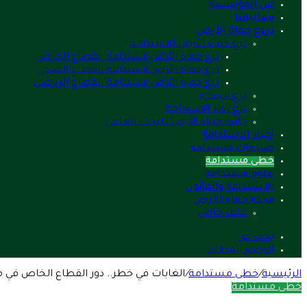
عن المؤسسة
فعالياتنا
دروع حماة الأرض
درع حماة الأرض للاستدامة
درع حماة الأرض لاستدامة القطاع الخاص
درع حماة الأرض لاستدامة القطاع الصحي
درع حماة الأرض لاستدامة القطاع الرياضي
درع الجدارة
درع رواد الاستدامة
جائزة حماة الأرض للبحث العلمي
أخبار الاستدامة
صناعات مستدامة
خطى مستدامة
علوم مستدامة
الاستدامة والقانون
مجلة حماة الأرض
ملف خاص
بحث عن
الوضع المظلم
الرئيسية
/
خطى مستدامة
/
الغابات في خطر.. دور القطاع الخاص في مك
خطى مستدامة