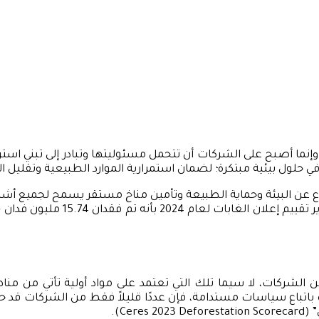
حًا، وإنما أصبح على الشركات أن تتحمل مسئوليتها وتبادر إلى تبني 
حلول بيئية مبتكرة؛ لضمان استمرارية الموارد الطبيعية وتقليل الأ
ن البيئة وحماية الطبيعة وتأمين مناخ مستقر يسمح لجميع أشكال الح
ًّا من الشركات، لا سيما تلك التي تعتمد على مواد أولية تأتي من من
رة باتباع سياسات مستدامة، فإن عددًا قليلاً فقط من الشركات قد حد
Ce).