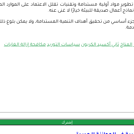
تطوير مواد أولية مستدامة وتقنيات تقلل الاعتماد على الموارد ا
ماذج أعمال صديقة للبيئة خيارًا لا غنى عنه.
ت جزء أساسي من تحقيق أهداف التنمية المستدامة، ولا يمكن بلوغ 
دمة.
المناخ
ثاني أكسيد الكربون
سياسات التوريد
مكافحة إزالة الغابات