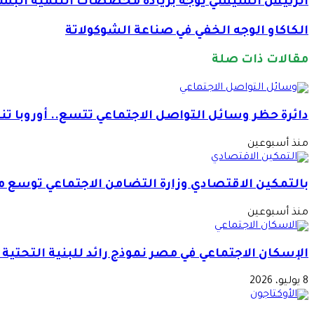
الرئيس السيسي يوجه بزيادة مخصصات التنمية البشرية
الكاكاو الوجه الخفي في صناعة الشوكولاتة
مقالات ذات صلة
دائرة حظر وسائل التواصل الاجتماعي تتسع.. أوروبا تن
منذ أسبوعين
بالتمكين الاقتصادي وزارة التضامن الاجتماعي توسع م
منذ أسبوعين
الإسكان الاجتماعي في مصر نموذج رائد للبنية التحتية
8 يوليو، 2026