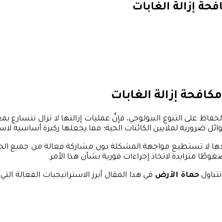
حة إزالة الغابات
كافحة إزالة الغابات
الحفاظ على التنوع البيولوجي، فإنَّ عمليات إزالتها لا تزال تتسار
وائل ضرورية لملايين الكائنات الحية؛ مما يجعلها ركيزة أساسية لاست
حدها لا تستطيع مواجهة المشكلة دون مشاركة فعالة من جميع الجه
وطًا متزايدة لاتخاذ إجراءات فورية بشأن هذا الأمر.
تناول
حماة الأرض
في هذا المقال أبرز الاستراتيجيات الفعالة التي