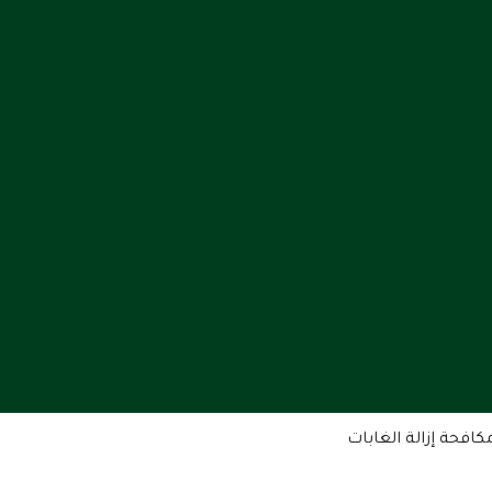
افحة إزالة الغابات