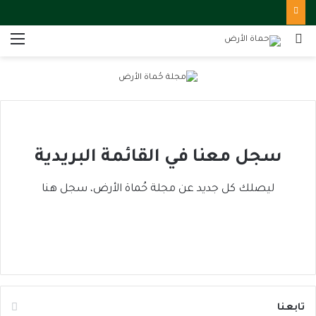
بحث
الق
عن
سجل معنا في القائمة البريدية
ليصلك كل جديد عن مجلة حُماة الأرض، سجل هنا
تابعنا