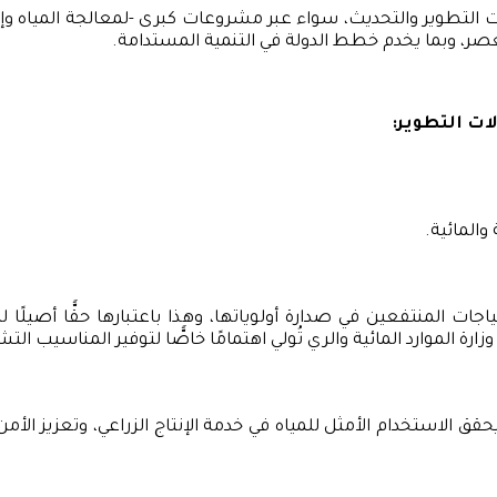
جالات التطوير والتحديث، سواء عبر مشروعات كبرى -لمعالجة المياه
العصر، وبما يخدم خطط الدولة في التنمية المستدامة.
لات التطوير:
والمائية.
ياجات المنتفعين في صدارة أولوياتها، وهذا باعتبارها حقًّا أصيلًا ل
زارة الموارد المائية والري تُولي اهتمامًا خاصًّا لتوفير المناسيب الت
 يحقق الاستخدام الأمثل للمياه في خدمة الإنتاج الزراعي، وتعزيز الأمن