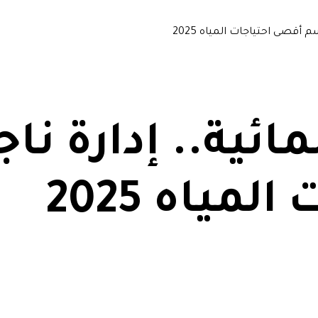
م أقصى احتياجات المياه 2025
لمائية.. إدارة 
مياه 2025