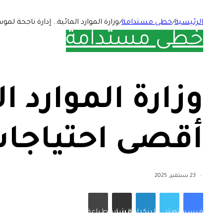
الرئيسية
/
خطى مستدامة
/
وزارة الموارد المائية.. إدارة ناجحة لموس
خطى مستدامة
وزارة الموارد ا
أقصى احتياجات ال
23 سبتمبر، 2025
فيسبوك
تويتر
لينكدإن
مشاركة عبر البريد
طباعة