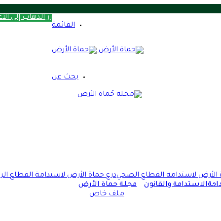
زر الذهاب إلى الأ
.. ما الذي أثار
القائمة
نمية الاقتصادية
الصادرات ودعم الاقتصاد
مهورية الجديدة
بحث عن
ستدامة
 أوروبا
ناء نظام صحي مستدام
أسئلة تبحث عن إجابات
 الأرض لاستدامة القطاع الصحي
درع حماة الأرض لاستدامة القطاع الر
امة
الاستدامة والقانون
مجلة حماة الأرض
ملف خاص