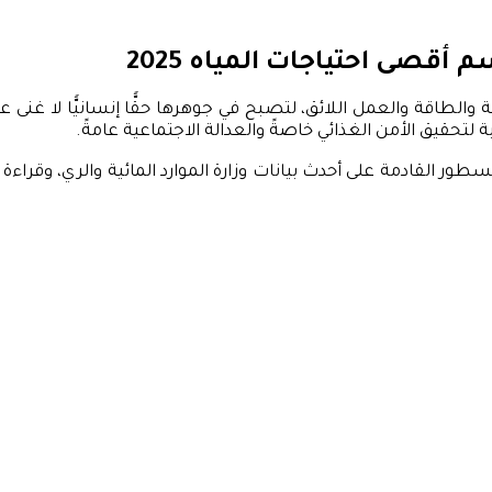
م أقصى احتياجات المياه 2025
الطاقة والعمل اللائق، لتصبح في جوهرها حقًّا إنسانيًّا لا غنى عن
لتحقيق الأمن الغذائي خاصةً والعدالة الاجتماعية عامةً.
طور القادمة على أحدث بيانات وزارة الموارد المائية والري، وق