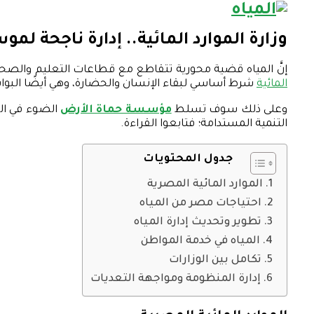
وزارة الموارد المائية.. إدارة ناجحة لموس
إنَّ المياه قضية محورية تتقاطع مع قطاعات التعليم والصحة و
المائية
شرط أساسي لبقاء الإنسان والحضارة، وهي أيضًا البوابة 
وعلى ذلك سوف تسلط
مؤسسة حماة الأرض
الضوء في الس
التنمية المستدامة؛ فتابعوا القراءة.
جدول المحتويات
الموارد المائية المصرية
احتياجات مصر من المياه
تطوير وتحديث إدارة المياه
المياه في خدمة المواطن
تكامل بين الوزارات
إدارة المنظومة ومواجهة التعديات