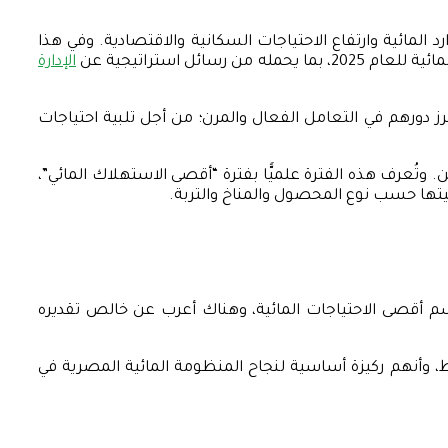
رد المائية وارتفاع الاحتياجات السكانية والاقتصادية. وفي هذا
ل استراتيجية عن
الإدارة
برز دورهم في التعامل الفعال والمرن؛ من أجل تلبية احتياجات
. وتُعرف هذه الفترة علميًّا بفترة “أقصى الاستهلاك المائي”،
قيتها حسب نوع المحصول والمناخ والتربة.
وسم أقصى الاحتياجات المائية، وهناك أعرب عن خالص تقديره
باط، وأنهم ركيزة أساسية لنجاح المنظومة المائية المصرية في