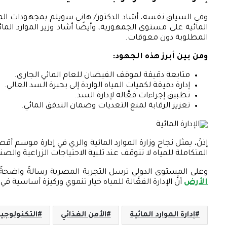
وفي السياق نفسه، أشاد الدكتور/ هاني سويلم بمجهودات المصا
المائية على مستوى الجمهورية، وأيضًا أشاد وزير الموارد ال
المطلوبة دون معوقات.
ومن بين أبرز هذه الجهود:
متابعة دقيقة لموقف الفيضان للعام المائي الجاري.
إدارة دقيقة لكميات المياه الواردة إلى بحيرة السد العالي.
تطبيق إجراءات فعَّالة لإدارة السد.
تعزيز الرقابة لمنع التعديات وضمان التدفق المائي.
المتكاملة للمياه لا تتوقف عند تلبية الاحتياجات الزراعية و
وعلى المستوى الدولي ترسل التجربة المصرية رسالةً واضحةً بأ
الأرض
أنَّ الإدارة الفعَّالة للمياه خيار تنموي وركيزة أساسية
إدارة الموارد المائية
الأمن الغذائي
التكنولوجيا