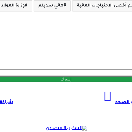
أقصى الاحتياجات المائية
هاني سويلم
وزارة الموارد 
م الصحة
شراكة 