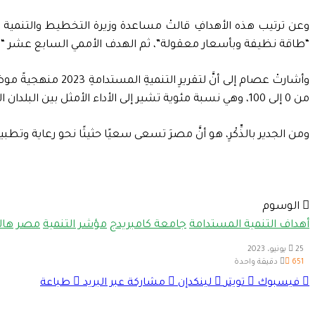
وعن ترتيب هذه الأهدافِ قالتْ مساعدة وزيرة التخطيط والتنمية الاق
“طاقة نظيفة وبأسعار معقولة”، ثم الهدف الأممي السابع عشر “عقد
وأشارتْ عصام إلى أ
من 0 إلى 100، وهي نسبة مئوية تشير إلى الأداء الأمثل بين البلدان التي يتناولها المؤشرُ، وأنَّ هذا التقييمَ ذَا النسبةِ المئويةِ ثابتٌ بين البلدانِ؛ لتوليد درجاتٍ وتصنيفاتٍ قابلة للمقارنة.
ومن الجدير بالذِّكْرِ، هو أنَّ مصرَ تسعى سعيًا حثيثًا نحو رعاية 
الوسوم
أهداف التنمية المستدامة
جامعة كامبريدج
مؤشر التنمية
مصر
هال
25 يونيو، 2023
651
دقيقة واحدة
فيسبوك
تويتر
لينكدإن
مشاركة عبر البريد
طباعة