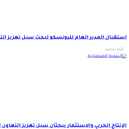
استقبال المدير العام لليونسكو لبحث سبل تعزيز التع
منذ ساعتين
الإنتاج الحربي والاستثمار يبحثان سبل تعزيز التعاون 