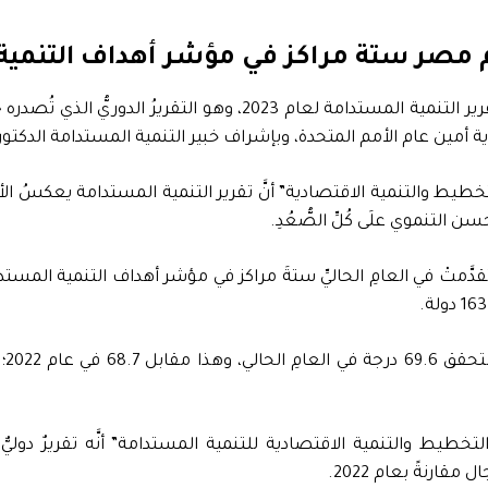
خطيط والتنمية الاقتصادية” أنَّ تقرير التنمية المستدامة يعكسُ ال
التنموي علَى كُلِّ الصُّعُدِ.
وت
التخطيط والتنمية الاقتصادية للتنمية المستدامة” أنَّه تقريرٌ د