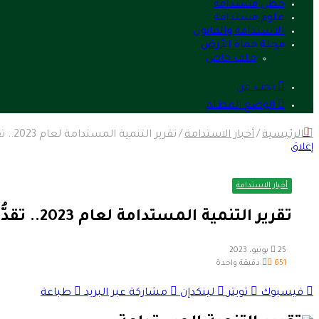
خطى مستدامة
علوم مستدامة
الاستدامة والقانون
مجلة حماة الأرض
ملف خاص
بحث عن
الوضع المظلم
الرئيسية
/
أخبار الاستدامة
/
تقرير التنمية المستدامة لعام 2023.. تقدُّم مصر ستة مراكز في مؤشر أهداف التنمية المستدامة
إغلاق
أخبار الاستدامة
تقرير التنمية المستدامة لعام 2023.. تقدُّم مصر ستة مراكز في مؤشر أهداف التنمية المستدامة
25 يونيو، 2023
651
دقيقة واحدة
فيسبوك
تويتر
لينكدإن
مشاركة عبر البريد
طباعة