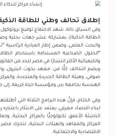
إطلاق تحالف وطني للطاقة الذكية
الطاقة الذكية)، بمشاركة عشر جهات بحثية وصناع
والبحث العلمي، وضمن إطار المبادرة الرئاسية “
“الحلول الصناعية المستدامة باستخدام الطاقة
والكيميائية الأكثر انتشارًا في مصر للحد من الفاتورة
ويضم التحالف كلًّا من: معهد بحوث البترول، وا
صوفي، وهيئة الطاقة الجديدة والمتجددة، والمرك
الهندسة بجامعة بدر، ومؤسسة حياة كريمة، إلى جا
وفي الختام، فإنَّ هذه البرامج الثلاثة التي أطلق
لبناء اقتصاد معرفي، يعتمد على الابتكار باعتبار
الناشئة الأعمق تكنولوجيًّا بالمراكز البحثية، وح
المراكز والمعاهد والهيئات البحثية، تتحرك مصر 
الاقتصادية والاجتماعية.