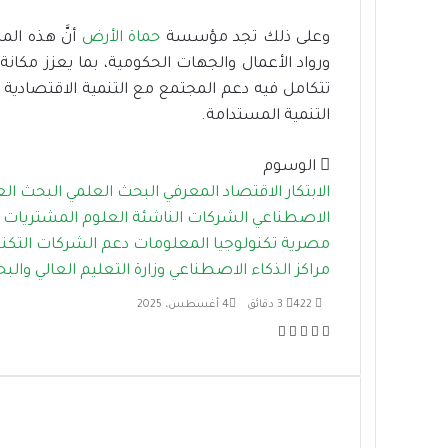
وعلى ذلك تجد مؤسسة
حماة الأرض
أنَّ هذه الم
ورواد الأعمال والجهات الحكومية، بما يعزز مكانة 
تتكامل فيه دعم المجتمع مع التنمية الاقتصادية
التنمية المستدامة.
الوسوم
الابتكار
الاقتصاد المعرفي
البحث العلمي
البحث ال
الاصطناعي
الشركات الناشئة
العلوم
المشتريات 
مصرية
تكنولوجيا المعلومات
دعم الشركات التكن
مراكز الذكاء الاصطناعي
وزارة التعليم العالي وال
422
3 دقائق
4 أغسطس، 2025
ف
ت
ل
م
ط
ي
و
ي
ب
ش
س
ي
ن
ا
ا
ب
ت
ك
ر
ع
و
ر
د
ك
ة
ك
إ
ة