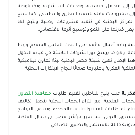
ل إلى معامل متقدمة، وخدمات استشارية وتكنولوجية
 إلى مشروعات قابلة للتنفيذ التجاري والتطبيقي. كما يمنح
المراكز البحثية في تنفيذ مشروعات وطنية ويتيح لها
زز قدرتها على النمو وتوسيع أثرها الاقتصادي.
مة ريادة أعمال قائمة على البحث العلمي المتقدم وربط
اعة، وهو ما يرسخ دور الشركات الناشئة في قيادة التحول
ذا الإطار، تهيئ شبكة مصر البحثية بيئة تعاون ديناميكية
ملكية الفكرية باعتبارها ضمانًا لنجاح الابتكارات البحثية.
فكرية
حيث يتيح للباحثين تقديم طلبات
معاهدة التعاون
الجهات العلمية، مع التزام الجهات البحثية بتحمل تكاليف
اء المتطلبات الفنية والقانونية المحددة. ويسعى البرنامج
المستوى الدولي، بما يعزز مؤشر مصر في مجال الملكية
انونية قابلة للاستثمار والتطبيق الصناعي.