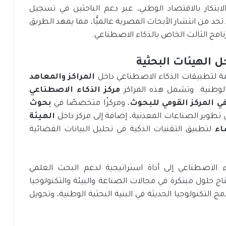
الابتكار بالاقتصاد الوطني، عبر دعم الباحثين في تسجيل
قد تحد من انتشار الأبحاث المصرية عالميًّا، مما يمهد الطريق
امج الثالث الخاص بالذكاء الاصطناعي.
ل الهيئات البحثية
دمة لتطبيقات الذكاء الاصطناعي داخل
المراكز والمعاهد
الوطنية. وتشمل هذه المراكز
مركز الذكاء الاصطناعي
في المركز القومي للبحوث
، ومركزًا متخصصًا في
بحوث
تطوير الصناعات المعدنية، إضافة إلى مركز داخل
الهيئة
اء
لتطبيق التقنيات الذكية في تحليل البيانات الفضائية
 الاصطناعي إلى أداة استراتيجية لدعم البحث العلمي
ج حلول مبتكرة في مجالات الصناعة والبيئة والتكنولوجيا
مج التكنولوجيا الحديثة في البنية البحثية الوطنية، وتحويل