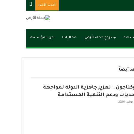
مقال
أحدث الأخبار
عشوائي
ستدامة
دروع حماة الأرض
فعالياتنا
عن المؤسسة
 أيضاً
وكتاجون.. تعزيز جاهزية الدولة لمواجهة
حديات ودعم التنمية المستدامة
2