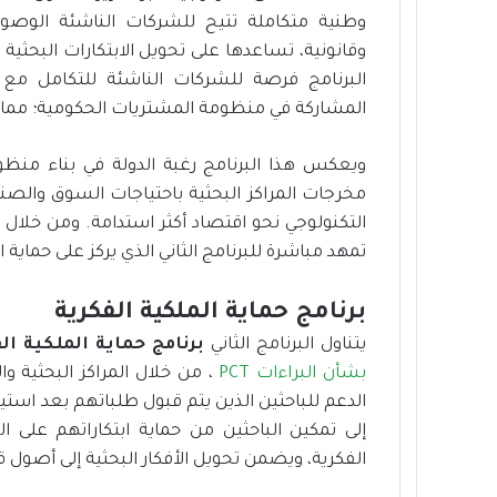
وطنية متكاملة تتيح للشركات الناشئة الوصو
وقانونية، تساعدها على تحويل الابتكارات البحثية
البرنامج فرصة للشركات الناشئة للتكامل مع 
المشاركة في منظومة المشتريات الحكومية؛ مما يع
ويعكس هذا البرنامج رغبة الدولة في بناء منظو
مخرجات المراكز البحثية باحتياجات السوق والصن
التكنولوجي نحو اقتصاد أكثر استدامة. ومن خلال ه
تمهد مباشرة للبرنامج الثاني الذي يركز على حماية ال
برنامج حماية الملكية الفكرية
يتناول البرنامج الثاني
برنامج حماية الملكية ال
بشأن البراءات PCT
، من خلال المراكز البحثية و
الدعم للباحثين الذين يتم قبول طلباتهم بعد استيف
إلى تمكين الباحثين من حماية ابتكاراتهم على 
الفكرية، ويضمن تحويل الأفكار البحثية إلى أصول ق