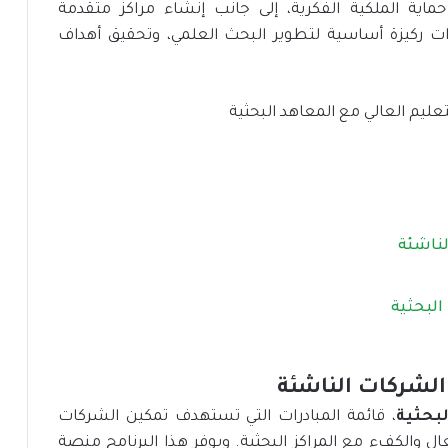
ماية الملكية الفكرية، إلى جانب إنشاء مراكز متقدمة
ات ركيزة أساسية لتطوير البحث العلمي، وتحقيق أهداف
لناشئة
البحثية
الشركات الناشئة
بحثية
، قائمة المبادرات التي تستهدف تمكين الشركات
فعال والكفء مع المراكز البحثية. ويوفر هذا البرنامج منصة