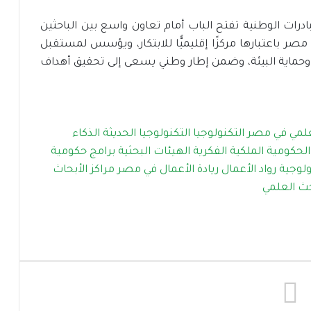
بادرات الوطنية تفتح الباب أمام تعاون واسع بين الباحثين
مصر باعتبارها مركزًا إقليميًّا للابتكار، ويؤسس لمستقبل
 وحماية البيئة، وضمن إطار وطني يسعى إلى تحقيق أهداف
علمي في مصر
التكنولوجيا
التكنولوجيا الحديثة
الذكاء
الحكومية
الملكية الفكرية
الهيئات البحثية
برامج حكومية
ولوجية
رواد الأعمال
ريادة الأعمال في مصر
مراكز الأبحاث
بحث العلمي