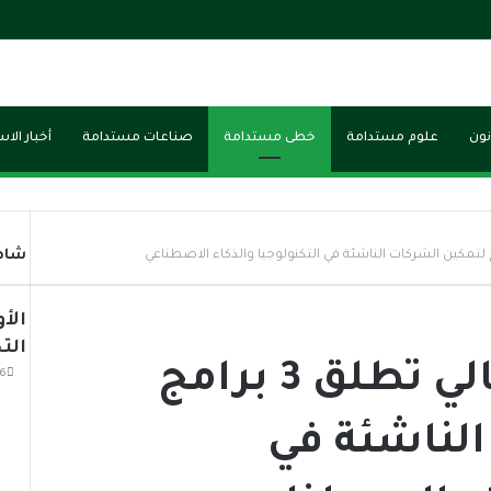
نون
علوم مستدامة
خطى مستدامة
صناعات مستدامة
أخبار الا
شاهد
الأ
الت
وزارة التعليم العالي تطلق 3 برامج
6 يوليو، 026
الناشئة في