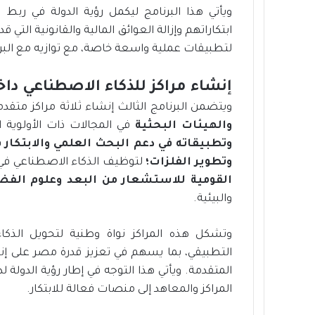
ويأتي هذا البرنامج ليكمل رؤية الدولة في ربط 
ابتكاراتهم وإزالة العوائق المالية والقانونية التي 
لتطبيقات عملية واسعة خاصة، مع توازيه مع البرن
إنشاء مراكز للذكاء الاصطناعي داخ
ويتضمن البرنامج الثالث إنشاء ثلاثة مراكز متق
والهيئات البحثية
في المجالات ذات الأولوية 
وتطبيقاته في دعم البحث العلمي والابتكار 
وتطوير الفلزات؛
لتوظيف الذكاء الاصطناعي في 
القومية للاستشعار من البعد وعلوم الفض
والبيئية.
وتشكل هذه المراكز نواة وطنية لتحويل الذكاء
التطبيقي، بما يسهم في تعزيز قدرة مصر على إنتا
المتقدمة. ويأتي هذا التوجه في إطار رؤية الدولة لد
المراكز والمعاهد إلى منصات فعالة للابتكار.