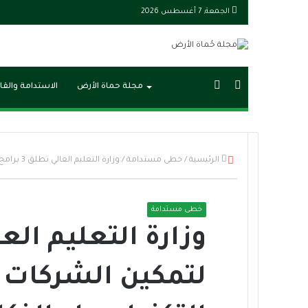
الجمعة, 7 أغسطس 2026
بحث
الوضع
مجلة حماة الأرض
الاستدامة والقا
عن
المظلم
إ
الرئيسية
/
خطى مستدامة
/
وزارة التعليم العالي تطلق 3 برامج لتمكين الشركات الناشئة في التكنولوجيا والذكاء الاصطناعي
غ
ل
ا
خطى مستدامة
ق
لتمكين الشركات 