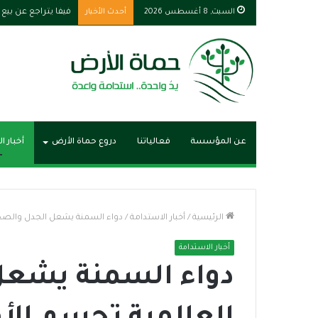
السبت, 8 أغسطس 2026
أحدث الأخبار
الإنتاج الحربي والا
عن المؤسسة
فعالياتنا
دروع حماة الأرض
أخبار ا
الرئيسية
/
أخبار الاستدامة
/
دواء السمنة يشعل الجدل والصحة
أخبار الاستدامة
دواء السمنة يشعل