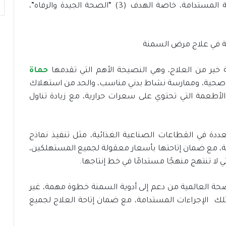
الطبي الطويل الأمد، بما يتفق مع أهداف التنمية المستدامة، خاصة الهدف (3) “الصحة الجيدة والرفاه”،
قاية خير من العلاج، وهي النصيحة الأهم التي تقدمها
حماة
ية صحية، وممارسة نشاط بدني مناسب، والحد من استهلاك
ل الأطعمة التي تحتوي على سعرات حرارية، مع زيادة تناول
دة في القطاعات الصناعية الغذائية، مثل تنفيذ نماذج
ة، مع ضمان إتاحتها بأسعار معقولة لجميع المستهلكين،
لا تنتهج منهجًا مستدامًا في خط إنتاجها.
صحة العالمية من دعم إلى أدوية السمنة خطوة مهمة، غير
تلك الإجراءات المستدامة، مع ضمان إتاحة العلاج لجميع