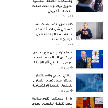
ومشكلات الصحة النفسية
م
تطبيق تيك توك تحت ضغط
ي
القضاء الأمريكي
منذ 14 ساعة
235 دعوى قضائية تكشف
مساعي شركات الأطعمة
فائقة المعالجة لتعطيل
قوانين الصحة
منذ 15 ساعة
فيفا يتراجع عن بيع حصص
في كأس العالم بعد تهديد
أوروبي.. ما الذي أثار الأزمة؟
منذ يومين
الإنتاج الحربي والاستثمار
يبحثان سبل تعزيز التعاون
لتحقيق التنمية الاقتصادية
منذ يومين
وزارة الاستثمار تقود مبادرة
مصر تنطلق للتصدير بهدف