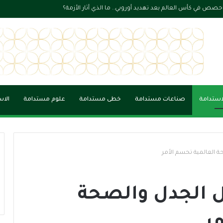
ستثمار يبحثان سبل تعزيز التعاون لتحقيق التنمية الاقتصادية
لاستدامة
صناعات مستدامة
خطى مستدامة
علوم مستدامة
الاس
 العالمية تحسم الأمر
 الجدل والصحة