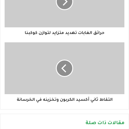
إ
ل
ك
ت
ر
و
حرائق الغابات تهديد متزايد لتوازن كوكبنا
ن
ي
التقاط ثاني أكسيد الكربون وتخزينه في الخرسانة
مقالات ذات صلة