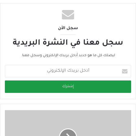
سجل الأن
سجل معنا في النشرة البريدية
ليصلك كل ما هو جديد أدخل بريدك الإلكتروني وسجل معنا.
أ
د
خ
ل
ب
ر
ي
د
ك
ا
ل