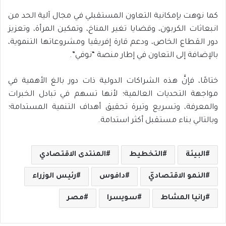
كما نوهت بإمكانية التعاون المستقبلي في مجال آلية الحد من
انبعاثات الكربون، وقضايا تغير المناخ، وتمكين المرأة، وتعزيز
دور القطاع الخاص، ودعم قارة إفريقيا ومشروعاتها التنموية،
بالإضافة إلى التعاون في إطار منصة “نوفي”.
ختامًا، فإنَّ هذه الشراكات الدولية ذات دور بالغ الأهمية في
مواجهة التحديات العالمية؛ لأنها تسهم في تبادل الخبرات
والمعرفة، وتسريع وتيرة تحقيق أهداف التنمية المستدامة؛
وبالتالي بناء مستقبل أكثر استدامة.
البيئة
التخطيط
المنتدى الاقتصادي
النمو الاقتصاديّ
دافوس
رئيس الوزراء
رانيا المشاط
سويسرا
مصر