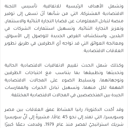
وتشمل الأهداف الرئيسية للاتفاقية: تأسيس اللجنة
الاقتصادية المشتركة، التي من شأنها أنْ تسعى إلى توفير
منصة لتبادل المعلومات عن قضايا التجارة الثنائية والاستثمار،
وتعزيز التجارة الثنائية، وتسهيل استثمارات الشركات في
البلدين، واستكشاف الفرص الجديدة للوصول إلى الأسواق،
ومعالجة العوائق التي قد تواجه أي الطرفين في طريق تطوير
العلاقات الاقتصادية.
وكذلك شمل الحدث تقييم الاتفاقيات الاقتصادية الحالية
وتحديثها وتطبيقها بما يتناسب مع احتياجات الطرفين
وتوجهاتهما، وتسليط الضوء على المجالات الاقتصادية
المهمة لكل منهما، وتسهيل تبادل الخبرات والممارسات
الجيدة بين المتخصصين في المجالات الاقتصادية المختلفة.
وقد أكدت الدكتورة/ رانيا المشاط عمق العلاقات بين مصر
وسويسرا، التي تمتد إلى نحو 45 عامًا، مشيرةً إلى أنَّ سويسرا
شريك استراتيجيّ لمصر منذ عام 1979، وقدمت دعمًا كبيرًا