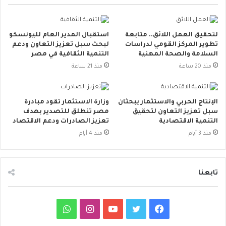
لتحقيق العمل اللائق.. متابعة
استقبال المدير العام لليونسكو
تطوير المركز القومي لدراسات
لبحث سبل تعزيز التعاون ودعم
السلامة والصحة المهنية
التنمية الثقافية في مصر
منذ 20 ساعة
منذ 21 ساعة
الإنتاج الحربي والاستثمار يبحثان
وزارة الاستثمار تقود مبادرة
سبل تعزيز التعاون لتحقيق
مصر تنطلق للتصدير بهدف
التنمية الاقتصادية
تعزيز الصادرات ودعم الاقتصاد
منذ 3 أيام
منذ 4 أيام
تابعنا
ف
ت
ي
ا
و