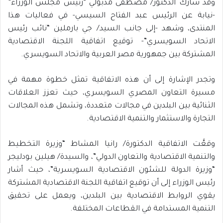
وقد شارك الدكتور/ مصطفى مدبولي “رئيس مجلس الوزراء”
-نيابة عن الرئيس عبد الفتاح السيسي- في فعاليات هذا
المنتدى، وشهد -إلى جانب السيد/ جي بارملين “نائب رئيس
الاتحاد السويسري”- توقيع اتفاقية اللجنة الاقتصادية
المشتركة بين جمهورية مصر العربية والاتحاد السويسري.
وتجدر الإشارة إلى أن هذه الاتفاقية تمثل خطوة مهمة في
مسيرة التعاون المصري السويسري، حيث تعزز العلاقات
الثنائية بين البلدين في مجالات متعددة، وتشمل هذه المجالات
التجارة والاستثمار والتنمية الاقتصادية.
وقعَّت الاتفاقية الدكتورة/ رانيا المشاط “وزيرة التخطيط
والتنمية الاقتصادية والتعاون الدولي”، والسيدة/ هيلين بودليجر
“وزيرة الدولة للشئون الاقتصادية السويسرية”، حيث أشار
رئيس الوزراء إلى أن توقيع اتفاقية اللجنة الاقتصادية المشتركة
يقوي الروابط الاقتصادية بين البلدين، ويعمل على تحقيق
التنمية المستدامة في القطاعات المختلفة.