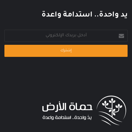
م
ي
يد واحدة.. استدامة واعدة
أدخل
بريدك
الإلكتروني