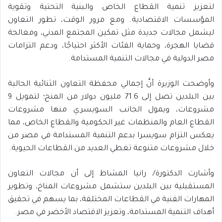
لتعزيز تنمية القطاع الخاص والبنية التحتية وتقوية
المؤسسات الاقتصادية. ومع مرور الوقت، تطور التعاون
ليشمل مجالات جديدة مثل تمكين المجتمع المدني، ومعالجة
قضايا الهجرة، وحماية الفئات الأكثر احتياجًا، ودعم التزامات
مصر الدولية في مجالات التنمية المستدامة.
وأوضحت الوزيرة أنَّ إجمالي محفظة التعاون الثنائية الحالية
بين البلدين تصل إلى 71.6 مليون دولار من المنح؛ لتمويل 9
مشروعات، ويمول الجانب السويسري منها مشروعات
القطاع العام والمنظمات غير الحكومية والقطاع الخاص، مما
يعكس التزام سويسرا بدعم التنمية المستدامة في مصر من
خلال مشروعات متنوعة تغطي العديد من القطاعات الحيوية.
وأشارت الدكتورة/ رانيا المشاط إلى أن مجالات التعاون
المستقبلية بين البلدين ستشمل مشروعات المناخ، وتطوير
المهارات الفنية في القطاعات المختلفة، بما يسهم في تحقيق
أهداف التنمية المستدامة، وتعزيز الاقتصاد الأخضر في مصر.