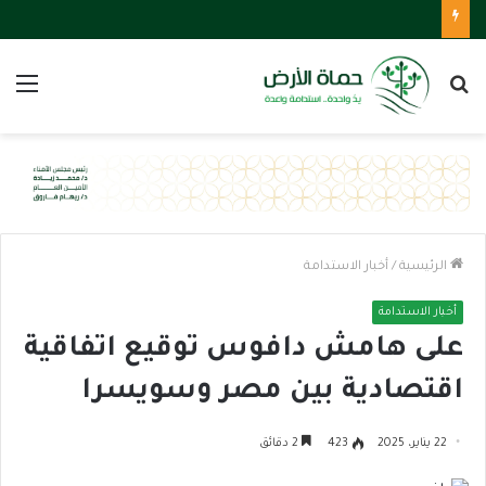
بحث
الق
عن
الرئيسية
/
أخبار الاستدامة
أخبار الاستدامة
على هامش دافوس توقيع اتفاقية
اقتصادية بين مصر وسويسرا
22 يناير، 2025
423
2 دقائق