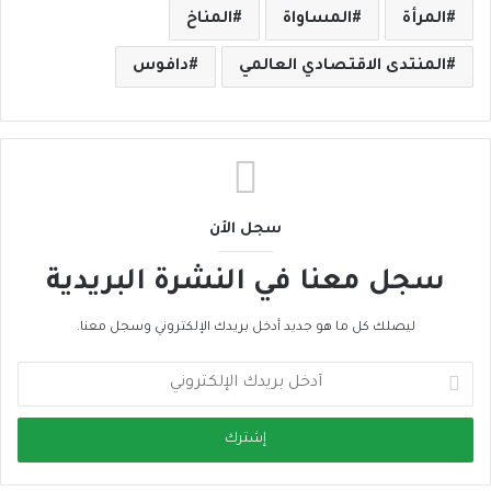
المرأة
المساواة
المناخ
المنتدى الاقتصادي العالمي
دافوس
سجل الأن
سجل معنا في النشرة البريدية
ليصلك كل ما هو جديد أدخل بريدك الإلكتروني وسجل معنا.
أ
د
خ
ل
ب
ر