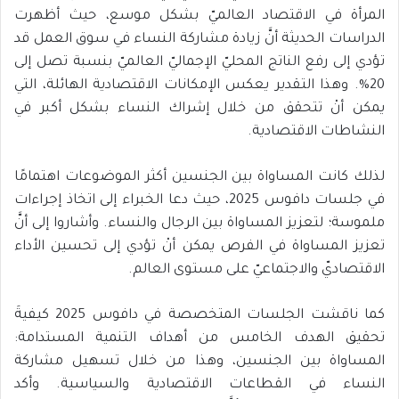
المرأة في الاقتصاد العالميّ بشكل موسع، حيث أظهرت
الدراسات الحديثة أنَّ زيادة مشاركة النساء في سوق العمل قد
تؤدي إلى رفع الناتج المحليّ الإجماليّ العالميّ بنسبة تصل إلى
20%. وهذا التقدير يعكس الإمكانات الاقتصادية الهائلة، التي
يمكن أنْ تتحقق من خلال إشراك النساء بشكل أكبر في
النشاطات الاقتصادية.
لذلك كانت المساواة بين الجنسين أكثر الموضوعات اهتمامًا
في جلسات دافوس 2025، حيث دعا الخبراء إلى اتخاذ إجراءات
ملموسة؛ لتعزيز المساواة بين الرجال والنساء. وأشاروا إلى أنَّ
تعزيز المساواة في الفرص يمكن أنْ تؤدي إلى تحسين الأداء
الاقتصاديّ والاجتماعيّ على مستوى العالم.
كما ناقشت الجلسات المتخصصة في دافوس 2025 كيفيةَ
تحقيق الهدف الخامس من أهداف التنمية المستدامة:
المساواة بين الجنسين، وهذا من خلال تسهيل مشاركة
النساء في القطاعات الاقتصادية والسياسية. وأكد