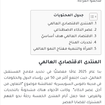
فتابعوا القراءة.
جدول المحتويات
المنتدى الاقتصادي العالمي
عصر الذكاء الاصطناعي
الاقتصاد العالمي هدف أساسيّ
تحديات المناخ
المرأة والتنمية مفتاح النمو العالمي
المنتدى الاقتصادي العالمي
بدا عام 2025 عامًا مفصليًّا في تحديد ملامح المستقبل
العالميّ، حيث اجتمع أكثر من 50 من رؤساء الدول والحكومات
في مدينة دافوس السويسرية؛ لمناقشة موضوع “التعاون من
أجل عصر الذكاء”. وكانت الأجواء هناك مشحونةً بالتحديات
والفرص؛ مما جعل أيام المنتدى الخمسة رحلةً نحو الفهم
المشترك لقضايا العصر.