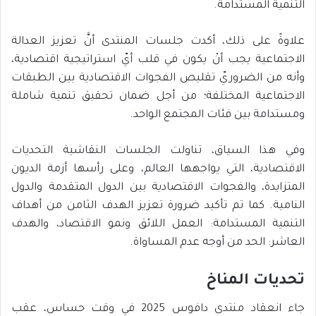
التنمية المستدامة.
علاوةً على ذلك، أكدت جلسات المنتدى أنَّ تعزيز العدالة
الاجتماعية يجب أنْ يكون في قلب أيّ استراتيجية اقتصادية،
وأنه من الضروريّ تقليص الفجوات الاقتصادية بين الطبقات
الاجتماعية المختلفة؛ من أجل ضمان تحقيق تنمية شاملة
ومستدامة بين فئات المجتمع الواحد.
وفي هذا السياق، تناولت الجلسات النقاشية التحديات
الاقتصادية، التي يواجهها العالم، وعلى رأسها أزمة الديون
المتزايدة، والفجوات الاقتصادية بين الدول المتقدمة والدول
النامية. كما تم تأكيد ضرورة تعزيز الهدف الثامن من أهداف
التنمية المستدامة: العمل اللائق ونمو الاقتصاد، والهدف
العاشر: الحد من أوجه عدم المساواة.
تحديات المناخ
جاء انعقاد منتدى دافوس 2025 في وقت حساس، عقب