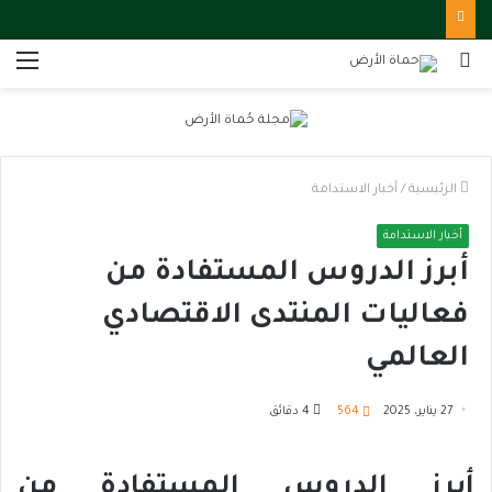
بحث
الق
عن
الرئيسية
/
أخبار الاستدامة
أخبار الاستدامة
أبرز الدروس المستفادة من
فعاليات المنتدى الاقتصادي
العالمي
27 يناير، 2025
564
4 دقائق
أبرز الدروس المستفادة من