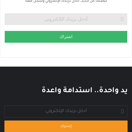
ا
ليصلك كل جديد، ادخل بريدك الإلكتروني وسجل معنا
ك
ا
ل
ع
ا
اشتراك
ل
م
ي
يد واحدة.. استدامة واعدة
أدخل
بريدك
الإلكتروني