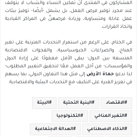
المشاركون في المنتدى أنَّ تمكين النساء والشباب لا يتوقف
عند مجرد توفير فرص العمل، بل يشمل -أيضًا- توفيرَ بيئات
عمل عادلة ومتساوية، وزيادة فرصهنَّ في المراكز القيادية
واتخاذ القرارات.
في الختام، على الرغم من استمرار التحديات المترتبة على تغير
المناخ، والصراعات الجيوسياسية، والفجوات الاقتصادية
المتسعة بين الدول؛ يبقى الأمل معقودًا على إرادة الدول
والمؤسسات؛ من أجل العمل معًا لتحقيق التغيير المطلوب؛
لذا تدعو
حماة الأرض
إلى مثل هذا التعاون الدولي، بما يسهم
في تعزيز القدرة على التكيف مع التحديات البيئية والاقتصادية.
الاقتصاد
البنية التحتية
البيئة
التغير المناخي
التكنولوجيا
الذكاء الاصطناعي
العدالة الاجتماعية