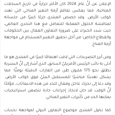
الإعلان عن أنَّ عام 2024 كان الأكثر حرارةً في تاريخ السجلات
المناخية، مما يعكس تفاقم أزمة التغير المناخي التي تهدد
كوكب الأرض. وقد خصص المنتدى جزءًا كبيرًا من جلساته
لمناقشة الحلول الممكنة للتعامل مع هذا التحدي العالمي،
حيث شدد الخبراء على ضرورة التعاون الفعال بين الحكومات
والقطاع الخاص؛ من أجل تحقيق التغيير المستدام في مواجهة
أزمة المناخ.
ومن أبرز التصريحات التي لاقت اهتمامًا كبيرًا في المنتدى هو ما
أدلى به نائب الرئيس الأمريكيّ السابق، الذي أشار إلى أنَّ البشرية
تطلق نحو 175 مليون طن من الغازات الدفيئة يوميًّا؛ مما
يشكل تهديدًا مباشرًا للمستقبل البيئيّ فوق كوكب الأرض.
وقد دعا إلى تحرك عاجل وفعال للحد من هذه الانبعاثات، مؤكدًا
أنَّ الوقت قد حان لاتخاذ إجراءات جادة تتضمن استراتيجيات
يمكنها الحد من تأثيرات التغير المناخي.
كما تناول المنتدى موضوع التعاون الدولي لمواجهة تحديات