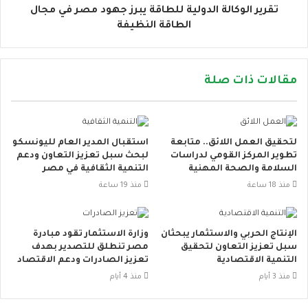
تقرير الوكالة الدولية للطاقة يبرز جهود مصر في مجال
الطاقة النظيفة
مقالات ذات صلة
لتحقيق العمل اللائق.. متابعة
استقبال المدير العام لليونسكو
تطوير المركز القومي لدراسات
لبحث سبل تعزيز التعاون ودعم
السلامة والصحة المهنية
التنمية الثقافية في مصر
منذ 18 ساعة
منذ 19 ساعة
الإنتاج الحربي والاستثمار يبحثان
وزارة الاستثمار تقود مبادرة
سبل تعزيز التعاون لتحقيق
مصر تنطلق للتصدير بهدف
التنمية الاقتصادية
تعزيز الصادرات ودعم الاقتصاد
منذ 3 أيام
منذ 4 أيام