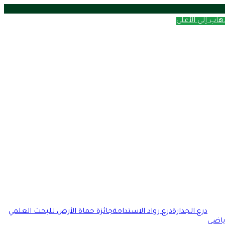
ذهاب إلى الأعلى
مقال عشوائي
درع الجدارة
درع رواد الاستدامة
جائزة حماة الأرض للبحث العلمي
ياضي