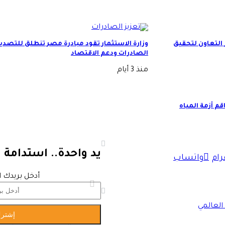
 التعاون لتحقيق
وزارة الاستثمار تقود مبادرة مصر تنطلق للتصدي
الصادرات ودعم الاقتصاد
منذ 3 أيام
لى 17 قتيلًا مع تفاقم أزمة المياه
يد واحدة.. استدامة 
رام
واتساب
أدخل بريدك ا
العالمي