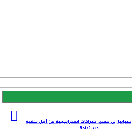
إسبانيا إلى مصر.. شراكات استراتيجية من أجل تنمية
مستدامة