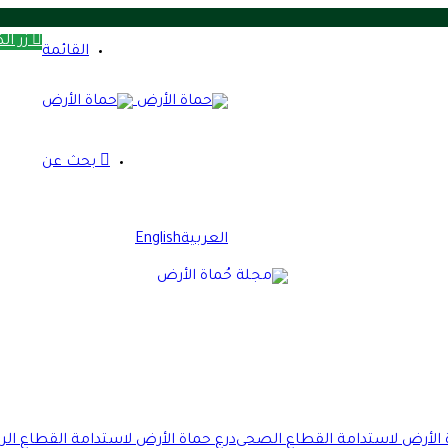
زر ال
بيق تيك توك تحت ضغط القضاء
القائمة
الذي أثار الأزمة؟
نمية الاقتصادية
الصادرات ودعم الاقتصاد
بحث عن
مهورية الجديدة
ستدامة
 أوروبا
العربية
English
ناء نظام صحي مستدام
 الأرض لاستدامة القطاع الصحي
درع حماة الأرض لاستدامة القطاع الر