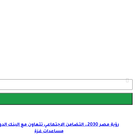
رؤية مصر 2030.. التضامن الاجتماعي تتعاون مع البنك 
مساعدات غزة