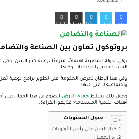
19 سبتمبر، 2025
فيسبوك
تويتر
لينكدإن
مشاركة عبر البريد
طباعة
بروتوكول تعاون بين الصناعة والتضامن
تولي الدولة المصرية اهتمامًا متزايدًا برعاية كبار السن، وكل
المستدامة في القطاعات وكلها.
وفي هذا الإطار، تحرص الحكومة على تطوير برامج نوعية تُعزز
واجتماعية لا غنى عنها.
وحول ذلك تسلط
حماة الأرض
الضوء في هذا المقال على أحد
أهداف التنمية المستدامة؛ فتابعوا القراءة.
جدول المحتويات
كبار السن على رأس الأولويات
رد الجميل