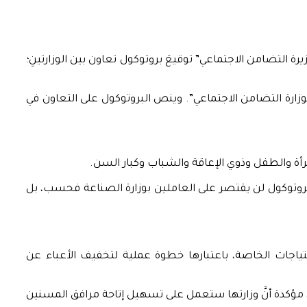
 التضامن الاجتماعي” توقيعَ بروتوكول تعاون بين الوزارتينِ؛
لوزارة التضامن الاجتماعي”. وينص البروتوكول على التعاون في
 البروتوكول لن يقتصر على العاملين بوزارة الصناعة فحسب، بل
تياجات الخاصة، باعتبارها خطوة عملية لتخفيف الأعباء عن
، مؤكدة أنَّ وزارتها ستعمل على تسهيل إتاحة مرافق المسنين