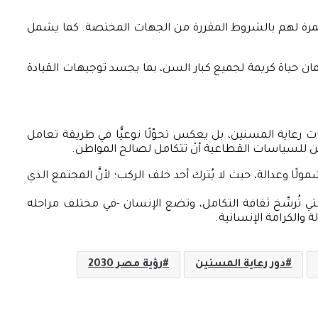
العمرة لهم بالشروط المقررة من الجهات المختصة. كما يشمل
ضمان حياة كريمة لجميع كبار السن، بما يجسد توجيهات القيادة
مات رعاية المسنين، بل يعكس تحوّلًا نوعيًّا في طريقة تعامل
 يمكن للسياسات القطاعية أنْ تتكامل لصالح المواطن.
ا وعدالة، حيث لا يُترك أحد خلف الركب؛ لأنَّ المجتمع الذي
ي تُرسِّخ ثقافة التكامل، وتضع الإنسان -في مختلف مراحله
 والكرامة الإنسانية.
دور رعاية المسنين
رؤية مصر 2030