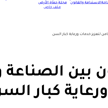
امة
الاستدامة والقانون
مجلة حماة الأرض
ملف خاص
من لتعزيز خدمات ورعاية كبار السن
ن بين الصناعة 
رعاية كبار الس