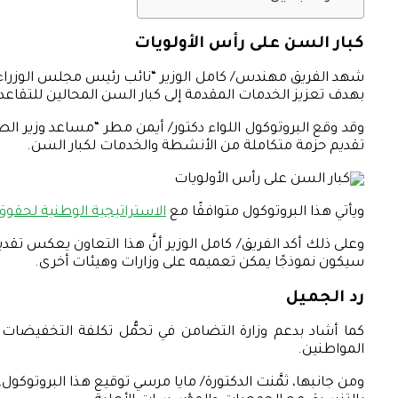
كبار السن على رأس الأولويات
شهد الفريق مهندس/ كامل الوزير “نائب رئيس مجلس الوزراء للتن
بهدف تعزيز الخدمات المقدمة إلى كبار السن المحالين للتقاعد 
وقد وقع البروتوكول اللواء دكتور/ أيمن مطر “مساعد وزير الصن
تقديم حزمة متكاملة من الأنشطة والخدمات لكبار السن.
ويأتي هذا البروتوكول متوافقًا مع
الاستراتيجية الوطنية لحقوق
وعلى ذلك أكد الفريق/ كامل الوزير أنَّ هذا التعاون يعكس تقد
سيكون نموذجًا يمكن تعميمه على وزارات وهيئات أخرى.
رد الجميل
كما أشاد بدعم وزارة التضامن في تحمُّل تكلفة التخفيضات 
المواطنين.
ومن جانبها، ثمَّنت الدكتورة/ مايا مرسي توقيع هذا البروتوك