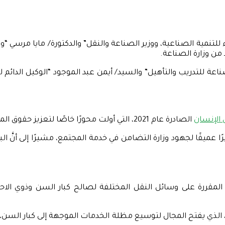
مية الصناعية، ووزير الصناعة والنقل” والدكتورة/ مايا مرسي “وزيرة
من وزارة الصناعة.
اعة للتدريب والتأهيل” والسيد/ أيمن عبد الموجود “الوكيل الدائم 
 الإنسان
الصادرة عام 2021، التي أولت محورًا خاصًا لتعزيز حقوق المرأة والطفل وذوي الإعاقة والشباب وكبار السن.
يرًا عميقًا لجهود وزارة التضامن في خدمة المجتمع، مشيرًا إلى أنَّ
المقررة على وسائل النقل المختلفة لصالح كبار السن وذوي الاح
ول، الذي يفتح المجال لتوسيع مظلة الخدمات الموجهة إلى كبار السن