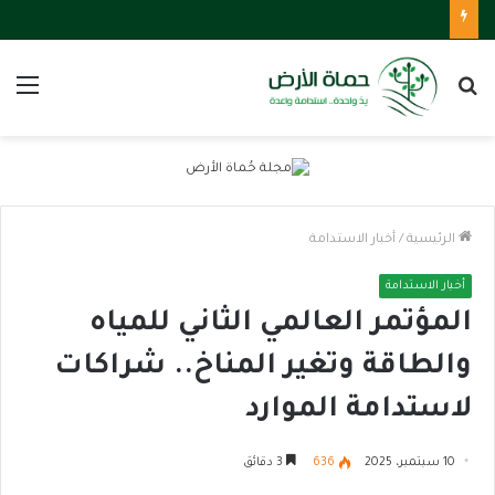
بحث
الق
عن
الرئيسية
/
أخبار الاستدامة
أخبار الاستدامة
المؤتمر العالمي الثاني للمياه
والطاقة وتغير المناخ.. شراكات
لاستدامة الموارد
10 سبتمبر، 2025
636
3 دقائق