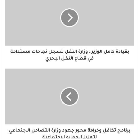
ا
ل
إ
ل
ك
ت
ر
و
بقيادة كامل الوزير.. وزارة النقل تسجل نجاحات مستدامة
ن
في قطاع النقل البحري
ي
برنامج تكافل وكرامة محور جهود وزارة التضامن الاجتماعي
لتعزيز الحماية الاجتماعية