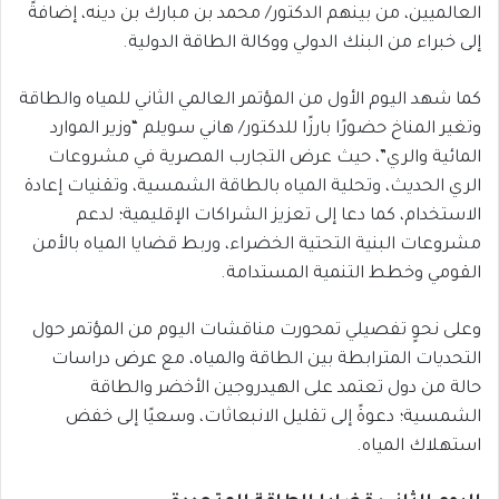
العالميين، من بينهم الدكتور/ محمد بن مبارك بن دينه، إضافةً
إلى خبراء من البنك الدولي ووكالة الطاقة الدولية.
كما شهد اليوم الأول من المؤتمر العالمي الثاني للمياه والطاقة
وتغير المناخ حضورًا بارزًا للدكتور/ هاني سويلم “وزير الموارد
المائية والري”، حيث عرض التجارب المصرية في مشروعات
الري الحديث، وتحلية المياه بالطاقة الشمسية، وتقنيات إعادة
الاستخدام، كما دعا إلى تعزيز الشراكات الإقليمية؛ لدعم
مشروعات البنية التحتية الخضراء، وربط قضايا المياه بالأمن
القومي وخطط التنمية المستدامة.
وعلى نحوٍ تفصيلي تمحورت مناقشات اليوم من المؤتمر حول
التحديات المترابطة بين الطاقة والمياه، مع عرض دراسات
حالة من دول تعتمد على الهيدروجين الأخضر والطاقة
الشمسية؛ دعوةً إلى تقليل الانبعاثات، وسعيًا إلى خفض
استهلاك المياه.