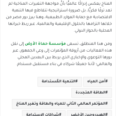
المناخ يعكس إدراكًا عالميًّا بأنَّ مواجهة التغيرات المناخية لم
تعد ترفًا فكريًّا، بل ضرورة استراتيجية تتقاطع فيها التنمية
الاقتصادية مع حماية الموارد الطبيعية، وهنا يبرز دور مصر من
خلالها التزامها بالحلول الإقليمية والعالمية، عبر ربط خبراتها
المحلية بالحوار الدولي.
ومن هذا المنطلق، تسعى
مؤسسة حماة الأرض
إلى نقل
هذه الفعاليات من أروقة المؤتمرات إلى وعي الجمهور، عبر
دورها التوعوي والإخباري الذي يربط بين البعدين المحلي
والعالمي؛ لأننا جميعًا شركاء في بناء مستقبل مستدام.
أمن المياه
التنمية المُستدامة
الطاقة المتجددة
المؤتمر العالمي الثاني للمياه والطاقة وتغير المناخ
الهيدروجين الأخضر
شراكات الاستدامة