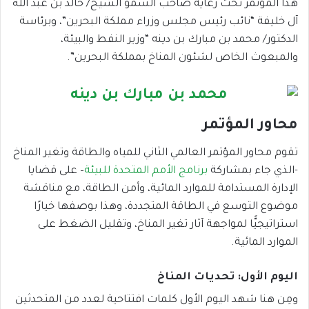
هذا المؤتمرُ تحت رعاية صاحب السمو الشيخ/ خالد بن عبد الله
آل خليفة “نائب رئيس مجلس وزراء مملكة البحرين”، وبرئاسة
الدكتور/ محمد بن مبارك بن دينه “وزير النفط والبيئة،
والمبعوث الخاص لشئون المناخ بمملكة البحرين”.
محاور المؤتمر
تقوم محاور المؤتمر العالمي الثاني للمياه والطاقة وتغير المناخ
-الذي جاء بمشاركة
برنامج الأمم المتحدة للبيئة
– على قضايا
الإدارة المستدامة للموارد المائية، وأمن الطاقة، مع مناقشة
موضوع التوسع في الطاقة المتجددة، وهذا بوصفها خيارًا
استراتيجيًّا لمواجهة آثار تغير المناخ، وتقليل الضغط على
الموارد المائية.
اليوم الأول: تحديات المناخ
ومِن هنا شهد اليوم الأول كلمات افتتاحية لعدد من المتحدثين