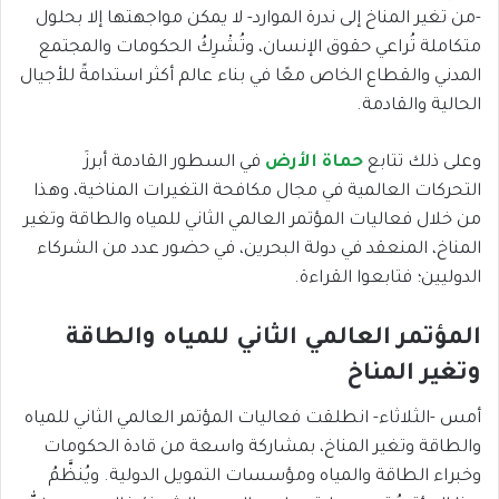
-من تغير المناخ إلى ندرة الموارد- لا يمكن مواجهتها إلا بحلول
متكاملة تُراعي حقوق الإنسان، وتُشْرِكُ الحكومات والمجتمع
المدني والقطاع الخاص معًا في بناء عالم أكثر استدامةً للأجيال
الحالية والقادمة.
وعلى ذلك تتابع
حماة الأرض
في السطور القادمة أبرزَ
التحركات العالمية في مجال مكافحة التغيرات المناخية، وهذا
من خلال فعاليات المؤتمر العالمي الثاني للمياه والطاقة وتغير
المناخ، المنعقد في دولة البحرين، في حضور عدد من الشركاء
الدوليين؛ فتابعوا القراءة.
المؤتمر العالمي الثاني للمياه والطاقة
وتغير المناخ
أمس -الثلاثاء- انطلقت فعاليات المؤتمر العالمي الثاني للمياه
والطاقة وتغير المناخ، بمشاركة واسعة من قادة الحكومات
وخبراء الطاقة والمياه ومؤسسات التمويل الدولية. ويُنظَّمُ