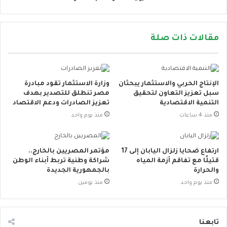
مقالات ذات صلة
الإنتاج الحربي والاستثمار يبحثان
وزارة الاستثمار تقود مبادرة
سبل تعزيز التعاون لتحقيق
مصر تنطلق للتصدير بهدف
التنمية الاقتصادية
تعزيز الصادرات ودعم الاقتصاد
منذ 4 ساعات
منذ يوم واحد
ارتفاع ضحايا زلزال اليابان إلى 17
مؤتمر المصريين بالخارج..
قتيلًا مع تفاقم أزمة المياه
شراكة وطنية تربط أبناء الوطن
والحرارة
بالجمهورية الجديدة
منذ يوم واحد
منذ يومين
تابعنا