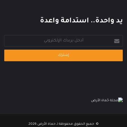
ا
ل
م
يد واحدة.. استدامة واعدة
ي
أدخل
بريدك
الإلكتروني
© جميع الحقوق محفوظة لـ حماة الأرض 2026