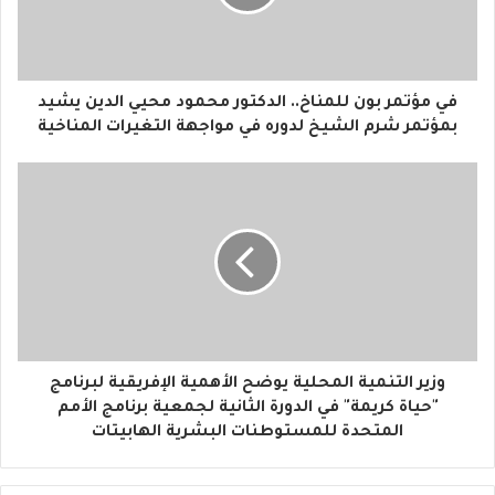
ل
ك
ت
ر
و
في مؤتمر بون للمناخ.. الدكتور محمود محيي الدين يشيد
ن
بمؤتمر شرم الشيخ لدوره في مواجهة التغيرات المناخية
ي
وزير التنمية المحلية يوضح الأهمية الإفريقية لبرنامج
"حياة كريمة" في الدورة الثانية لجمعية برنامج الأمم
المتحدة للمستوطنات البشرية الهابيتات