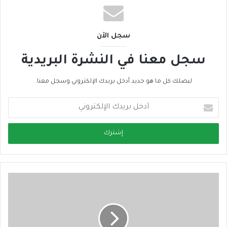
سجل الأن
سجل معنا في النشرة البريدية
ليصلك كل ما هو جديد أدخل بريدك الإلكتروني وسجل معنا.
أ
د
خ
ل
ب
ر
ي
د
ك
ا
ل
إ