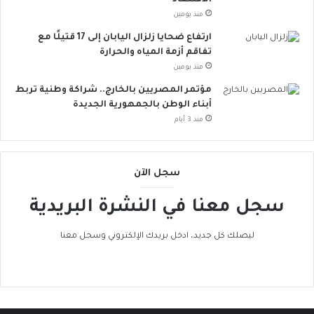
الاقتصاد
و
منذ يومين
ر
ارتفاع ضحايا زلزال اليابان إلى 17 قتيلًا مع
و
تفاقم أزمة المياه والحرارة
ب
منذ يومين
ا
ت
مؤتمر المصريين بالخارج.. شراكة وطنية تربط
ن
أبناء الوطن بالجمهورية الجديدة
ض
منذ 3 أيام
م
إ
ل
سجل الآن
ى
ا
سجل معنا في النشرة البريدية
ل
ح
ر
ليصلك كل جديد، ادخل بريدك الإلكتروني وسجل معنا
ا
ك
ا
ل
ع