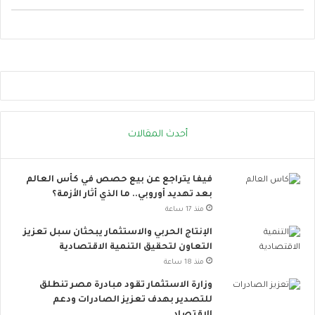
ل
ت
و
ا
ص
ل
ا
ل
ا
أحدث المقالات
ج
ت
م
فيفا يتراجع عن بيع حصص في كأس العالم
ا
بعد تهديد أوروبي.. ما الذي أثار الأزمة؟
ع
ي
منذ 17 ساعة
ت
الإنتاج الحربي والاستثمار يبحثان سبل تعزيز
ت
التعاون لتحقيق التنمية الاقتصادية
س
منذ 18 ساعة
ع
.
وزارة الاستثمار تقود مبادرة مصر تنطلق
.
للتصدير بهدف تعزيز الصادرات ودعم
أ