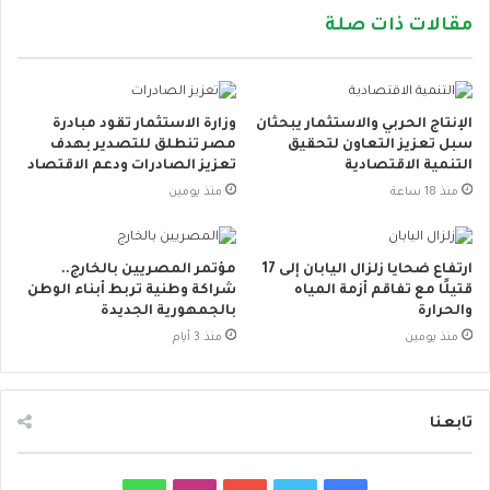
مقالات ذات صلة
الإنتاج الحربي والاستثمار يبحثان
وزارة الاستثمار تقود مبادرة
سبل تعزيز التعاون لتحقيق
مصر تنطلق للتصدير بهدف
التنمية الاقتصادية
تعزيز الصادرات ودعم الاقتصاد
منذ 18 ساعة
منذ يومين
ارتفاع ضحايا زلزال اليابان إلى 17
مؤتمر المصريين بالخارج..
قتيلًا مع تفاقم أزمة المياه
شراكة وطنية تربط أبناء الوطن
والحرارة
بالجمهورية الجديدة
منذ يومين
منذ 3 أيام
تابعنا