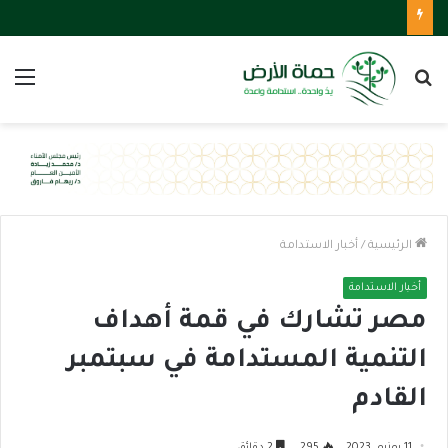
بحث
الق
عن
الرئيسية
/
أخبار الاستدامة
أخبار الاستدامة
مصر تشارك في قمة أهداف
التنمية المستدامة في سبتمبر
القادم