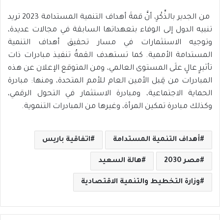
من الجدير بالذِّكْرِ، أنَّ قمةَ أهداف التنمية المستدامة 2023 تريد
تنبيه الدول إلى الوفاء بتعهداتها السابقة في مجالات عديدة،
وتوجيه الاستثمارات في مسار تحقيق أهداف التنمية
المستدامة الأممية. كما تستهدف القمةُ تنفيذ مبادرات ذات
تأثيرٍ عالٍ علَى المستوى العالمي، ومن المتوقع الإعلان عن هذه
المبادرات من قِبل الأمين العام للأمم المتحدة، ومنها: مبادرة
الحماية الاجتماعية، ومبادرة الاستثمار في التحول الرقمي،
وكذلك مبادرة تمكين المرأة، وغيرها من المبادرات التنموية.
أهداف التنمية المستدامة
اتفاقية باريس
مصر 2030
هالة السعيد
وزارة التخطيط والتنمية الاقتصادية