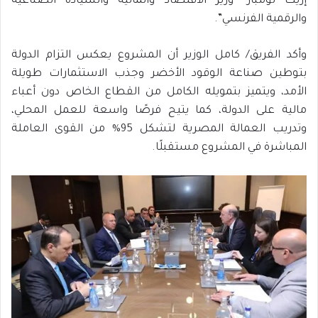
إريك لومبار “وزير الاقتصاد والمالية والسيادة الصناعية
والرقمية الفرنسي”.
وأكد الفريق/ كامل الوزير أن المشروع يعكس التزام الدولة
بتوطين صناعة الوقود الأخضر وجذب الاستثمارات طويلة
الأمد، ويتميز بتمويله الكامل من القطاع الخاص دون أعباء
مالية على الدولة، كما يتيح فرصًا واسعة للعمل المحلي،
وتدريب العمالة المصرية لتشكل 95% من القوى العاملة
المباشرة في المشروع مستقبلًا.