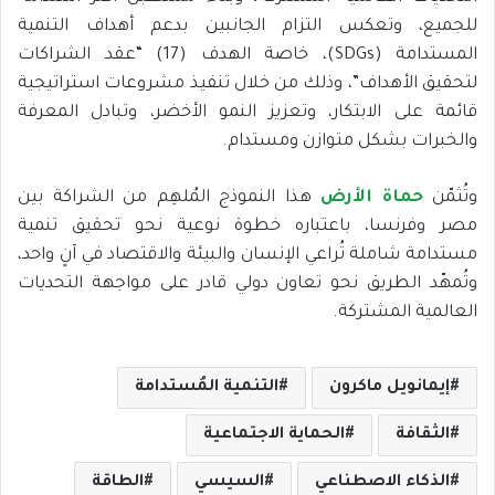
للجميع، وتعكس التزام الجانبين بدعم أهداف التنمية
المستدامة (SDGs)، خاصة الهدف (17) “عقد الشراكات
لتحقيق الأهداف”، وذلك من خلال تنفيذ مشروعات استراتيجية
قائمة على الابتكار، وتعزيز النمو الأخضر، وتبادل المعرفة
والخبرات بشكل متوازن ومستدام.
وتُثمّن
حماة الأرض
هذا النموذج المُلهِم من الشراكة بين
مصر وفرنسا، باعتباره خطوة نوعية نحو تحقيق تنمية
مستدامة شاملة تُراعي الإنسان والبيئة والاقتصاد في آنٍ واحد،
وتُمهّد الطريق نحو تعاون دولي قادر على مواجهة التحديات
العالمية المشتركة.
إيمانويل ماكرون
التنمية المُستدامة
الثقافة
الحماية الاجتماعية
الذكاء الاصطناعي
السيسي
الطاقة