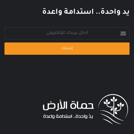
يد واحدة.. استدامة واعدة
أدخل
بريدك
الإلكتروني