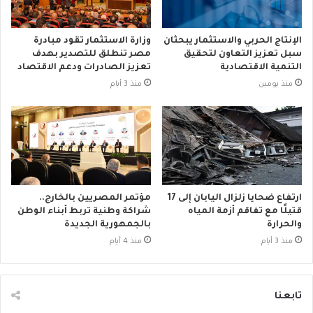
الإنتاج الحربي والاستثمار يبحثان
وزارة الاستثمار تقود مبادرة
سبل تعزيز التعاون لتحقيق
مصر تنطلق للتصدير بهدف
التنمية الاقتصادية
تعزيز الصادرات ودعم الاقتصاد
منذ يومين
منذ 3 أيام
ارتفاع ضحايا زلزال اليابان إلى 17
مؤتمر المصريين بالخارج..
قتيلًا مع تفاقم أزمة المياه
شراكة وطنية تربط أبناء الوطن
والحرارة
بالجمهورية الجديدة
منذ 3 أيام
منذ 4 أيام
تابعنا