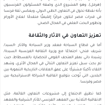
(هرمل)، وهو المشروع الذي وصفه المسئولون الفرنسيون
بأنه نقطة تحول في التعاون الطبي الدولي، ويعكس ثقة فرنسا
في قدرات مصر لتكون مركزًا إقليميًّا متقدمًا لعلاج الأورام
وتطوير البحث العلمي في المجال الصحي.
تعزيز التعاون في الآثار والثقافة
أما في قطاع السياحة فعقد وزير السياحة والآثار -السيد/
شريف فتحي- اجتماعًا مع وزيرة الثقافة الفرنسية السيدة/
رشيدة داتي بمقر المتحف القومي للحضارة بالفسطاط، حيث
تم بحث سبل تعزيز التعاون الثنائي في المجال الأثري، وشهد
اللقاء تأكيدًا مشتركًا على عمق العلاقات التاريخية التنموية بين
البلدين، التي تُوجت بتوقيع اتفاقية الشراكة الاستراتيجية بين
مصر وفرنسا.
كما تطرق الاجتماع إلى مشروعات التعاون القائمة، مثل
الاتفاقية الثلاثية بين المعهد الفرنسي للآثار الشرقية والمعهد