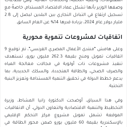
المعلومات، والبنية التحتية، والخدمات المالية. وهي قطاعات
وصفها الوزير بأنها تشكل عماد الاقتصاد المستدام، خاصةً مع
تسجيل ارتفاع في التبادل التجاري بين البلدين ليصل إلى 2.8
مليار دولار عام 2024، بزيادة قدرها 14% عن العام السابق.
اتفاقيات لمشروعات تنموية محورية
وعلى هامش “منتدى الأعمال المصري الفرنسي”، تم توقيع 9
اتفاقيات تمويل ومنح بقيمة 262.3 مليون يورو، تستهدف
تنفيذ مشروعات ذات أولوية في مجالات معالجة المياه
والصرف الصحي، والطاقة المتجددة، والسكك الحديدية، بما
يدعم خطط الدولة في تحقيق التنمية المستدامة وتعزيز البنية
التحتية.
وفي هذا السياق، أوضحت الدكتورة رانيا المشاط، وزيرة
التخطيط والتنمية الاقتصادية والتعاون الدولي، أن الاتفاقيات
الموقعة تشمل تمويل مشروع مركز التحكم الإقليمي
بالإسكندرية بقيمة 60 مليون يورو ضمن محور الطاقة في