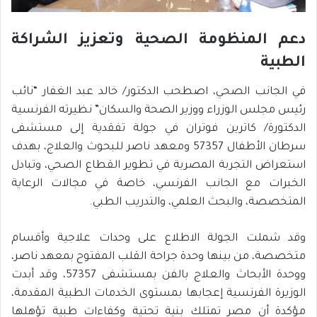
دعم المنظومة الصحية وتعزيز الشراكة
الطبية
في الجانب الصحي، اصطحب الدكتور/ خالد عبد الغفار “نائب
رئيس مجلس الوزراء ووزير الصحة والسكان” نظيرته الفرنسية
الدكتورة/ كاترين فوتران في جولة تفقدية إلى مستشفى
سرطان الأطفال 57357 ومعهد ناصر للبحوث والعلاج، بهدف
استعراض التجربة المصرية في تطوير القطاع الصحي، وتبادل
الخبرات مع الجانب الفرنسي، خاصة في مجالات الرعاية
المتخصصة، والبحث العلمي، والتدريب الطبي.
وقد شملت الجولة الاطلاع على وحدات علاجية وأقسام
متخصصة، من بينها وحدة جراحة القلب المفتوح بمعهد ناصر،
ووحدة الأبحاث والعلاج بالفن بمستشفى 57357، وقد أبدت
الوزيرة الفرنسية إعجابها بمستوى الخدمات الطبية المقدمة،
مؤكدة أن مصر تمتلك بنية تحتية وكفاءات طبية تؤهلها