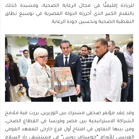
للريادة إقليميًّا في مجال الرعاية الصحية، ومشيدة كذلك
بالتقدم الكبير الذي أحرزته الدولة المصرية في توسيع نطاق
التغطية الصحية وتحسين جودة الرعاية.
وقد عقد مؤتمر صحفي مشترك بين الوزيرين، برزت فيه ملامح
الشراكة الاستراتيجية بين مصر وفرنسا في القطاع الصحي،
ومن بينها التعاون في افتتاح أول فرع خارجي للمعهد القومي
الفرنسي للأورام “جوستاف روسي” في مستشفى دار السلام