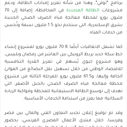
برنامج “نُوفّي”، وهذا من شأنه تعزيز إمدادات الطاقة، ودعم
مشروعات
الطاقة المتجددة
في المحافظة، إضافة إلى 70
مليون يورو لمحطة معالجة مياه الصرف الصحي الجديدة
بشرق الإسكندرية، التي ستخدم نحو 1.5 مليون نسمة وتُحسن
من خدمات المياه.
كما تشمل الاتفاقيات أيضًا 70.8 مليون يورو لمشروع إنشاء
خط سكة حديد يربط الروبيكي بين العاشر من رمضان وبلبيس،
وهو مشروع حيوي يُسهم في تعزيز القدرة التنافسية
للاقتصاد الوطني من خلال تسهيل نقل البضائع من الموانئ
الجافة وإليها، و61.5 مليون يورو للمرحلة الثالثة من مشروع
محطة معالجة مياه الصرف الصحي بالجبل الأصفر، التي
تهدف إلى توسيع الطاقة الاستيعابية للمحطة ومواكبة الزيادة
السكانية؛ مما يعزز من استدامة الخدمات الأساسية.
وقد تم توقيع إعلان تجديد التعاون الفني والمالي بين مصر
وفرنسا، خلال منتدى الأعمال المصري الفرنسي، بحضور