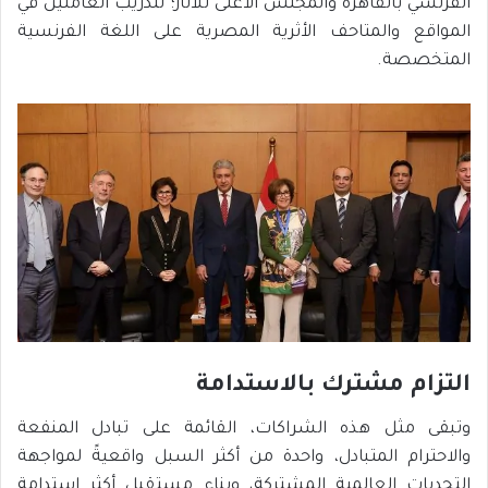
الفرنسي بالقاهرة والمجلس الأعلى للآثار؛ لتدريب العاملين في
المواقع والمتاحف الأثرية المصرية على اللغة الفرنسية
المتخصصة.
التزام مشترك بالاستدامة
وتبقى مثل هذه الشراكات، القائمة على تبادل المنفعة
والاحترام المتبادل، واحدة من أكثر السبل واقعيةً لمواجهة
التحديات العالمية المشتركة، وبناء مستقبل أكثر استدامة