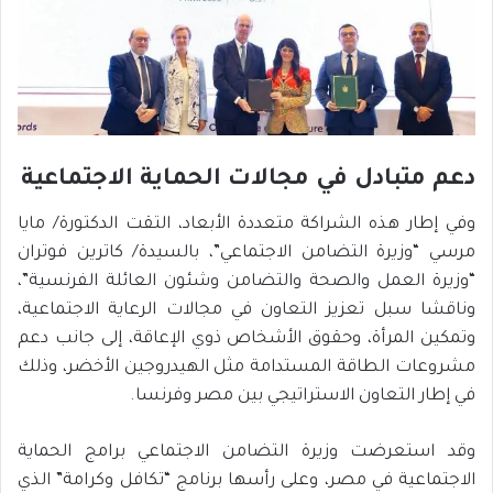
دعم متبادل في مجالات الحماية الاجتماعية
وفي إطار هذه الشراكة متعددة الأبعاد، التقت الدكتورة/ مايا
مرسي “وزيرة التضامن الاجتماعي”، بالسيدة/ كاترين فوتران
“وزيرة العمل والصحة والتضامن وشئون العائلة الفرنسية”،
وناقشا سبل تعزيز التعاون في مجالات الرعاية الاجتماعية،
وتمكين المرأة، وحقوق الأشخاص ذوي الإعاقة، إلى جانب دعم
مشروعات الطاقة المستدامة مثل الهيدروجين الأخضر، وذلك
في إطار التعاون الاستراتيجي بين مصر وفرنسا.
وقد استعرضت وزيرة التضامن الاجتماعي برامج الحماية
الاجتماعية في مصر، وعلى رأسها برنامج “تكافل وكرامة” الذي