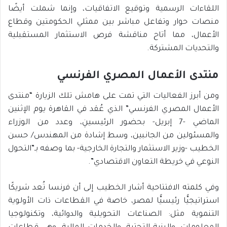
اللقاءات الرسمية وتوقيع الاتفاقيات، وإنما شملت أيضًا
منصات حوار وتفاعل مباشر بين ممثلي الحكومتين وقطاع
الأعمال، مما أتاح مناقشة فرص الاستثمار المستقبلية
والتحديات المشتركة.
منتدى الأعمال المصري الفرنسي
ومن أبرز الفعاليات التي تمت على هامش تلك الزيارة “منتدى
الأعمال المصري الفرنسي” الذي عُقد في القاهرة يوم الإثنين
الماضي -7 إبريل- بحضور الرئيسينِ، وعدد من الوزراء
والمسئولين من الجانبين، وسط إشادة من المهندس/ حسن
الخطيب -وزير الاستثمار والتجارة الخارجية- بما وصفه بـ”التحول
النوعي في خريطة التعاون الاقتصادي”.
وفي كلمته الافتتاحية أشار الخطيب إلى أن فرنسا تُعد شريكًا
استراتيجيًّا رئيسيًّا لمصر، خاصة في القطاعات ذات الأولوية
التنموية مثل: الصناعات التحويلية والدوائية، وتكنولوجيا