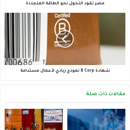
و
مصر تقود التحول نحو الطاقة المتجددة
ن
ي
شهادة B Corp نموذج ريادي لأعمال مستدامة
مقالات ذات صلة