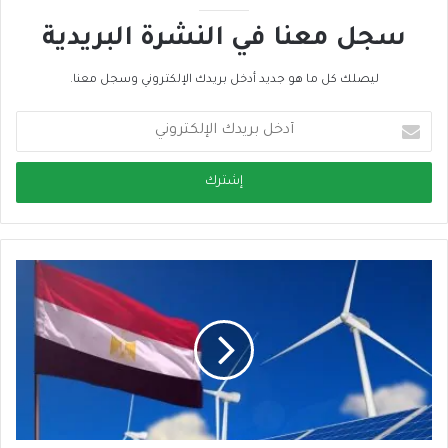
سجل معنا في النشرة البريدية
ليصلك كل ما هو جديد أدخل بريدك الإلكتروني وسجل معنا.
أ
د
خ
ل
ب
ر
ي
د
ك
ا
ل
إ
ل
ك
ت
ر