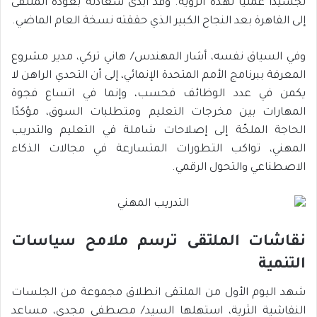
تجسيدًا عمليًا لهذه الرؤية. وقد أبدى سعادته بعودة الملتقى
إلى القاهرة بعد النجاح الكبير الذي حققته نسخة العام الماضي.
وفي السياق نفسه، أشار المهندس/ هاني تركي، مدير مشروع
المعرفة ببرنامج الأمم المتحدة الإنمائي، إلى أن التحدي الراهن لا
يكمن في عدد الوظائف فحسب، وإنما في اتساع فجوة
المهارات بين مخرجات التعليم ومتطلبات السوق، مؤكدًا
الحاجة الملحّة إلى إصلاحات شاملة في التعليم والتدريب
المهني، تواكب التطورات المتسارعة في مجالات الذكاء
الاصطناعي والتحول الرقمي.
نقاشات الملتقى ترسم ملامح سياسات
التنمية
شهد اليوم الأول من الملتقى انطلاق مجموعة من الجلسات
النقاشية الثرية، استهلها السيد/ مصطفى مجدي، مساعد