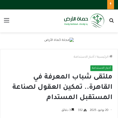
بحث
الق
عن
الرئيسية
/
أخبار الاستدامة
أخبار الاستدامة
ملتقى شباب المعرفة في
القاهرة.. تمكين العقول لصناعة
المستقبل المستدام
20 يوليو، 2025
332
3 دقائق