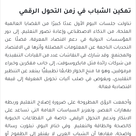
تمكين الشباب في زمن التحول الرقمي
تناولت جلسات اليوم الأول عددًا كبيرًا من القضايا العالمية
الملحة، من الذكاء الاصطناعي وإعادة تصور التعليم، إلى دور
المؤسسات الدولية في دعم اقتصاد المعرفة، فضلًا عن
التحديات الناجمة عن المعلومات المضللة وأثرها في الاقتصاد
والمجتمع. وقد شارك في النقاشات عدد من القيادات التنفيذية
من شركات رائدة مثل مايكروسوفت، إلى جانب مفكرين وخبراء
مرموقين، وهو ما منح الحوار طابعًا تطبيقيًّا يبتعد عن التنظير
التقليدي، ويغوص في صلب آليات تحويل المعرفة إلى قيمة
اقتصادية فعالة.
وأجمعت الرؤى المطروحة على ضرورة إصلاح التعليم وربطه
بمهارات العصر، وتعزيز السياسات العامة التي تساعد على
الابتكار وتدعم التحول الرقمي، خاصة في القطاعات الحيوية
كالصحة والطاقة والتعليم. وفي ختام اليوم، تبلورت رسالة
واضحة، مفادها أن الشباب العربي لا يفتقر إلى الطموح أو