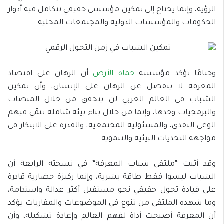
الرؤية، وإنما يحتاج إلى تمكين مؤسسي حقيقي تتكامل فيه أدوار
الحكومات والمؤسسات الدولية والمجتمعات المحلية.
وختامًا تؤكد مؤسسة
حماة الأرض
أن الرهان على اقتصاد
المعرفة لا ينفصل عن الرهان على الإنسان، وأن تمكين
الشباب في العالم العربي لن يتحقق من خلال المنصات
والبرمجيات وحدها، وإنما من خلال بناء بيئة شاملة تنمّي فيهم
الوعي النقدي، والمسئولية المجتمعية، والقدرة على الابتكار في
مواجهة التحديات البيئية والتنموية.
وقد أثبت “ملتقى شباب المعرفة” في نسخته الرابعة أن
الشباب ليسوا فقط طاقة بشرية، وإنما ركيزة حضارية قادرة
على قيادة تحول حقيقي نحو مستقبل أكثر عدالة واستدامة،
وما شهده الملتقى من تنوع في الموضوعات والمقاربات يؤكد
أن المعرفة أصبحت أداة لفهم العالم وإعادة تشكيله، وأن