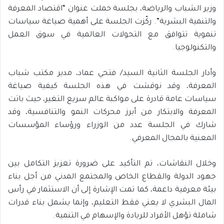
وزير الشباب والرياضة، بجلسة حملت عنوان “اقتصاد المعرفة
والتنمية البشرية”. ركّزت الجلسة على أهمية صياغة سياسات
تنموية تتوافق مع التحولات العالمية في سوق العمل
والتكنولوجيا.
وأدار الجلسة الثانية السيد/ فتحي عماد، مدير مكتب شباب
المعرفة، وقد نوقشت في هذه الجلسة كيفية صياغة
سياسات عامة قادرة على مواكبة عالم سريع التغير، حيث باتت
المعرفة والابتكار من أبرز محركات النمو والتنافسية، وقد
شارك في الجلسة عدد من الوزراء ورؤساء المؤسسات
المعنية بالمجال المعرفي.
وخلال النقاشات، تم التأكيد على ضرورة تعزيز التكامل بين
جهود الدولة والقطاع الخاص والمجتمع المدني من أجل بناء
بيئة معرفية داعمة، كما تمت الإشارة إلى أن الاستثمار في رأس
المال البشري لا يعني فقط التعليم، وإنما يشمل بناء قدرات
شاملة تؤهل الأفراد للريادة والإسهام في التنمية.