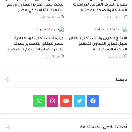
تطوير المركز القومي لدراسات
لبحث سبل تعزيز التعاون ودعم
السلامة والصحة المهنية
التنمية الثقافية في مصر
منذ 4 ساعات
منذ 5 ساعات
الإنتاج الحربي والاستثمار يبحثان
وزارة الاستثمار تقود مبادرة
سبل تعزيز التعاون لتحقيق
مصر تنطلق للتصدير بهدف
التنمية الاقتصادية
تعزيز الصادرات ودعم الاقتصاد
منذ يومين
منذ 3 أيام
تابعنا
ف
ت
ي
ا
و
ي
و
و
ن
ا
س
ي
ت
س
ت
أحدث الخطى المستدامة