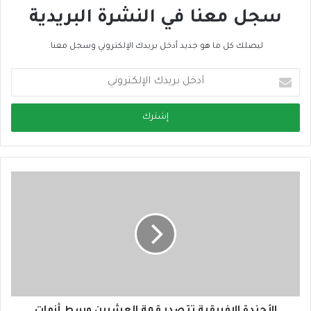
سجل معنا في النشرة البريدية
ليصلك كل ما هو جديد أدخل بريدك الإلكتروني وسجل معنا.
أ
د
خ
ل
ب
ر
ي
د
ك
ا
ل
إ
ل
ك
ت
ر
و
الأجندة الإفريقية تتصدر قمة العشرين وسط أزمات