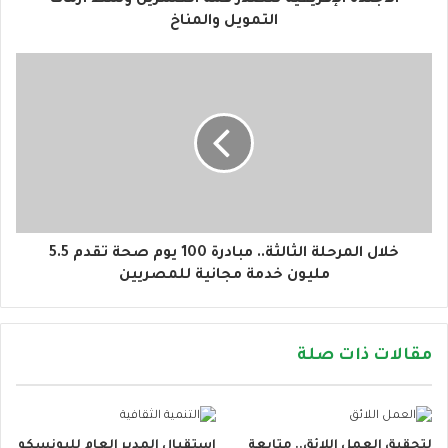
ن
التمويل والمناخ
ي
خلال المرحلة الثالثة.. مبادرة 100 يوم صحة تقدم 5.5
مليون خدمة مجانية للمصريين
مقالات ذات صلة
لتحقيق العمل اللائق.. متابعة
استقبال المدير العام لليونسكو