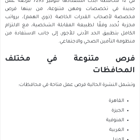
في 12 محافظة أبدت استعدادها لتوفير 7293 فرصة عمل
جديدة في تخصصات ومهن متنوعة، من بينها فرص
مخصصة لأصحاب القدرات الخاصة (ذوي الهمم)، برواتب
مجزية تُحدد وفقًا لطبيعة المقابلة الشخصية، مع الالتزام
الكامل بتطبيق الحد الأدنى للأجور، إلى جانب الاستفادة من
منظومة التأمين الصحي والاجتماعي.
فرص متنوعة في مختلف
المحافظات
وتشمل النشرة الحالية فرص عمل متاحة في محافظات:
القاهرة
الجيزة
المنوفية
الغربية
المنيا