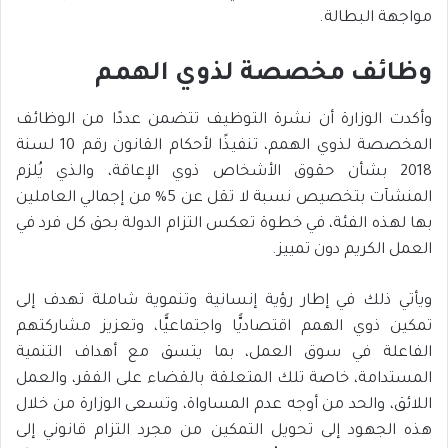
مواجهة البطالة.
وظائف مخصصة لذوي الهمم
وأكدت الوزارة أن نشرة التوظيف تتضمن عددًا من الوظائف
المخصصة لذوي الهمم، تنفيذًا لأحكام القانون رقم 10 لسنة
2018 بشأن حقوق الأشخاص ذوي الإعاقة، والذي يُلزم
المنشآت بتخصيص نسبة لا تقل عن 5% من إجمالي العاملين
بها لهذه الفئة، في خطوة تعكس التزام الدولة بحق كل فرد في
العمل الكريم دون تمييز.
ويأتي ذلك في إطار رؤية إنسانية وتنموية شاملة تهدف إلى
تمكين ذوي الهمم اقتصاديًّا واجتماعيًّا، وتعزيز مشاركتهم
الفاعلة في سوق العمل، بما يتسق مع أهداف التنمية
المستدامة، خاصة تلك المتعلقة بالقضاء على الفقر، والعمل
اللائق، والحد من أوجه عدم المساواة، وتسعى الوزارة من خلال
هذه الجهود إلى تحويل التمكين من مجرد التزام قانوني إلى