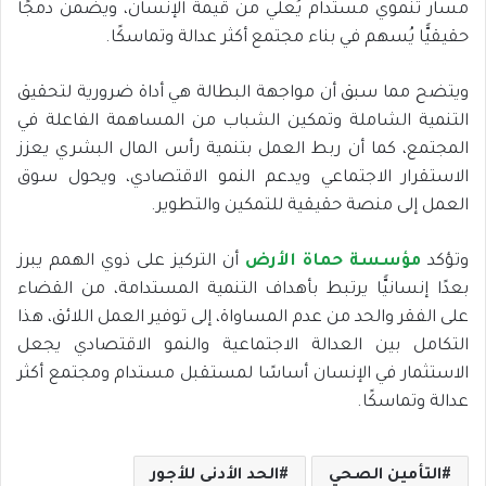
مسار تنموي مستدام يُعلي من قيمة الإنسان، ويضمن دمجًا
حقيقيًّا يُسهم في بناء مجتمع أكثر عدالة وتماسكًا.
ويتضح مما سبق أن مواجهة البطالة هي أداة ضرورية لتحقيق
التنمية الشاملة وتمكين الشباب من المساهمة الفاعلة في
المجتمع، كما أن ربط العمل بتنمية رأس المال البشري يعزز
الاستقرار الاجتماعي ويدعم النمو الاقتصادي، ويحول سوق
العمل إلى منصة حقيقية للتمكين والتطوير.
وتؤكد
مؤسسة حماة الأرض
أن التركيز على ذوي الهمم يبرز
بعدًا إنسانيًّا يرتبط بأهداف التنمية المستدامة، من القضاء
على الفقر والحد من عدم المساواة، إلى توفير العمل اللائق، هذا
التكامل بين العدالة الاجتماعية والنمو الاقتصادي يجعل
الاستثمار في الإنسان أساسًا لمستقبل مستدام ومجتمع أكثر
عدالة وتماسكًا.
التأمين الصحي
الحد الأدنى للأجور