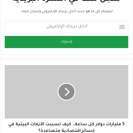
ليصلك كل ما هو جديد أدخل بريدك الإلكتروني وسجل معنا.
أ
د
خ
ل
ب
ر
ي
د
ك
ا
ل
إ
ل
ك
ت
ر
و
5 مليارات دولار كل ساعة.. كيف تسببت الأزمات البيئية في
ن
خسائر اقتصادية متصاعدة؟