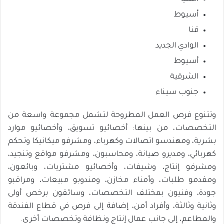
أسيوط
قنا
الوادي الجديد
أسيوط
الشرقية
جنوب سيناء
وتتنوع فرص العمل المطروحة لتشمل مجموعة واسعة من
التخصصات، من بينها: أخصائيو تسويق، وأخصائيو موارد
بشرية، ومهندسو اتصالات وكهرباء، ومشرفو ميكانيكا وتحكم
كهربائي، ومديرو صيانة، ومحاسبون، ومشرفو مواقع وتنجيد،
ومشرفو إنتاج، وشيفات، وأخصائيو مشتريات، وبائعون،
ومقدمو طلبات، وأمناء مخازن، ومندوبو مبيعات، ومراقبو
جودة، وفنيون بمختلف التخصصات، وسائقون برخص أولى
وثانية وثالثة، وأفراد أمن، إضافة إلى فرص في قطاع الفندقة
والمطاعم، إلى جانب عمال إنتاج ونظافة وتخصصات أخرى.