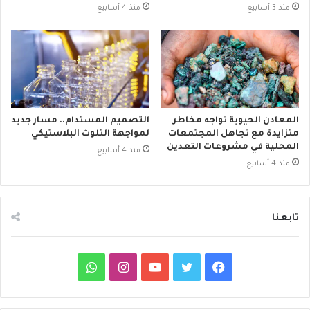
منذ 3 أسابيع
منذ 4 أسابيع
المعادن الحيوية تواجه مخاطر
التصميم المستدام.. مسار جديد
متزايدة مع تجاهل المجتمعات
لمواجهة التلوث البلاستيكي
المحلية في مشروعات التعدين
منذ 4 أسابيع
منذ 4 أسابيع
تابعنا
ف
ت
ي
ا
و
ي
و
و
ن
ا