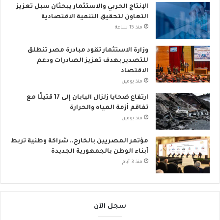
ي
الإنتاج الحربي والاستثمار يبحثان سبل تعزيز
التعاون لتحقيق التنمية الاقتصادية
منذ 15 ساعة
وزارة الاستثمار تقود مبادرة مصر تنطلق
للتصدير بهدف تعزيز الصادرات ودعم
الاقتصاد
منذ يومين
ارتفاع ضحايا زلزال اليابان إلى 17 قتيلًا مع
تفاقم أزمة المياه والحرارة
منذ يومين
مؤتمر المصريين بالخارج.. شراكة وطنية تربط
أبناء الوطن بالجمهورية الجديدة
منذ 3 أيام
سجل الآن