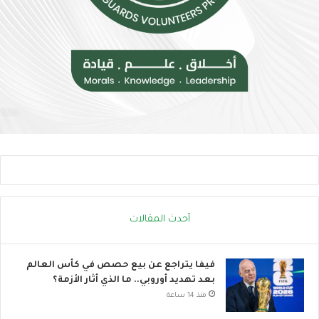
خ
ب
ا
ا
ط
ت
ر
ن
ا
ض
ل
م
إ
إ
ج
ل
ه
ى
ا
ا
د
ل
ا
ح
ل
ر
ح
ا
ر
ك
أحدث المقالات
ا
ا
ر
ل
ي
ع
فيفا يتراجع عن بيع حصص في كأس العالم
ا
بعد تهديد أوروبي.. ما الذي أثار الأزمة؟
ل
منذ 14 ساعة
م