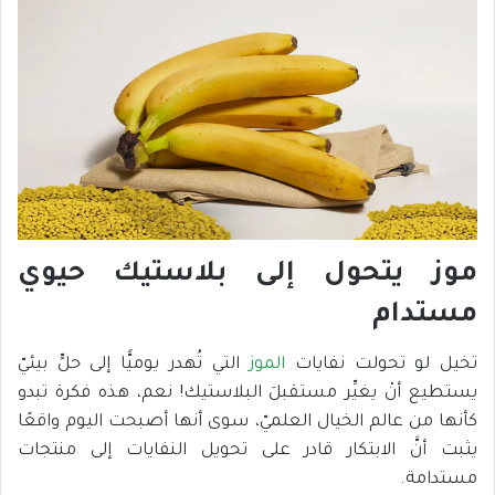
موز يتحول إلى بلاستيك حيوي
مستدام
تخيل لو تحولت نفايات
الموز
التي تُهدر يوميًّا إلى حلٍّ بيئيّ
يستطيع أنْ يغيِّر مستقبلَ البلاستيك! نعم، هذه فكرة تبدو
كأنها من عالم الخيال العلميّ، سوى أنها أصبحت اليوم واقعًا
يثبت أنَّ الابتكار قادر على تحويل النفايات إلى منتجات
مستدامة.