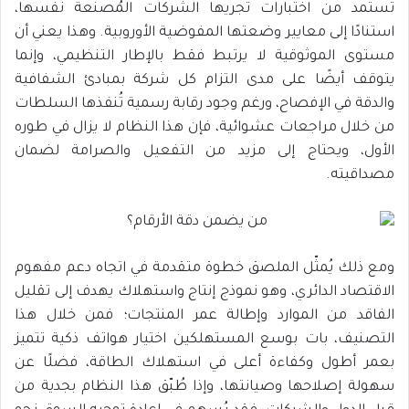
تُستمد من اختبارات تُجريها الشركات المُصنّعة نفسها،
استنادًا إلى معايير وضعتها المفوضية الأوروبية. وهذا يعني أن
مستوى الموثوقية لا يرتبط فقط بالإطار التنظيمي، وإنما
يتوقف أيضًا على مدى التزام كل شركة بمبادئ الشفافية
والدقة في الإفصاح، ورغم وجود رقابة رسمية تُنفذها السلطات
من خلال مراجعات عشوائية، فإن هذا النظام لا يزال في طوره
الأول، ويحتاج إلى مزيد من التفعيل والصرامة لضمان
مصداقيته.
ومع ذلك يُمثّل الملصق خطوة متقدمة في اتجاه دعم مفهوم
الاقتصاد الدائري، وهو نموذج إنتاج واستهلاك يهدف إلى تقليل
الفاقد من الموارد وإطالة عمر المنتجات؛ فمن خلال هذا
التصنيف، بات بوسع المستهلكين اختيار هواتف ذكية تتميز
بعمر أطول وكفاءة أعلى في استهلاك الطاقة، فضلًا عن
سهولة إصلاحها وصيانتها، وإذا طُبّق هذا النظام بجدية من