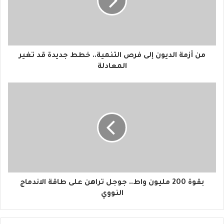
إ
ل
ك
ت
ر
و
من أزمة الديون إلى فرص التنمية.. خطط جديدة قد تغير
ن
المعادلة
ي
بقوة 200 مليون واط.. جوجل تراهن على طاقة الاندماج
النووي