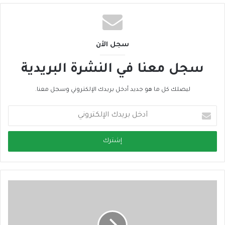
سجل الأن
سجل معنا في النشرة البريدية
ليصلك كل ما هو جديد أدخل بريدك الإلكتروني وسجل معنا.
أ
د
خ
ل
ب
ر
ي
د
ك
ا
ل