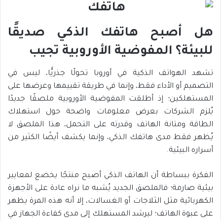
هل أصبح هاتفك الذكي صديقًا
للبيئة؟ المفوضية الأوروبية تجيب
تشهد الهواتف الذكية في أوروبا تحولًا جذريًّا، ليس في
التصميم أو الأداء فقط، وإنما في طريقة تقييمها وعرضها على
المستهلكين؛ إذ أطلقت المفوضية الأوروبية ملصقًا جديدًا
يُلزم الشركات بعرض معلومات واضحة حول استهلاك
الطاقة ومتانة الهاتف وقدرته على التحمل، هذا الملصق لا
يُظهر فقط مدى هاتفك الذكي، وإنما يكشف أيضًا الكثير من
أسراره البيئية.
الفكرة ببساطة أن الهاتف الذكي أصبح منتجًا يخضع لمعايير
بيئية صارمة؛ فالملصق الجديد يُشبه ما نراه عادة على الأجهزة
الكهربائية مثل الثلاجات أو الغسالات، إلا أنه هذه المرة يظهر
على عبوة الهاتف؛ ليرشد المستهلك إلى مدى كفاءة الجهاز في