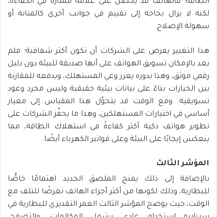
الطاقة؛ فالهاتف قد يحصل على علامة ممتازة في الكفاءة،
لكنه لا يزال بحاجة إلى تقييم في جوانب أخرى كالمتانة أو
سهولة الإصلاح.
هذا التغيير يفرض على الشركات أن تكون أكثر شفافية؛ فلم
يعد بالإمكان تسويق الهواتف على أنها صديقة للبيئة دون دليل
رقمي موثق، وهذا بدوره يعزز وعي المستهلك، ويدفعه للمقارنة
بين الخيارات بناءً على بيانات بيئية حقيقية وليس مجرد وعود
تسويقية. ومع الوقت قد يتحوّل هذا المقياس إلى معيار
أساسي في اختيارات المستهلكين، وهذا ما يحفّز الشركات على
تطوير هواتف ذكية أكثر كفاءةً في استهلاك الطاقة، مما
ينعكس إيجابًا على البيئة وعلى فواتير الكهرباء أيضًا.
المؤشر الثالث
بالإضافة إلى ذلك يمنح الملصق الجديد اهتمامًا خاصًّا
للبطارية، وذلك لكونها من أكثر أجزاء الهاتف تعرضًا للتلف مع
الوقت، حيث يوضح المؤشر الثالث العمر التقديري للبطارية في