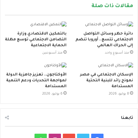
مقالات ذات صلة
دائرة حظر وسائل التواصل
بالتمكين الاقتصادي وزارة
الاجتماعي تتسع.. أوروبا تنضم
التضامن الاجتماعي توسع مظلة
إلى الحراك العالمي
الحماية الاجتماعية
منذ أسبوع واحد
منذ أسبوعين
الإسكان الاجتماعي في مصر
الأوكتاجون.. تعزيز جاهزية الدولة
نموذج رائد للبنية التحتية
لمواجهة التحديات ودعم التنمية
المستدامة
المستدامة
8 يوليو، 2026
6 يوليو، 2026
تابعنا