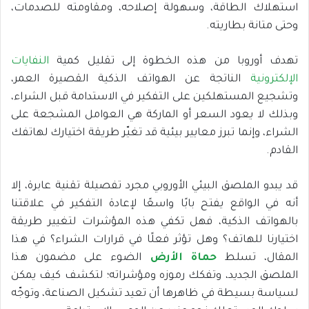
استهلاك الطاقة، وسهولة إصلاحه، ومقاومته للصدمات،
وحتى متانة بطاريته.
تهدف أوروبا من هذه الخطوة إلى تقليل كمية
النفايات
الإلكترونية
الناتجة عن الهواتف الذكية القصيرة العمر،
وتشجيع المستهلكين على التفكير في الاستدامة قبل الشراء،
وبذلك لا يعود السعر أو الماركة هي العوامل المشجعة على
الشراء، وإنما تبرز معايير بيئية قد تغيّر طريقة اختيارك لهاتفك
القادم.
قد يبدو الملصق البيئي الأوروبي مجرد تفصيلة تقنية عابرة، إلا
أنه في الواقع يفتح بابًا واسعًا لإعادة التفكير في علاقتنا
بالهواتف الذكية، فهل تكفي هذه المؤشرات لتغيير طريقة
اختيارنا للهاتف؟ وهل تؤثر فعلًا في قرارات الشراء؟ في هذا
المقال، تسلط
حماة الأرض
الضوء على مضمون هذا
الملصق الجديد، وتفكك رموزه ومؤشراته؛ لتكشف كيف يمكن
لسياسة بسيطة في ظاهرها أن تعيد تشكيل الصناعة، وتوجّه