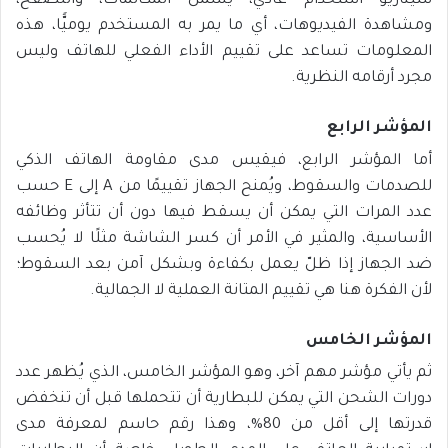
سيناريو استخدام عادي، يشمل المكالمات، والتصفح،
ومشاهدة الفيديوهات، أي ما يمر به المستخدم يوميًّا، هذه
المعلومات تساعد على تقييم الأداء الفعلي للهاتف وليس
مجرد أرقامه النظرية.
المؤشر الرابع
أما المؤشر الرابع، فيقيس مدى مقاومة الهاتف الذكي
للصدمات والسقوط، ويُمنح الجهاز تقييمًا من A إلى E حسب
عدد المرات التي يمكن أن يسقط فيها دون أن تتأثر وظائفه
الأساسية، والمثير في الأمر أن كسر الشاشة مثلًا لا يُحسب
ضد الجهاز إذا ظلّ يعمل بكفاءة وبشكل آمن بعد السقوط؛
لأن الفكرة هنا هي تقييم المتانة العملية لا الجمالية.
المؤشر الخامس
ثم يأتي مؤشر مهم آخر، وهو المؤشر الخامس، الذي يُظهر عدد
دورات الشحن التي يمكن للبطارية أن تتحملها قبل أن تنخفض
قدرتها إلى أقل من 80%، وهذا رقم حاسم لمعرفة مدى