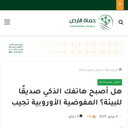
بحث
الق
عن
الرئيسية
/
خطى مستدامة
خطى مستدامة
هل أصبح هاتفك الذكي صديقًا
للبيئة؟ المفوضية الأوروبية تجيب
4 يوليو، 2025
776
4 دقائق