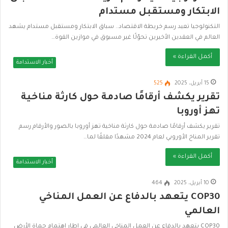
الابتكار ومستقبل مستدام
التكنولوجيا تعيد رسم خريطة الاقتصاد.. سباق الابتكار ومستقبل مستدام يشهد
العالم في العقدين الأخيرين تحوّلًا غير مسبوق في موازين القوة…
أكمل القراءة »
أخبار الاستدامة
15 أبريل، 2025
525
تقرير يكشف أرقامًا صادمة حول كارثة مناخية
تهز أوروبا
تقرير يكشف أرقامًا صادمة حول كارثة مناخية تهز أوروبا بالصور والأرقام رسم
تقرير المناخ الأوروبي لعام 2024 مشهدًا مقلقًا لما…
أكمل القراءة »
أخبار الاستدامة
10 أبريل، 2025
464
COP30 يتعهد بالدفاع عن العمل المناخي
العالمي
COP30 يتعهد بالدفاع عن العمل المناخي العالمي في إطار اهتمام حماة الأرض