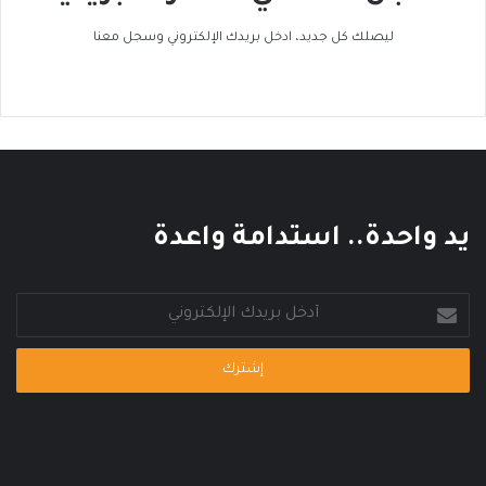
ر
ا
ليصلك كل جديد، ادخل بريدك الإلكتروني وسجل معنا
ك
ا
ل
ع
ا
ل
م
ي
يد واحدة.. استدامة واعدة
أدخل
بريدك
الإلكتروني