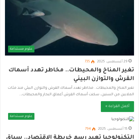
علوم مستدامة
29 أغسطس، 2025
735
تغير المناخ والمحيطات.. مخاطر تهدد أسماك
القرش والتوازن البيئي
تغير المناخ والمحيطات.. مخاطر تهدد أسماك القرش والتوازن البيئي منذ مئات
الملايين من السنين، سكنت أسماك القرش أعماق البحار والمحيطات،…
أكمل القراءة »
علوم مستدامة
15 أغسطس، 2025
794
التكنولوجيا تعيد رسم خريطة الاقتصاد.. سباق