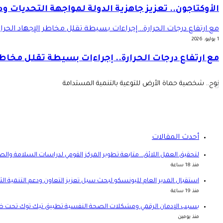
الأوكتاجون.. تعزيز جاهزية الدولة لمواجهة التحديات و
مع ارتفاع درجات الحرارة.. إجراءات بسيطة تقلل مخاطر الإجهاد الحرا
1 يوليو، 2026
مع ارتفاع درجات الحرارة.. إجراءات بسيطة تقلل مخاطر
نوح.. شخصية حماة الأرض للتوعية بالتنمية المستدامة
أحدث المقالات
لتحقيق العمل اللائق.. متابعة تطوير المركز القومي لدراسات السلامة وال
منذ 18 ساعة
استقبال المدير العام لليونسكو لبحث سبل تعزيز التعاون ودعم التنمية ال
منذ 19 ساعة
بسبب الإدمان الرقمي ومشكلات الصحة النفسية تطبيق تيك توك تحت ض
منذ يومين