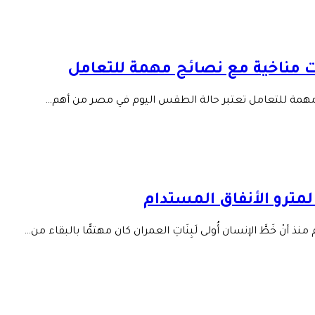
 مناخية مع نصائح مهمة للتعامل
همة للتعامل تعتبر حالة الطقس اليوم في مصر من أهم…
لمترو الأنفاق المستدام
أنْ خَطَّ الإنسان أُولى لَبِنَاتِ العمران كان مهتمًّا بالبقاء من…