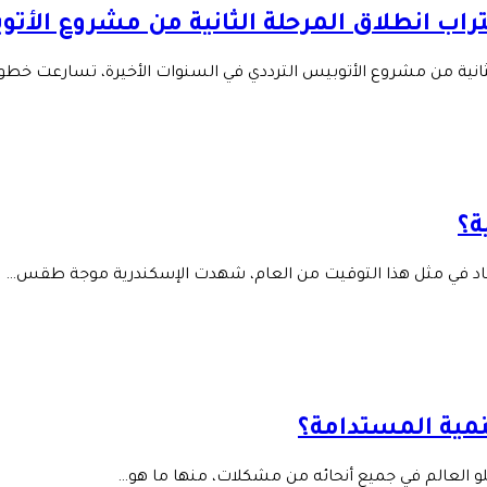
قتراب انطلاق المرحلة الثانية من مشروع الأت
 الثانية من مشروع الأتوبيس الترددي في السنوات الأخيرة، تسارعت خط
ة؟
عتاد في مثل هذا التوقيت من العام، شهدت الإسكندرية موجة طقس…
تنمية المستدامة؟
خلو العالم في جميع أنحائه من مشكلات، منها ما هو…