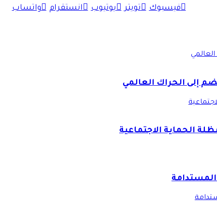
فيسبوك
تويتر
يوتيوب
انستقرام
واتساب
العالمي
ضم إلى الحراك العالمي
اجتماعية
ظلة الحماية الاجتماعية
 المستدامة
ستدامة