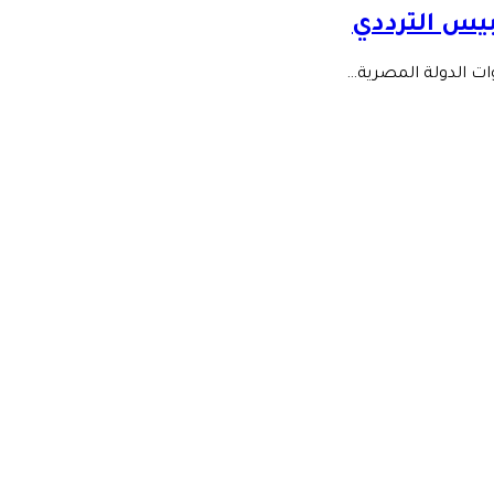
وبيس الترددي
وات الدولة المصرية…