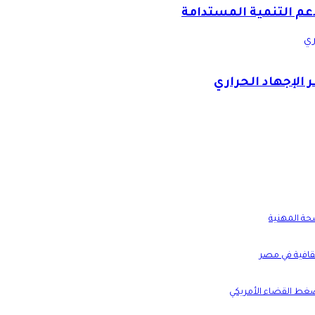
دعم التنمية المستدامة
ري
 الإجهاد الحراري
صحة المهنية
ثقافية في مصر
غط القضاء الأمريكي