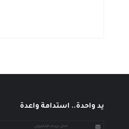
يد واحدة.. استدامة واعدة
أدخل