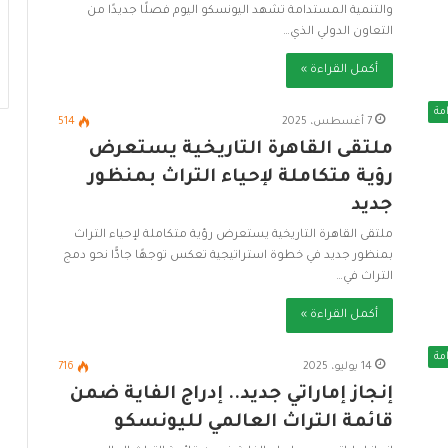
والتنمية المستدامة تشهد اليونسكو اليوم فصلًا جديدًا من
التعاون الدولي الذي…
أكمل القراءة »
مة
7 أغسطس، 2025
514
ملتقى القاهرة التاريخية يستعرض
رؤية متكاملة لإحياء التراث بمنظور
جديد
ملتقى القاهرة التاريخية يستعرض رؤية متكاملة لإحياء التراث
بمنظور جديد في خطوة استراتيجية تعكس توجهًا جادًّا نحو دمج
التراث في…
أكمل القراءة »
مة
14 يوليو، 2025
716
إنجاز إماراتي جديد.. إدراج الفاية ضمن
قائمة التراث العالمي لليونسكو