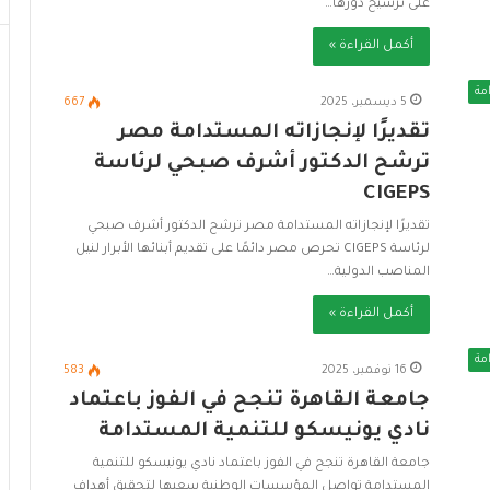
على ترسيخ دورها…
ت
ح
أكمل القراءة »
ت
ي
مة
5 ديسمبر، 2025
667
ة
تقديرًا لإنجازاته المستدامة مصر
ا
ل
ترشح الدكتور أشرف صبحي لرئاسة
م
CIGEPS
س
ت
تقديرًا لإنجازاته المستدامة مصر ترشح الدكتور أشرف صبحي
د
لرئاسة CIGEPS تحرص مصر دائمًا على تقديم أبنائها الأبرار لنيل
ا
المناصب الدولية…
م
أكمل القراءة »
ة
مة
16 نوفمبر، 2025
583
جامعة القاهرة تنجح في الفوز باعتماد
نادي يونيسكو للتنمية المستدامة
جامعة القاهرة تنجح في الفوز باعتماد نادي يونيسكو للتنمية
المستدامة تواصل المؤسسات الوطنية سعيها لتحقيق أهداف