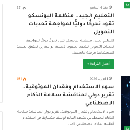
مة
منذ 4 أسابيع
321
التعليم الجيد.. منظمة اليونسكو
تقود تحركًا دوليًّا لمواجهة تحديات
التمويل
ا
ل
التعليم الجيد.. منظمة اليونسكو تقود تحركًا دوليًّا لمواجهة
إ
تحديات التمويل تشهد الجهود الأممية الرامية إلى تحقيق التنمية
س
المستدامة مرحلة حاسمة…
ك
ا
أكمل القراءة »
ن
صادي وزارة التضامن
8 يوليو، 2026
ا
ع مظلة الحماية
الإسكان الاجتماعي في مصر نموذ
1 أبريل، 2026
651
ل
سوء الاستخدام وفقدان الموثوقية..
رائد للبنية التحتية المستدامة
ا
ج
تقرير دولي لمناقشة سلامة الذكاء
ت
الاصطناعي
م
ا
سوء الاستخدام وفقدان الموثوقية.. تقرير دولي لمناقشة سلامة
ع
الذكاء الاصطناعي يشهد العالم توسعًا متسارعًا في استخدام
ي
أنظمة الذكاء الاصطناعي ذات…
مة