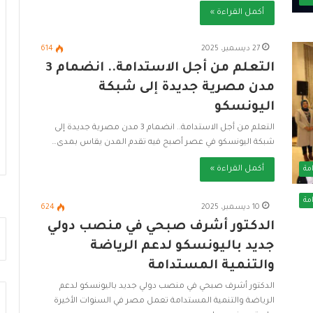
ف
أكمل القراءة »
ي
م
ص
27 ديسمبر، 2025
614
ر
التعلم من أجل الاستدامة.. انضمام 3
ن
مدن مصرية جديدة إلى شبكة
م
و
اليونسكو
ذ
التعلم من أجل الاستدامة.. انضمام 3 مدن مصرية جديدة إلى
ج
شبكة اليونسكو في عصر أصبح فيه تقدم المدن يقاس بمدى…
ر
ا
أكمل القراءة »
مة
ئ
د
مة
ل
10 ديسمبر، 2025
624
ل
الدكتور أشرف صبحي في منصب دولي
ب
جديد باليونسكو لدعم الرياضة
ن
والتنمية المستدامة
ي
ة
الدكتور أشرف صبحي في منصب دولي جديد باليونسكو لدعم
ا
الرياضة والتنمية المستدامة تعمل مصر في السنوات الأخيرة
ل