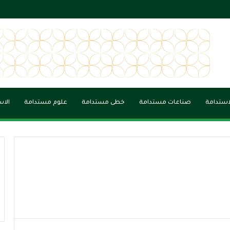
خارج.. شراكة وطنية تربط أبناء الوطن بالجمهورية الجديدة
لاستدامة
صناعات مستدامة
خطى مستدامة
علوم مستدامة
الاس