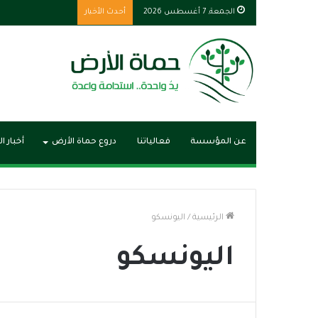
الجمعة, 7 أغسطس 2026
أحدث الأخبار
مؤتمر المصريين بال
عن المؤسسة
فعالياتنا
دروع حماة الأرض
أخبار ا
الرئيسية
/
اليونسكو
اليونسكو