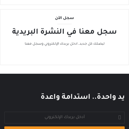
ل
ى
ا
سجل الآن
ل
ح
سجل معنا في النشرة البريدية
ر
ا
ليصلك كل جديد، ادخل بريدك الإلكتروني وسجل معنا
ك
ا
ل
ع
ا
ل
م
ي
يد واحدة.. استدامة واعدة
أدخل
بريدك
الإلكتروني