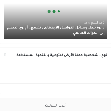
ر
ة
ا
ح
ظ
م
ر
منذ أسبوع واحد
دائرة حظر وسائل التواصل الاجتماعي تتسع.. أوروبا تنضم
و
إلى الحراك العالمي
س
ا
ئ
ل
ا
نوح.. شخصية حماة الأرض للتوعية بالتنمية المستدامة
ل
ت
و
ا
ص
ل
ا
ل
ا
أحدث المقالات
ج