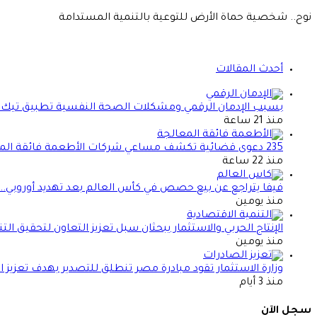
نوح.. شخصية حماة الأرض للتوعية بالتنمية المستدامة
أحدث المقالات
بسبب الإدمان الرقمي ومشكلات الصحة النفسية تطبيق تيك
منذ 21 ساعة
235 دعوى قضائية تكشف مساعي شركات الأطعمة فائقة المعالجة لتعطيل قوانين الصحة
منذ 22 ساعة
فيفا يتراجع عن بيع حصص في كأس العالم بعد تهديد أوروبي.. ما 
منذ يومين
الإنتاج الحربي والاستثمار يبحثان سبل تعزيز التعاون لتحقيق الت
منذ يومين
وزارة الاستثمار تقود مبادرة مصر تنطلق للتصدير بهدف تعزيز 
منذ 3 أيام
سجل الآن