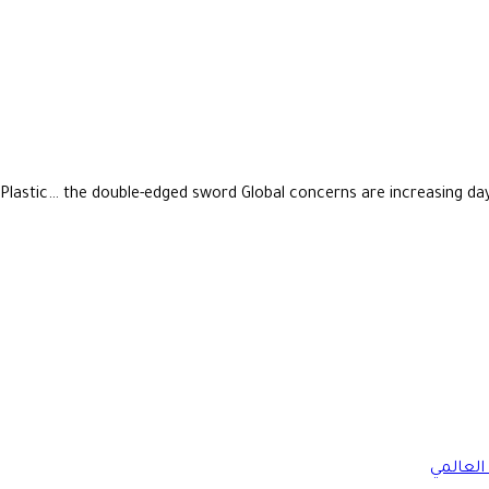
Plastic… the double-edged sword Global concerns are increasing day 
العالمي