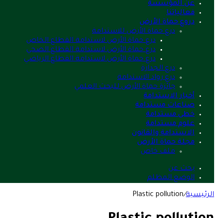
عن المؤسسة
فعالياتنا
دروع حماة الأرض
درع حماة الأرض للاستدامة
درع حماة الأرض لاستدامة القطاع الخاص
درع حماة الأرض لاستدامة القطاع الصحي
درع حماة الأرض لاستدامة القطاع الرياضي
درع الجدارة
درع رواد الاستدامة
جائزة حماة الأرض للبحث العلمي
أخبار الاستدامة
صناعات مستدامة
خطى مستدامة
علوم مستدامة
الاستدامة والقانون
مجلة حماة الأرض
ملف خاص
بحث عن
الوضع المظلم
الرئيسية
/
Plastic pollution