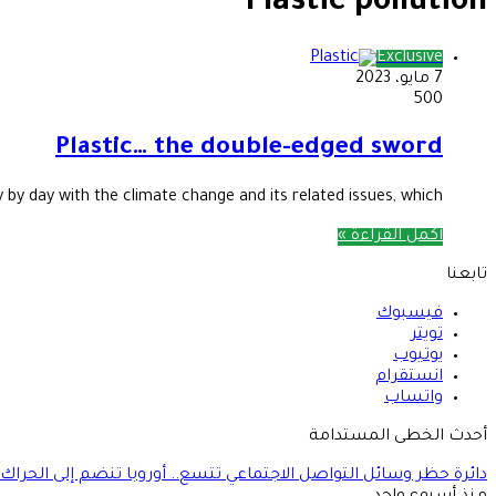
Plastic pollution
Exclusive
7 مايو، 2023
500
Plastic… the double-edged sword
by day with the climate change and its related issues, which…
أكمل القراءة »
تابعنا
فيسبوك
تويتر
يوتيوب
انستقرام
واتساب
أحدث الخطى المستدامة
دائرة حظر وسائل التواصل الاجتماعي تتسع.. أوروبا تنضم إلى الحراك 