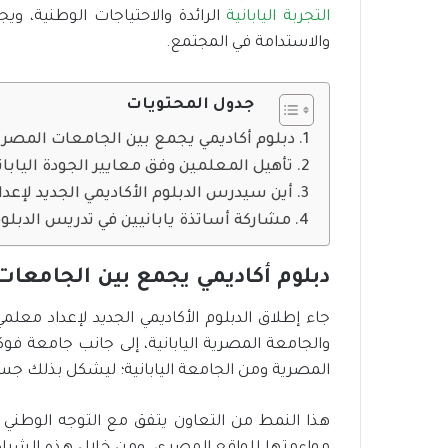
التجربة اليابانية
ت
الرائدة والاحتياجات الوطنية، ويج
ح
والاستدامة في المجتمع.
ت
ي
ة
جدول المحتويات
ا
دبلوم أكاديمي يجمع بين الجامعات المصرية 
ل
م
تأهيل المعلمين وفق معايير الجودة اليابان
س
أين سيدرس الدبلوم الأكاديمي الجديد لإعد
ت
مشاركة أساتذة يابانيين في تدريس الدبلو
د
ا
م
دبلوم أكاديمي يجمع بين الجامعات 
ة
جاء إطلاق الدبلوم الأكاديمي الجديد لإعداد مع
والجامعة المصرية اليابانية، إلى جانب جامعة فو
المصرية ومن الجامعة اليابانية؛ ليشكل بذلك جسرًا 
هذا النمط من التعاون يتفق مع التوجه الوطني لت