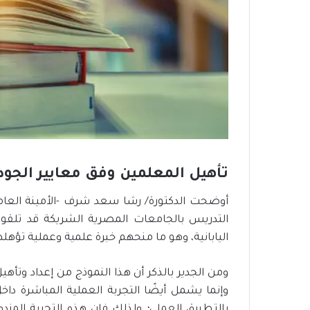
تأهيل المعلمين وفق معايير الجودة 
التدريس بالجامعات المصرية الشريكة قد تلقوا ت
اليابانية، وهو ما منحهم خبرة علمية وعملية تؤهل
ومن الجدير بالذكر أن هذا النموذج من إعداد وتأ
وإنما يشمل أيضًا التجربة العملية المباشرة داخ
بالتطبيق العملي؛ ولذلك فإن هذه التجربة الم