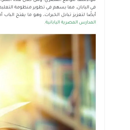
مواءمتها للواقع المصري. ومن خلال هذه الشراك
في اليابان، مما يسهم في تطوير منظومة التعليم مح
أيضًا لتعزيز تبادل الخبرات، وهو ما يفتح البا
المدارس المصرية اليابانية
.