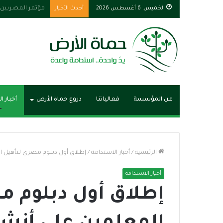
الخميس, 6 أغسطس 2026
أحدث الأخبار
زلزال مصر يبرز دور
عن المؤسسة
فعالياتنا
دروع حماة الأرض
أخبار ا
الرئيسية
/
أخبار الاستدامة
/
إطلاق أول دبلوم مصري لتأهيل الم
أخبار الاستدامة
إطلاق أول دبلوم م