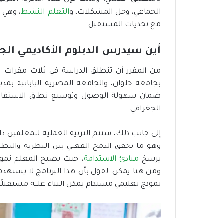
الجماعي، وحل المشكلات، و
التعلم النشط
، وهي 
مع تحديات المستقبل.
أين سيدرس الدبلوم الأكاديمي الجد
من المقرر أن تنطلق الدراسة في ثلاث مقرات أ
بجامعة حلوان، والجامعة المصرية اليابانية بمد
ضمان سهولة الوصول وتوسيع نطاق الاستفادة، 
الجغرافي.
إلى جانب ذلك، ستتم التربية العملية للمعلمين دا
وهو ما يحقق الدمج الفعلي بين النظرية والتط
يرسخ
مبادئ الاستدامة
، حيث يصبح المعلم نموذج
ومن هنا يمكن القول بأن هذا البرنامج لا يسته
نموذج تعليمي مستدام يمكن البناء عليه مستقبلًا