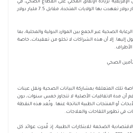
الإفريقية بزيادة الإنفاق المحلي على القطاع الصحي، في
محاولة لتحقيق شراكة تمويلية مشتركة، 12.2 مليار دولار تعهدت بها الولايات المتحدة، مقابل 7.5 مليار دولار
اية الصحية عبر الجمع بين الموارد الدولية والمحلية، بما
ليها. إلا أن هذه الشراكات لا تخلو من تعقيدات، خاصة
الأطراف.
خاصة تلك المتعلقة بمشاركة البيانات الصحية ونقل عينات
اض لفترات قد تصل إلى 25 عامًا، رغم أن مدة الاتفاقيات الأصلية لا تتجاوز خمس سنوات، دون
بحاث أو المنتجات الطبية الناتجة عنها. وتُعد هذه النقطة
نات في تطوير اللقاحات والعلاجات.
لاقتصادية الضخمة للابتكارات الطبية، إذ قُدرت عوائد كل