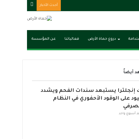
مقال
أحدث الأخبار
عشوائي
ستدامة
دروع حماة الأرض
فعالياتنا
عن المؤسسة
 أيضاً
 إنجلترا يستبعد سندات الفحم ويشدد
يود على الوقود الأحفوري في النظام
صرفي
ذ أسبوع واحد