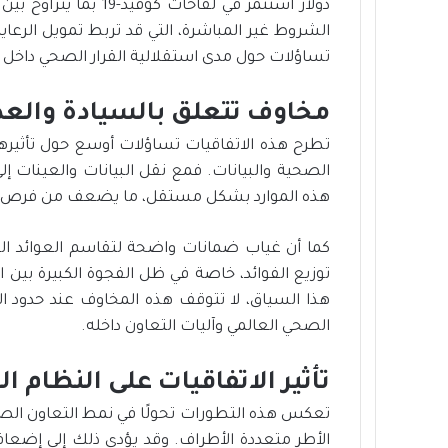
الشروط غير المباشرة، التي قد تربط تمويل الرعا
تساؤلات حول مدى استقلالية القرار الصحي داخل ه
مخاوف تتعلق بالسيادة والعد
تطرح هذه الاتفاقيات تساؤلات أوسع حول تأثيرها
الصحية والبيانات. فمع نقل البيانات والعينات إل
هذه الموارد بشكل مستقل، ما يضعف من فرص تطوي
كما أن غياب ضمانات واضحة لتقاسم العوائد النا
توزيع الفوائد، خاصة في ظل الفجوة الكبيرة بين ا
هذا السياق، لا تتوقف هذه المخاوف عند حدود ال
الصحي العالمي وآليات التعاون داخله.
تأثير الاتفاقيات على النظام 
تعكس هذه التطورات تحولًا في نمط التعاون الصحي
الأطر متعددة الأطراف. وقد يؤدي ذلك إلى إضعاف