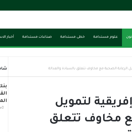
نون
علوم مستدامة
خطى مستدامة
صناعات مستدامة
أخبار الا
شاهد
ل الرعاية الصحية مع مخاوف تتعلق بالسيادة والعدالة
بنك
الق
فريقية لتمويل
الم
من
مع مخاوف تتعلق