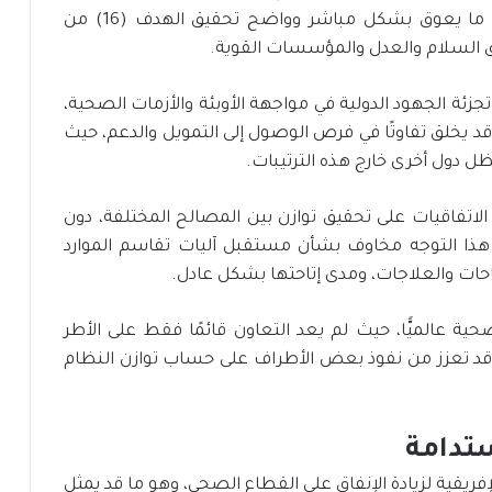
في القطاع الصحي على المستوى العالمي، وهو ما يعوق بشكل مباشر وواضح تحقيق الهدف (16) من
ق السلام والعدل والمؤسسات القوية.
جزئة الجهود الدولية في مواجهة الأوبئة والأزمات الصحية،
قد يخلق تفاوتًا في فرص الوصول إلى التمويل والدعم، حيث
 دول أخرى خارج هذه الترتيبات.
لاتفاقيات على تحقيق توازن بين المصالح المختلفة، دون
ثير هذا التوجه مخاوف بشأن مستقبل آليات تقاسم الموارد
حات والعلاجات، ومدى إتاحتها بشكل عادل.
 عالميًّا، حيث لم يعد التعاون قائمًا فقط على الأطر
ية، قد تعزز من نفوذ بعض الأطراف على حساب توازن النظام
ستدامة
إفريقية لزيادة الإنفاق على القطاع الصحي، وهو ما قد يمثل