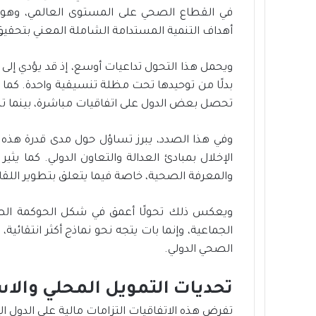
أهداف التنمية المستدامة الشاملة المعني بتحقي
ويحمل هذا التحول تداعيات أوسع، إذ قد يؤدي إلى ت
بدلًا من توحيدها تحت مظلة تنسيقية واحدة. كما 
تحصل بعض الدول على اتفاقيات مباشرة، بينما تظل
وفي هذا الصدد، يبرز تساؤل حول مدى قدرة هذه ا
الإخلال بمبادئ العدالة والتعاون الدولي. كما ي
والمعرفة الصحية، خاصة فيما يتعلق بتطوير اللقا
ويعكس ذلك تحولًا أعمق في شكل الحوكمة الصحية
الجماعية، وإنما بات يتجه نحو نماذج أكثر انتقائ
الصحي الدولي.
تحديات التمويل المحلي والا
تفرض هذه الاتفاقيات التزامات مالية على الدول ال