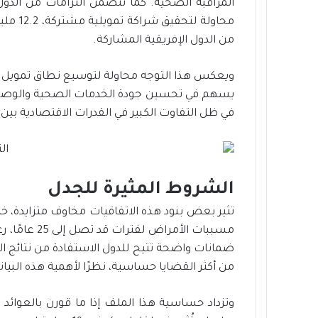
المراقبة الصحية. كما تتضمن التزامات من الدول 
من الدول الإفريقية المشاركة.
ويعكس هذا التوجه محاولة لتوسيع نطاق تمويل الرع
يسهم في تحسين جودة الخدمات الصحية والوصول إ
في ظل التفاوت الكبير في القدرات الاقتصادية بين 
الشروط المثيرة للجدل
تثير بعض بنود هذه الاتفاقيات مخاوف متزايدة، 
مسببات الأمر
ضمانات واضحة تتيح للدول الاستفادة من نتائج الأ
من أكثر القضايا حساسية، نظرًا لأهمية هذه البيا
وتزداد حساسية هذا الملف إذا ما قورن بالعوائد ا