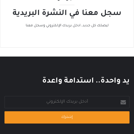
ح
سجل معنا في النشرة البريدية
ر
ا
ك
ليصلك كل جديد، ادخل بريدك الإلكتروني وسجل معنا
ا
ل
ع
ا
ل
م
ي
يد واحدة.. استدامة واعدة
أدخل
بريدك
الإلكتروني