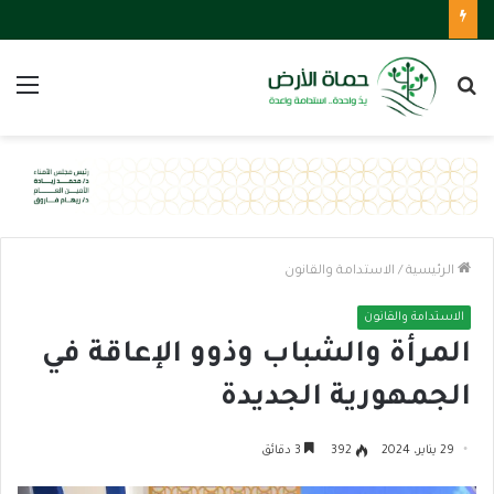
بحث
الق
عن
الرئيسية
/
الاستدامة والقانون
الاستدامة والقانون
المرأة والشباب وذوو الإعاقة في
الجمهورية الجديدة
29 يناير، 2024
392
3 دقائق