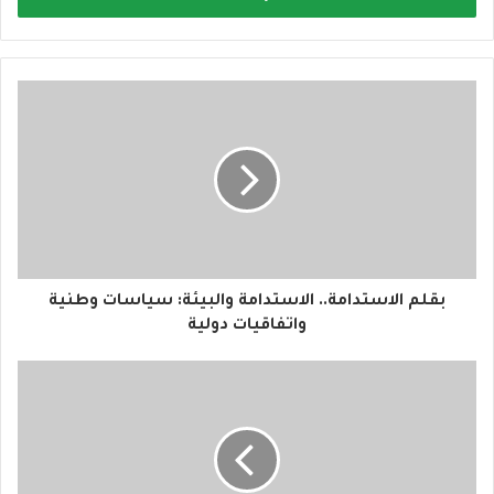
ب
ر
ي
د
ك
ا
ل
إ
ل
ك
ت
ر
و
بقلم الاستدامة.. الاستدامة والبيئة: سياسات وطنية
ن
واتفاقيات دولية
ي