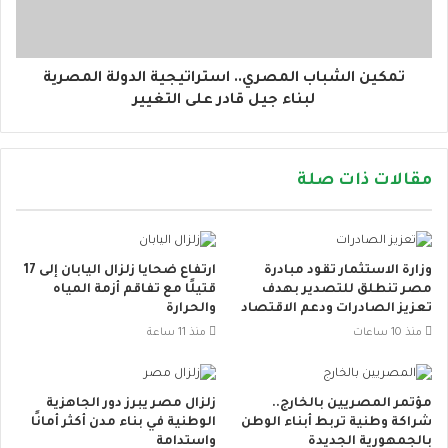
تمكين الشباب المصري.. استراتيجية الدولة المصرية
لبناء جيل قادر على التغيير
مقالات ذات صلة
وزارة الاستثمار تقود مبادرة
ارتفاع ضحايا زلزال اليابان إلى 17
مصر تنطلق للتصدير بهدف
قتيلًا مع تفاقم أزمة المياه
تعزيز الصادرات ودعم الاقتصاد
والحرارة
منذ 10 ساعات
منذ 11 ساعة
مؤتمر المصريين بالخارج..
زلزال مصر يبرز دور الجاهزية
شراكة وطنية تربط أبناء الوطن
الوطنية في بناء مدن أكثر أمانًا
بالجمهورية الجديدة
واستدامة