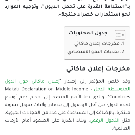
بـ”استدامة القدرة على تحمل الديون”، وتوجيه الموارد
نحو استثمارات خضراء منتجة
».
جدول المحتويات
مخرجات إعلان ماكاتي
تحديات النمو الاقتصادي
مخرجات إعلان ماكاتي
وقد خلص المؤتمر إلى إصدار “
إعلان ماكاتي حول الدول
المتوسطة الدخل
– Makati Declaration on Middle-Income
Countries”، والذي دعا الأمم المتحدة إلى تقديم دعم أوسع
لهذه الدول؛ من أجل الوصول إلى مصادر وآليات تمويل تنموية
مبتكرة، بالإضافة إلى المساعدة على عدد من المجالات الحيوية،
مثل
التحول الرقمي
، وبناء القدرة على الصمود أمام الأزمات
العالمية.