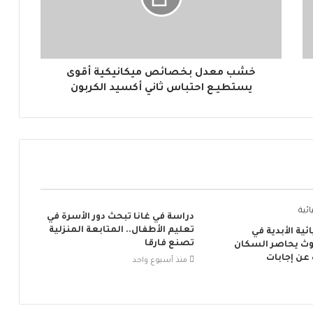
خشب معدل بخصائص ميكانيكية أقوى
يستطيـع احتباس ثاني أكسيد الكربون
دراسة في غانا تبحث دور الأسرة في
تعليم الأطفال.. المتابعة المنزلية
ئية الأبدية في
تصنع فارقا
لوث يحاصر السكان
عن إجابات
منذ أسبوع واحد