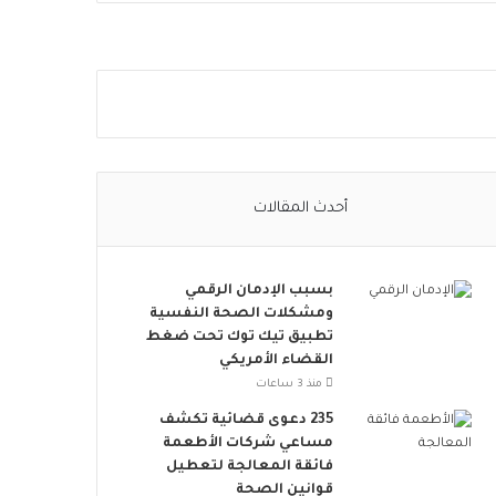
ا
ل
ا
ج
ت
م
ا
ع
ي
أحدث المقالات
ت
ت
س
بسبب الإدمان الرقمي
ع
ومشكلات الصحة النفسية
.
تطبيق تيك توك تحت ضغط
.
القضاء الأمريكي
أ
و
منذ 3 ساعات
ر
235 دعوى قضائية تكشف
و
مساعي شركات الأطعمة
ب
فائقة المعالجة لتعطيل
ا
قوانين الصحة