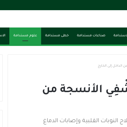
لاستدامة
صناعات مستدامة
خطى مستدامة
علوم مستدامة
الاس
ن الداخل إلى الخارج
شْفِي الأنسجة من
ج النوبات القلبية وإصابات الدماغ