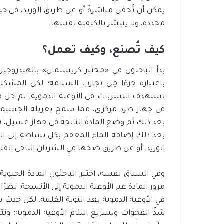
يمكن أن تُحقن مباشرةً أو عن طريق الوريد، في ح
محددة، ولا ينتشر بالكيفية نفسها.
كيف تُصنع، وكيف تعمل؟
بدأ الباحثون في «مختبر كريستمان» بالهيدروجي
باعتباره جزءًا مِن تجارب السلامة؛ لكن المشكل
تستهدف التسربات في الأوعية الدموية. تم حل 
في جهاز طرد مركزي، مما سمح بغربلة الجسيمات 
بعد ذلك تم وضع المادة الناتجة في جهاز غسيل، 
بعد ذلك إضافة الماء المعقم بكل بساطة إلى الم
الوريد، أو عن طريق ضخها في الشريان التاجي القلب
وفي السياق نفسه، اختبر الباحثون المادةَ الحيويةَ
في الأوعية الدموية بعد النوبة القلبية، لكن حدث شيء
سَدِّ الفجوات وتسريع التئام الأوعية الدموية؛ ونتي