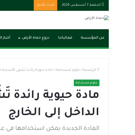
الجمعة, 7 أغسطس 2026
أحدث الأخبار
عن المؤسسة
فعالياتنا
دروع حماة الأرض
أخبار ا
الرئيسية
/
علوم مستدامة
/
مادة حيوية رائدة تَشْفِي الأنسجة م
علوم مستدامة
مادة حيوية رائدة تَ
الداخل إلى الخارج
المادة الجديدة يمكن استخدامها في علا