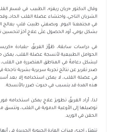
وقال الدكتور «ريان ريفز»، الطبيب في قسم القلب 
الشريان التاجي، واحتشاء عضلة القلب الحاد، وقصو
في مجتمعنا اليوم. وبصفتي طبيبَ قلبٍ يعالج ا
بشكل يومي، أود الحصول علَى علاجٍ آخرَ لتحسين نت
الحوامل الطبيعية لأنسجة عضلة القلب، يمكن ح
صدر تقرير عن نتائج تجربة سريرية بشرية ناجحة في
في عضلة القلب، لا يمكن استخدامه إلا بعد أسبوع -
هذه المدة قد يتسبب في حدوث ضرر بالأنسجة.
لذا، أراد الفريقُ تطويرَ علاجٍ يمكن استخدامه فو
توصيلها إلى الأوعية الدموية في القلب، وتتسق مع ا
الحقن في الوريد.
تتمثل إحدى ميزات المادة الحيوية الجديدة في أنها 