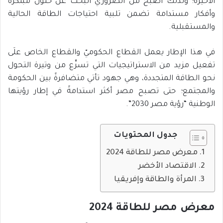
الأخيرة؛ ولذلك أصبح من الضروريّ البحث عن حلول مبتكَرة
وأفكار مستدامة تضمن تلبية احتياجات الطاقة الحالية
والمستقبلية.
في هذا الإطار يعمل القطاع الحكوميّ والقطاع الخاص علَى
تفعيل مزيد من الاستراتيجيات التي تسرِّع من وتيرة التحول
نحو الطاقة المتجددة، وهي جهود تأتي متضافرةً بين الحكومة
والمجتمع؛ حتى تصبح مصر أكثر استدامةً في إطار رؤيتها
الوطنية “رؤية مصر 2030”.
جدول المحتويات
معرض مصر للطاقة 2024
الاقتصاد الأخضر
المرأة والطاقة وإفريقيا
معرض مصر للطاقة 2024