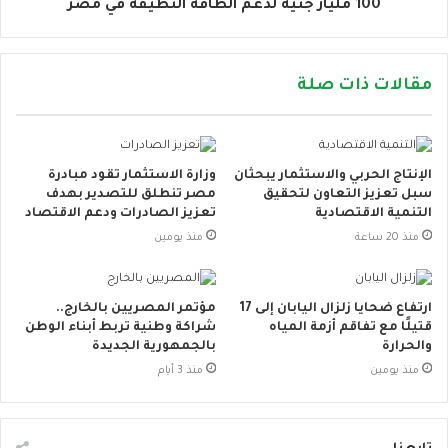
100 مليار جنيه لدعم الطاقة النظيفة في مصر
مقالات ذات صلة
الإنتاج الحربي والاستثمار يبحثان
وزارة الاستثمار تقود مبادرة
سبل تعزيز التعاون لتحقيق
مصر تنطلق للتصدير بهدف
التنمية الاقتصادية
تعزيز الصادرات ودعم الاقتصاد
منذ 20 ساعة
منذ يومين
ارتفاع ضحايا زلزال اليابان إلى 17
مؤتمر المصريين بالخارج..
قتيلًا مع تفاقم أزمة المياه
شراكة وطنية تربط أبناء الوطن
والحرارة
بالجمهورية الجديدة
منذ يومين
منذ 3 أيام