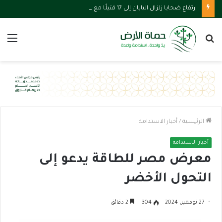
ارتفاع ضحايا زلزال اليابان إلى 17 قتيلًا مع تفاقم أزمة المياه والحرارة
بحث
الق
عن
الرئيسية
/
أخبار الاستدامة
أخبار الاستدامة
معرض مصر للطاقة يدعو إلى
التحول الأخضر
27 نوفمبر، 2024
304
2 دقائق