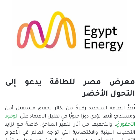
معرض مصر للطاقة يدعو إلى
التحول الأخضر
تُعدُّ الطاقة المتجددة ركيزةً من ركائز تحقيق مستقبل آمن
ومستدام؛ لأنها تؤدي دورًا حيويًّا في تقليل الاعتماد علَى
الوقود
الأحفوريّ
، والتخفيف من آثار التغيُّر المناخيّ، خاصةً مع تزايد
التحديات البيئية والاقتصادية التي تواجه العالم في الأعوام