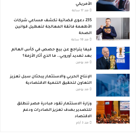
ل
الأمريكي
م
منذ 17 ساعة
ي
235 دعوى قضائية تكشف مساعي شركات
الأطعمة فائقة المعالجة لتعطيل قوانين
الصحة
منذ 18 ساعة
فيفا يتراجع عن بيع حصص في كأس العالم
بعد تهديد أوروبي.. ما الذي أثار الأزمة؟
منذ يومين
الإنتاج الحربي والاستثمار يبحثان سبل تعزيز
التعاون لتحقيق التنمية الاقتصادية
منذ يومين
وزارة الاستثمار تقود مبادرة مصر تنطلق
للتصدير بهدف تعزيز الصادرات ودعم
الاقتصاد
منذ 3 أيام