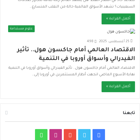
تصاعد حاد في أسعار النفط: هل يشهد العالم أزمة طاقة تتجاوز صدمات
السبعينيات؟ تشهد الأسواق العالمية حالة من التقلب المتسارع…
أكمل القراءة »
علوم مستدامة
25 أغسطس، 2025
498
الاقتصاد العالمي أمام جاكسون هول.. تأثير
الفيدرالي وأسواق أوروبا في التنمية
الاقتصاد العالمي أمام جاكسون هول.. تأثير الفيدرالي وأسواق أوروبا في التنمية
نهاية الأسبوع الماضي اتجهت أنظار المستثمرين في أوروبا إلى…
أكمل القراءة »
تابعنا
ف
ت
ي
ا
و