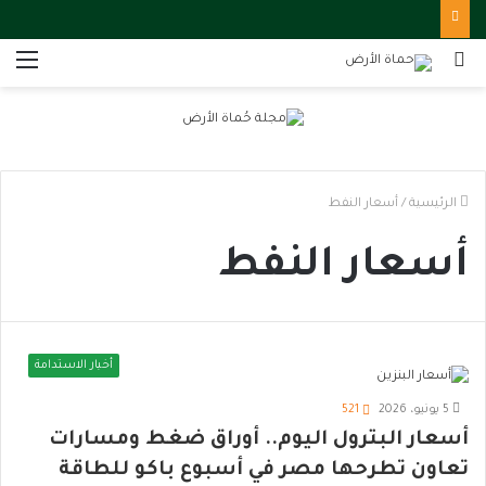
بحث
الق
عن
الرئيسية
/
أسعار النفط
أسعار النفط
أخبار الاستدامة
5 يونيو، 2026
521
أسعار البترول اليوم.. أوراق ضغط ومسارات
تعاون تطرحها مصر في أسبوع باكو للطاقة