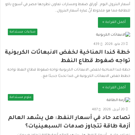
أسعار البترول اليوم.. أوراق ضغط ومسارات تعاون تطرحها مصر في أسبوع باكو
للطاقة مما هو ملحوظ أنَّ عبارة أسعار البترول…
أكمل القراءة »
صناعات مستدامة
23 مايو، 2026
439
خطة كندا المناخية لخفض الانبعاثات الكربونية
تواجه ضغوط قطاع النفط
خطة كندا المناخية لخفض الانبعاثات الكربونية تواجه ضغوط قطاع النفط تواجه
خطط خفض الانبعاثات الكربونية في كندا تحديًا جديدًا مع…
أكمل القراءة »
علوم مستدامة
20 أبريل، 2026
487
تصاعد حاد في أسعار النفط: هل يشهد العالم
أزمة طاقة تتجاوز صدمات السبعينيات؟