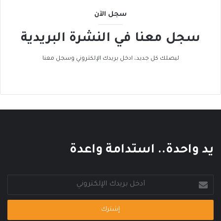
ل
سجل الآن
ى
ا
سجل معنا في النشرة البريدية
ل
ح
ر
ليصلك كل جديد، ادخل بريدك الإلكتروني وسجل معنا
ا
ك
ا
ل
ع
ا
ل
م
يد واحدة.. استدامة واعدة
ي
أدخل
بريدك
الإلكتروني