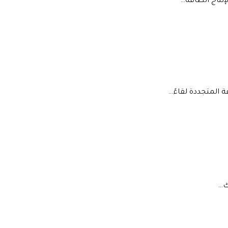
نتاج الطاقة…
 المتجددة لقاءً…