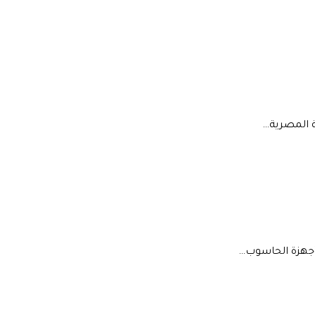
ة المصرية…
 وأجهزة الحاسوب…