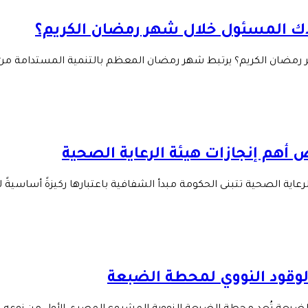
اك المسئول خلال شهر رمضان الكريم؟
 رمضان الكريم؟ يرتبط شهر رمضان المعظم بالتنمية المستدامة من 
 أهم إنجازات هيئة الرعاية الصحية
ية الصحية تتبنى الحكومة مبدأ الشفافية باعتبارها ركيزةً أساسيةً لت
لوقود النووي لمحطة الضبعة