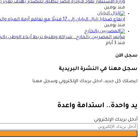
وزارة الاستثمار تقود مبادرة مصر تنطلق للتصدير بهدف تعزيز 
منذ يومين
ارتفاع ضحايا زلزال اليابان إلى 17 قتيلًا مع تفاقم أزمة المياه والحرارة
منذ يومين
مؤتمر المصريين بالخارج.. شراكة وطنية تربط أبناء الوطن بالج
منذ 3 أيام
سجل الآن
سجل معنا في النشرة البريدية
ليصلك كل جديد، ادخل بريدك الإلكتروني وسجل معنا
يد واحدة.. استدامة واعدة
أدخل بريدك الإلكتروني