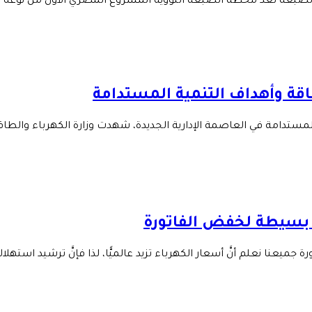
لضبعة تُعد محطة الضبعة النووية المشروع المصري الأول من نوعه لإ
قة وأهداف التنمية المستدامة
ستدامة في العاصمة الإدارية الجديدة، شهدت وزارة الكهرباء والطاقة