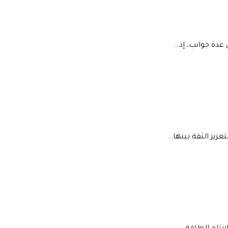
عدة جوانب، إذ…
عزيز الثقة بينها…