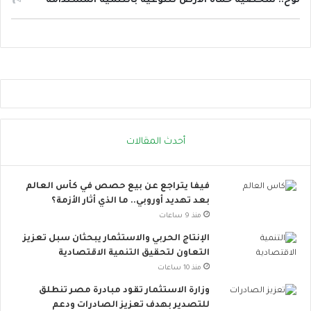
نوح.. شخصية حماة الأرض للتوعية بالتنمية المستدامة
ل
ت
و
ا
ص
ل
ا
ل
ا
أحدث المقالات
ج
ت
م
فيفا يتراجع عن بيع حصص في كأس العالم
ا
بعد تهديد أوروبي.. ما الذي أثار الأزمة؟
ع
ي
منذ 9 ساعات
ت
الإنتاج الحربي والاستثمار يبحثان سبل تعزيز
ت
التعاون لتحقيق التنمية الاقتصادية
س
منذ 10 ساعات
ع
.
وزارة الاستثمار تقود مبادرة مصر تنطلق
.
للتصدير بهدف تعزيز الصادرات ودعم