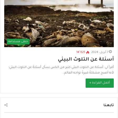
خطى مستدامة
7 أبريل، 2024
14٬625
أسئلة عن التلوث البيئي
أقرأ لي: أسئلة عن التلوث البيئي كثير من الناس يسأل أسئلةً عن التلوث البيئي؛
لأنه أصبح مشكلةً كبيرةً تواجه العالم…
أكمل القراءة »
تابعنا